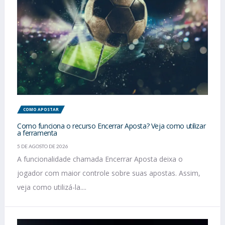
COMO APOSTAR
Como funciona o recurso Encerrar Aposta? Veja como utilizar
a ferramenta
5 DE AGOSTO DE 2026
A funcionalidade chamada Encerrar Aposta deixa o
jogador com maior controle sobre suas apostas. Assim,
veja como utilizá-la....