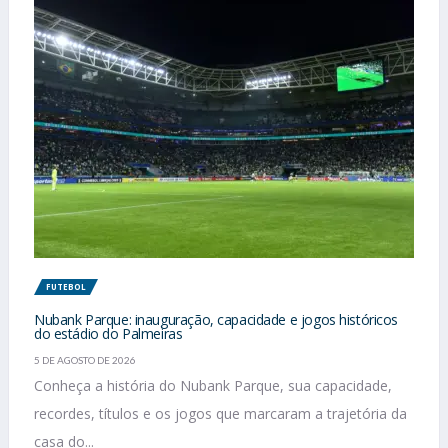
FUTEBOL
Nubank Parque: inauguração, capacidade e jogos históricos
do estádio do Palmeiras
5 DE AGOSTO DE 2026
Conheça a história do Nubank Parque, sua capacidade,
recordes, títulos e os jogos que marcaram a trajetória da
casa do...