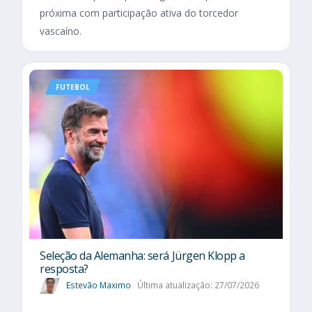
próxima com participação ativa do torcedor
vascaíno.
FUTEBOL
Seleção da Alemanha: será Jürgen Klopp a
resposta?
Estevão Maximo
Última atualização: 27/07/2026