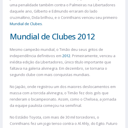
uma penalidade também contra o Palmeiras na Libertadores
daquele ano, Gilberto e Edmundo erraram do lado
cruzmaltino, Dida brilhou, e o Corinthians venceu seu primeiro
Mundial de Clubes
.
Mundial de Clubes 2012
Mesmo campeão mundial, o Timão deu seus gritos de
independência definitivos em
2012
. Primeiramente, venceu a
inédita edição da Libertadores, único título importante que
faltava na galeria alvinegra. Em dezembro, se tornaria o
segundo clube com mais conquistas mundiais.
No Japão, onde registrou um dos maiores deslocamentos em
massa com a torcida alvinegra, o Timão fez dois gols que
renderam o bicampeonato. Assim, como o Chelsea, a jornada
da equipe paulista começou na semifinal.
No Estádio Toyota, com mais de 30 mil torcedores, o
Corinthians fez um jogo tenso contra o Al Ahly, do Egito. Futuro