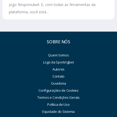
Jogo Responsável. E, com todas as ferramentas da
plataforma, você está...
SOBRE NÓS
Quem Somos
Logo da Sportingbet
Autores
Contato
Ouvidoria
Configurações de Cookies
Termos e Condições Gerais
Política de Uso
Equidade do Sistema