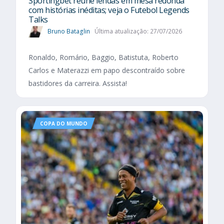
Sportingbet reúne lendas em mesa redonda
com histórias inéditas; veja o Futebol Legends
Talks
Bruno Bataglin
Última atualização: 27/07/2026
Ronaldo, Romário, Baggio, Batistuta, Roberto
Carlos e Materazzi em papo descontraído sobre
bastidores da carreira. Assista!
COPA DO MUNDO