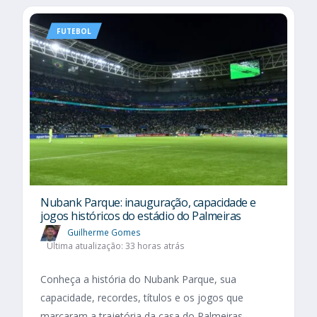
FUTEBOL
Nubank Parque: inauguração, capacidade e
jogos históricos do estádio do Palmeiras
Guilherme Gomes
Última atualização: 33 horas atrás
Conheça a história do Nubank Parque, sua
capacidade, recordes, títulos e os jogos que
marcaram a trajetória da casa do Palmeiras.