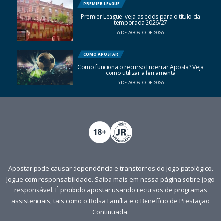
PREMIER LEAGUE
Premier League: veja as odds para o título da
temporada 2026/27
6 DE AGOSTO DE 2026
COMO APOSTAR
Como funciona o recurso Encerrar Aposta? Veja
como utilizar a ferramenta
5 DE AGOSTO DE 2026
Apostar pode causar dependência e transtornos do jogo patológico.
Jogue com responsabilidade. Saiba mais em nossa página sobre
jogo
responsável
. É proibido apostar usando recursos de programas
assistenciais, tais como o Bolsa Família e o Benefício de Prestação
Continuada.