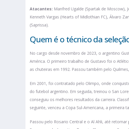
Atacantes:
Manfred Ugalde (Spartak de Moscow), Jo
Kenneth Vargas (Hearts of Midlothian FC), Álvaro Za
(Saprissa).
Quem é o técnico da seleçã
No cargo desde novembro de 2023, o argentino Gust
América. O primeiro trabalho de Gustavo foi o Atléti
as chuteiras em 1992. Passou também pelo Quilmes,
Em 2001, foi contratado pelo Olimpo, onde conquist
do futebol argentino. Em seguida, treinou o San Lor
conseguiu os melhores resultados da carreira. Classi
seguinte, venceu a Copa Sul-Americana, a primeira taç
Passou pelo Rosario Central e o Al Ahli, até retorna