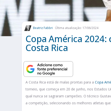
Beatriz Fabbri
Última atualização: 17/06/2024
Copa América 2024: c
Costa Rica
A Costa Rica está de malas prontas para a
Copa Amé
torneio, que começa em 20 de junho, nos Estados Uni
qual nunca se sagraram campeões. O técnico Gustav
a competição, selecionando os melhores atletas que