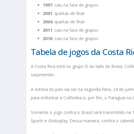
1997
: caiu na fase de grupos
2001
: quartas de final
2004
: quartas de final
2011
: caiu na fase de grupos
2016
: caiu na fase de grupos
Tabela de jogos da Costa Ri
A Costa Rica está no grupo D ao lado de Brasil, Col
surpreender.
A estreia do país vai ser na segunda-feira, 24 de jun
para enfrentar a Colômbia e, por fim, o Paraguai na 
Somente o jogo contra o Brasil será transmitido na 
Sportv e Globoplay. Dessa maneira, confira o calend