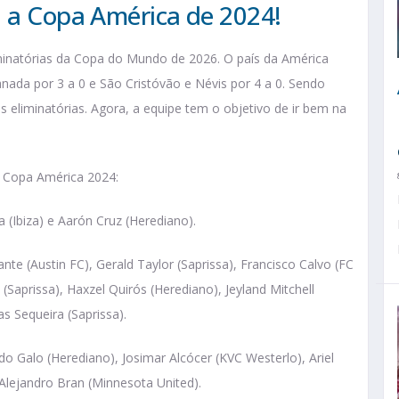
a a Copa América de 2024!
iminatórias da Copa do Mundo de 2026. O país da América
nada por 3 a 0 e São Cristóvão e Névis por 4 a 0. Sendo
 eliminatórias. Agora, a equipe tem o objetivo de ir bem na
a Copa América 2024:
 (Ibiza) e Aarón Cruz (Herediano).
nte (Austin FC), Gerald Taylor (Saprissa), Francisco Calvo (FC
 (Saprissa), Haxzel Quirós (Herediano), Jeyland Mitchell
s Sequeira (Saprissa).
o Galo (Herediano), Josimar Alcócer (KVC Westerlo), Ariel
 Alejandro Bran (Minnesota United).