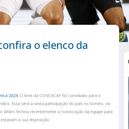
onfira o elenco da
rica 2024
. O time da CONCACAF foi convidado para o
dos. Essa será a sexta participação do país no torneio, no
o Alfaro fechou recentemente a convocação da equipe para
 estavam a sua disposição.