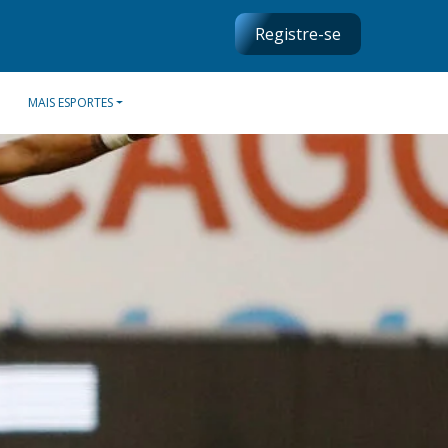
Registre-se
MAIS ESPORTES