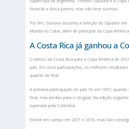
Supercopa da Argentina, Torneio Clausura e a Copa Ar
Huracán e Boca Juniors, mas não teve sucesso.
Por fim, Gustavo assumiu a Seleção do Equador em 2
Mundo no Catar, além de participar da Copa América
A Costa Rica já ganhou a C
O elenco da Costa Rica para a Copa América de 2024 t
país. Em cinco participações, os melhores resultad
quartas de final.
A primeira participação do país foi em 1997, quando
final, mas perdeu para o Uruguai. Na edição seguinte
superada pela Colômbia.
Esteve em campo em 2011 e 2016, mas não consegui