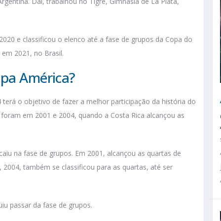
gentina. Daí, trabalhou no Tigre, Gimnasia de La Plata,
020 e classificou o elenco até a fase de grupos da Copa do
 em 2021, no Brasil.
opa América?
erá o objetivo de fazer a melhor participação da história do
os foram em 2001 e 2004, quando a Costa Rica alcançou as
 caiu na fase de grupos. Em 2001, alcançou as quartas de
, 2004, também se classificou para as quartas, até ser
u passar da fase de grupos.