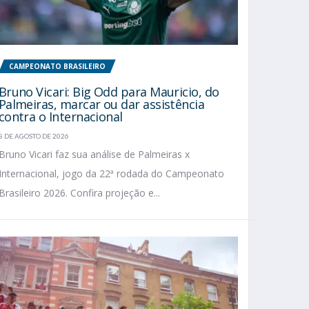
CAMPEONATO BRASILEIRO
Bruno Vicari: Big Odd para Mauricio, do
Palmeiras, marcar ou dar assistência
contra o Internacional
8 DE AGOSTO DE 2026
Bruno Vicari faz sua análise de Palmeiras x
Internacional, jogo da 22ª rodada do Campeonato
Brasileiro 2026. Confira projeção e...