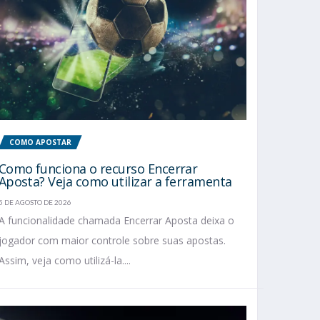
COMO APOSTAR
Como funciona o recurso Encerrar
Aposta? Veja como utilizar a ferramenta
5 DE AGOSTO DE 2026
A funcionalidade chamada Encerrar Aposta deixa o
jogador com maior controle sobre suas apostas.
Assim, veja como utilizá-la....