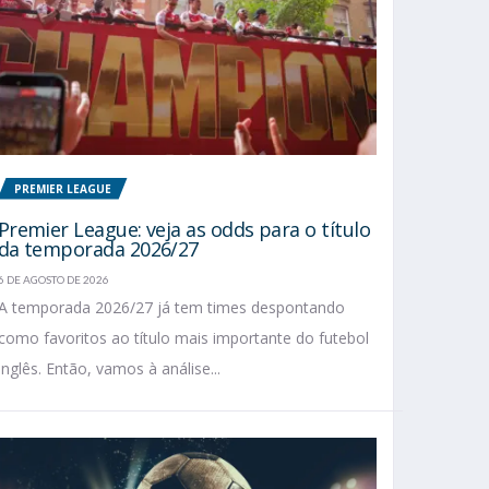
PREMIER LEAGUE
Premier League: veja as odds para o título
da temporada 2026/27
6 DE AGOSTO DE 2026
A temporada 2026/27 já tem times despontando
como favoritos ao título mais importante do futebol
inglês. Então, vamos à análise...