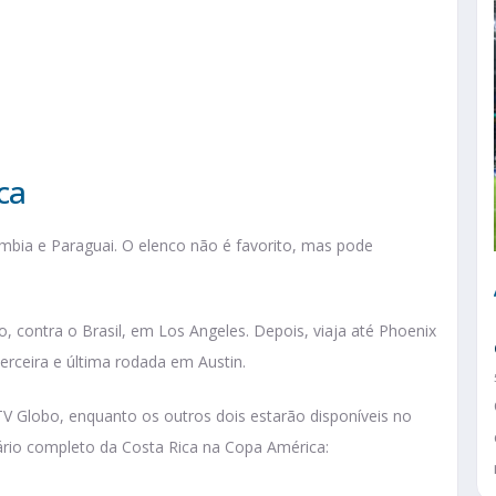
ca
ômbia e Paraguai. O elenco não é favorito, mas pode
ho, contra o Brasil, em Los Angeles. Depois, viaja até Phoenix
terceira e última rodada em Austin.
TV Globo, enquanto os outros dois estarão disponíveis no
ário completo da Costa Rica na Copa América: