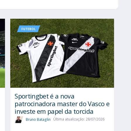
FUTEBOL
Sportingbet é a nova
patrocinadora master do Vasco e
investe em papel da torcida
Bruno Bataglin
Última atualização: 28/07/2026