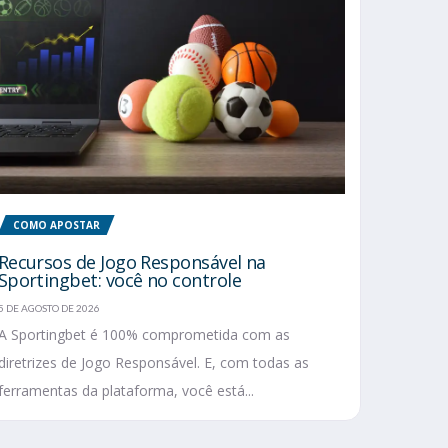
COMO APOSTAR
Recursos de Jogo Responsável na
Sportingbet: você no controle
5 DE AGOSTO DE 2026
A Sportingbet é 100% comprometida com as
diretrizes de Jogo Responsável. E, com todas as
ferramentas da plataforma, você está...