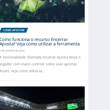
COMO APOSTAR
Como funciona o recurso Encerrar
Aposta? Veja como utilizar a ferramenta
5 DE AGOSTO DE 2026
A funcionalidade chamada Encerrar Aposta deixa o
jogador com maior controle sobre suas apostas.
Assim, veja como utilizá-la....