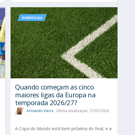
BUNDESLIGA
Quando começam as cinco
maiores ligas da Europa na
temporada 2026/27?
Armando Vieira
Última atualização: 27/07/2026
A Copa do Mundo está bem próxima do final, e a