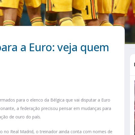
para a Euro: veja quem
mados para o elenco da Bélgica que vai disputar a Euro
ionante, a federação precisou pensar em mudanças para
ação de ouro do país.
são no Real Madrid, o treinador ainda conta com nomes de