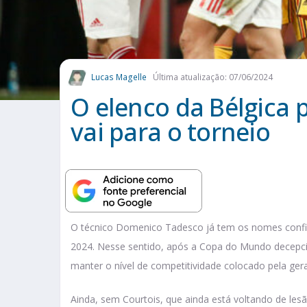
Lucas Magelle
Última atualização: 07/06/2024
O elenco da Bélgica 
vai para o torneio
O técnico Domenico Tadesco já tem os nomes confir
2024. Nesse sentido, após a Copa do Mundo decepc
manter o nível de competitividade colocado pela ger
Ainda, sem Courtois, que ainda está voltando de le