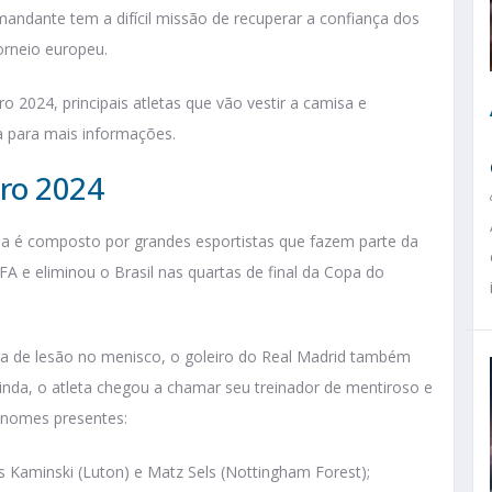
andante tem a difícil missão de recuperar a confiança dos
orneio europeu.
o 2024, principais atletas que vão vestir a camisa e
a para mais informações.
uro 2024
da é composto por grandes esportistas que fazem parte da
FA e eliminou o Brasil nas quartas de final da Copa do
ra de lesão no menisco, o goleiro do Real Madrid também
da, o atleta chegou a chamar seu treinador de mentiroso e
s nomes presentes:
 Kaminski (Luton) e Matz Sels (Nottingham Forest);