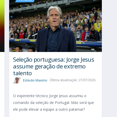
Seleção portuguesa: Jorge Jesus
assume geração de extremo
talento
Estevão Maximo
Última atualização: 27/07/2026
O experiente técnico Jorge Jesus assumiu o
comando da seleção de Portugal. Mas será que
ele pode elevar a equipe a outro patamar?