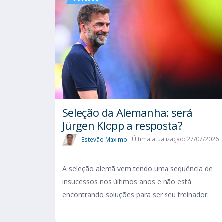
Seleção da Alemanha: será
Jürgen Klopp a resposta?
Estevão Maximo
Última atualização: 27/07/2026
A seleção alemã vem tendo uma sequência de
insucessos nos últimos anos e não está
encontrando soluções para ser seu treinador.