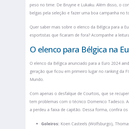
peso no time: De Bruyne e Lukaku. Além disso, o com
belgas pela seleção e fazer uma boa campanha no t
Quer saber mais sobre o elenco da Bélgica para a Eur
esportistas que ficaram de fora? Acompanhe a leitur
O elenco para Bélgica na E
O elenco da Bélgica anunciado para a Euro 2024 ain
geração que ficou em primeiro lugar no ranking da FI
Mundo.
Com apenas o desfalque de Courtois, que se recupe
tem problemas com o técnico Domenico Tadesco. Ain
a perdeu a faixa de capitão. Dessa forma, confira o
Goleiros:
Koen Casteels (Wolfsburgo), Thomas