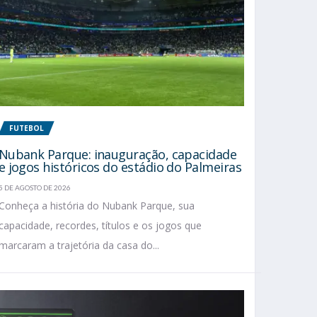
FUTEBOL
Nubank Parque: inauguração, capacidade
e jogos históricos do estádio do Palmeiras
5 DE AGOSTO DE 2026
Conheça a história do Nubank Parque, sua
capacidade, recordes, títulos e os jogos que
marcaram a trajetória da casa do...