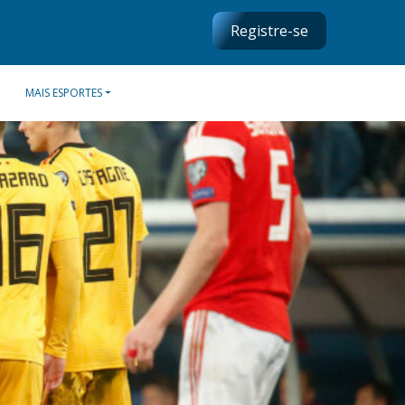
Registre-se
MAIS ESPORTES