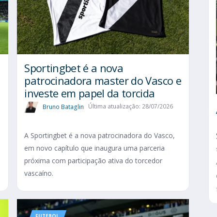
Sportingbet é a nova
patrocinadora master do Vasco e
investe em papel da torcida
Bruno Bataglin
Última atualização: 28/07/2026
A Sportingbet é a nova patrocinadora do Vasco,
em novo capítulo que inaugura uma parceria
próxima com participação ativa do torcedor
vascaíno.
FUTEBOL