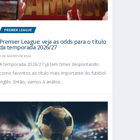
PREMIER LEAGUE
Premier League: veja as odds para o título
da temporada 2026/27
6 DE AGOSTO DE 2026
A temporada 2026/27 já tem times despontando
como favoritos ao título mais importante do futebol
inglês. Então, vamos à análise...