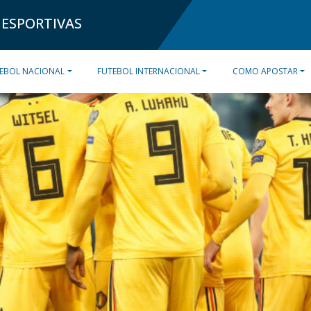
 ESPORTIVAS
EBOL NACIONAL
FUTEBOL INTERNACIONAL
COMO APOSTAR