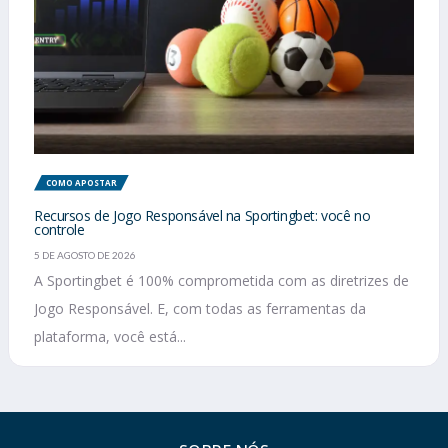
COMO APOSTAR
Recursos de Jogo Responsável na Sportingbet: você no
controle
5 DE AGOSTO DE 2026
A Sportingbet é 100% comprometida com as diretrizes de
Jogo Responsável. E, com todas as ferramentas da
plataforma, você está...