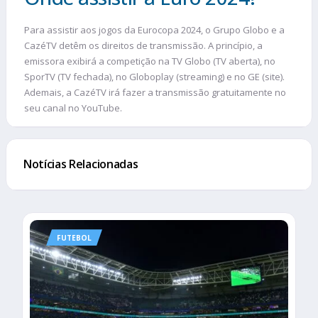
Para assistir aos jogos da Eurocopa 2024, o Grupo Globo e a
CazéTV detêm os direitos de transmissão. A princípio, a
emissora exibirá a competição na TV Globo (TV aberta), no
SporTV (TV fechada), no Globoplay (streaming) e no GE (site).
Ademais, a CazéTV irá fazer a transmissão gratuitamente no
seu canal no YouTube.
Notícias Relacionadas
FUTEBOL