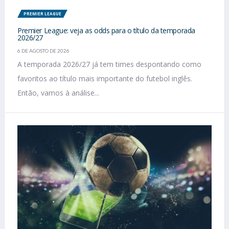
PREMIER LEAGUE
Premier League: veja as odds para o título da temporada
2026/27
6 DE AGOSTO DE 2026
A temporada 2026/27 já tem times despontando como
favoritos ao título mais importante do futebol inglês.
Então, vamos à análise...