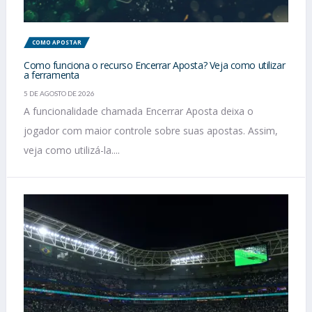
COMO APOSTAR
Como funciona o recurso Encerrar Aposta? Veja como utilizar
a ferramenta
5 DE AGOSTO DE 2026
A funcionalidade chamada Encerrar Aposta deixa o
jogador com maior controle sobre suas apostas. Assim,
veja como utilizá-la....