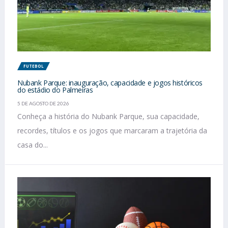
FUTEBOL
Nubank Parque: inauguração, capacidade e jogos históricos
do estádio do Palmeiras
5 DE AGOSTO DE 2026
Conheça a história do Nubank Parque, sua capacidade,
recordes, títulos e os jogos que marcaram a trajetória da
casa do...