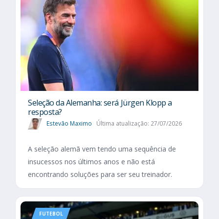
Seleção da Alemanha: será Jürgen Klopp a
resposta?
Estevão Maximo
Última atualização: 27/07/2026
A seleção alemã vem tendo uma sequência de
insucessos nos últimos anos e não está
encontrando soluções para ser seu treinador.
FUTEBOL