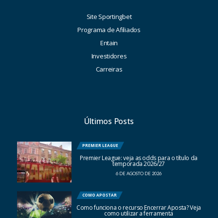
Site Sportingbet
Programa de Afiliados
Entain
Investidores
Carreiras
Últimos Posts
PREMIER LEAGUE
Premier League: veja as odds para o título da
temporada 2026/27
6 DE AGOSTO DE 2026
COMO APOSTAR
Como funciona o recurso Encerrar Aposta? Veja
como utilizar a ferramenta