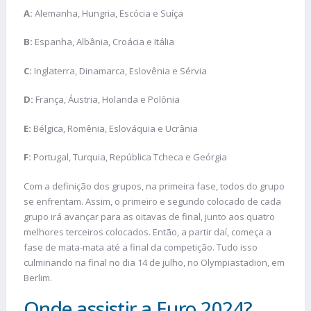
A:
Alemanha, Hungria, Escócia e Suíça
B:
Espanha, Albânia, Croácia e Itália
C:
Inglaterra, Dinamarca, Eslovênia e Sérvia
D:
França, Áustria, Holanda e Polônia
E:
Bélgica, Romênia, Eslováquia e Ucrânia
F:
Portugal, Turquia, República Tcheca e Geórgia
Com a definição dos grupos, na primeira fase, todos do grupo
se enfrentam. Assim, o primeiro e segundo colocado de cada
grupo irá avançar para as oitavas de final, junto aos quatro
melhores terceiros colocados. Então, a partir daí, começa a
fase de mata-mata até a final da competição. Tudo isso
culminando na final no dia 14 de julho, no Olympiastadion, em
Berlim.
Onde assistir a Euro 2024?