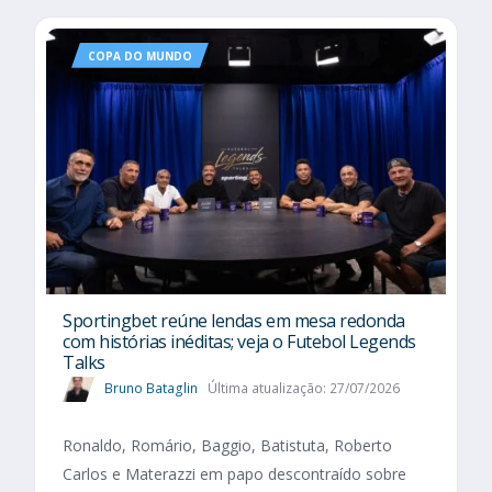
COPA DO MUNDO
Sportingbet reúne lendas em mesa redonda
com histórias inéditas; veja o Futebol Legends
Talks
Bruno Bataglin
Última atualização: 27/07/2026
Ronaldo, Romário, Baggio, Batistuta, Roberto
Carlos e Materazzi em papo descontraído sobre