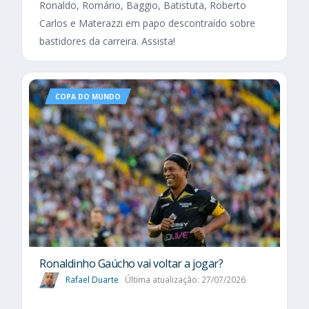
Ronaldo, Romário, Baggio, Batistuta, Roberto
Carlos e Materazzi em papo descontraído sobre
bastidores da carreira. Assista!
COPA DO MUNDO
Ronaldinho Gaúcho vai voltar a jogar?
Rafael Duarte
Última atualização: 27/07/2026