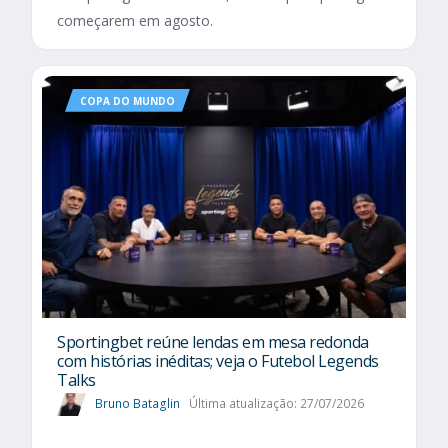
começarem em agosto.
COPA DO MUNDO
Sportingbet reúne lendas em mesa redonda
com histórias inéditas; veja o Futebol Legends
Talks
Bruno Bataglin
Última atualização: 27/07/2026