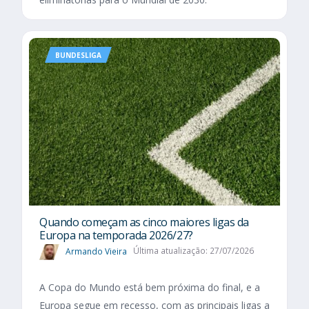
BUNDESLIGA
Quando começam as cinco maiores ligas da
Europa na temporada 2026/27?
Armando Vieira
Última atualização: 27/07/2026
A Copa do Mundo está bem próxima do final, e a
Europa segue em recesso, com as principais ligas a