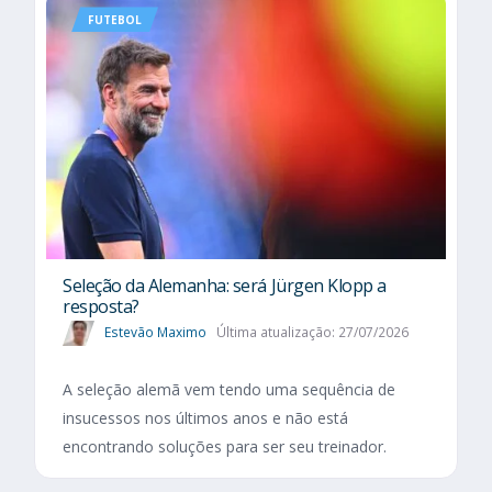
FUTEBOL
Seleção da Alemanha: será Jürgen Klopp a
resposta?
Estevão Maximo
Última atualização: 27/07/2026
A seleção alemã vem tendo uma sequência de
insucessos nos últimos anos e não está
encontrando soluções para ser seu treinador.