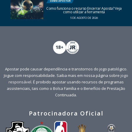
COMO APOSTAR
Como funciona o recurso Encerrar Aposta? Veja
como utilizar a ferramenta
5 DE AGOSTO DE 2026
Apostar pode causar dependência e transtornos do jogo patológico.
Jogue com responsabilidade. Saiba mais em nossa página sobre
jogo
responsável
. É proibido apostar usando recursos de programas
assistenciais, tais como o Bolsa Família e o Benefício de Prestação
Continuada.
Patrocinadora Oficial