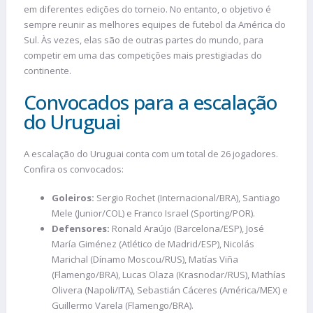
em diferentes edições do torneio. No entanto, o objetivo é
sempre reunir as melhores equipes de futebol da América do
Sul. Às vezes, elas são de outras partes do mundo, para
competir em uma das competições mais prestigiadas do
continente.
Convocados para a escalação
do Uruguai
A escalação do Uruguai conta com um total de 26 jogadores.
Confira os convocados:
Goleiros:
Sergio Rochet (Internacional/BRA), Santiago
Mele (Junior/COL) e Franco Israel (Sporting/POR).
Defensores:
Ronald Araújo (Barcelona/ESP), José
María Giménez (Atlético de Madrid/ESP), Nicolás
Marichal (Dínamo Moscou/RUS), Matías Viña
(Flamengo/BRA), Lucas Olaza (Krasnodar/RUS), Mathías
Olivera (Napoli/ITA), Sebastián Cáceres (América/MEX) e
Guillermo Varela (Flamengo/BRA).