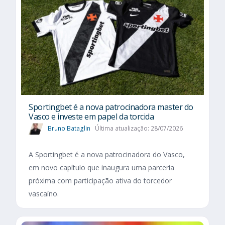
Sportingbet é a nova patrocinadora master do
Vasco e investe em papel da torcida
Bruno Bataglin
Última atualização: 28/07/2026
A Sportingbet é a nova patrocinadora do Vasco,
em novo capítulo que inaugura uma parceria
próxima com participação ativa do torcedor
vascaíno.