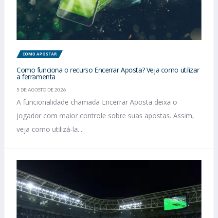
COMO APOSTAR
Como funciona o recurso Encerrar Aposta? Veja como utilizar
a ferramenta
5 DE AGOSTO DE 2026
A funcionalidade chamada Encerrar Aposta deixa o
jogador com maior controle sobre suas apostas. Assim,
veja como utilizá-la....