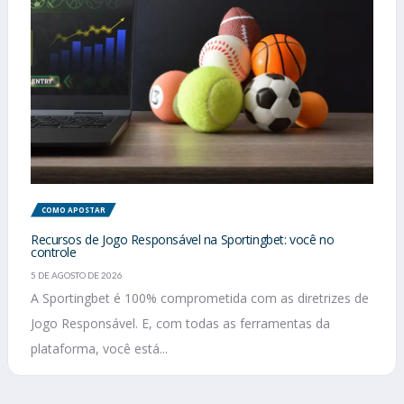
COMO APOSTAR
Recursos de Jogo Responsável na Sportingbet: você no
controle
5 DE AGOSTO DE 2026
A Sportingbet é 100% comprometida com as diretrizes de
Jogo Responsável. E, com todas as ferramentas da
plataforma, você está...