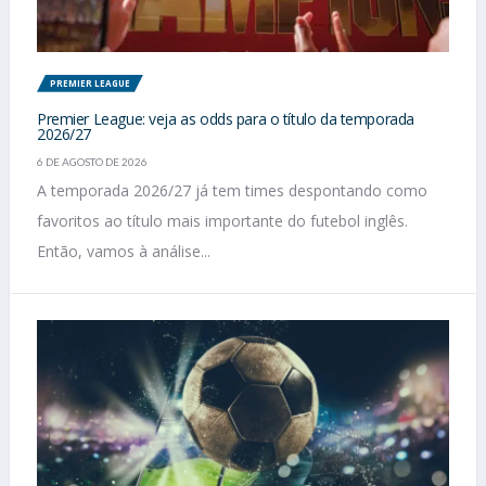
PREMIER LEAGUE
Premier League: veja as odds para o título da temporada
2026/27
6 DE AGOSTO DE 2026
A temporada 2026/27 já tem times despontando como
favoritos ao título mais importante do futebol inglês.
Então, vamos à análise...