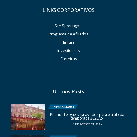
LINKS CORPORATIVOS
Site Sportingbet
Programa de Afiliados
Entain
Investidores
Carreiras
Últimos Posts
PREMIER LEAGUE
Premier League: veja as odds para o título da
temporada 2026/27
6 DE AGOSTO DE 2026