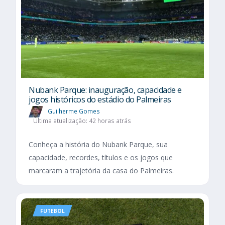
Nubank Parque: inauguração, capacidade e
jogos históricos do estádio do Palmeiras
Guilherme Gomes
Última atualização: 42 horas atrás
Conheça a história do Nubank Parque, sua
capacidade, recordes, títulos e os jogos que
marcaram a trajetória da casa do Palmeiras.
FUTEBOL