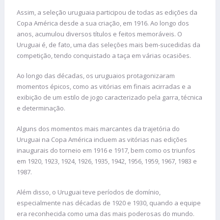
Assim, a seleção uruguaia participou de todas as edições da
Copa América desde a sua criação, em 1916. Ao longo dos
anos, acumulou diversos títulos e feitos memoráveis. O
Uruguai é, de fato, uma das seleções mais bem-sucedidas da
competição, tendo conquistado a taça em várias ocasiões.
Ao longo das décadas, os uruguaios protagonizaram
momentos épicos, como as vitórias em finais acirradas e a
exibição de um estilo de jogo caracterizado pela garra, técnica
e determinação.
Alguns dos momentos mais marcantes da trajetória do
Uruguai na Copa América incluem as vitórias nas edições
inaugurais do torneio em 1916 e 1917, bem como os triunfos
em 1920, 1923, 1924, 1926, 1935, 1942, 1956, 1959, 1967, 1983 e
1987.
Além disso, o Uruguai teve períodos de domínio,
especialmente nas décadas de 1920 e 1930, quando a equipe
era reconhecida como uma das mais poderosas do mundo.