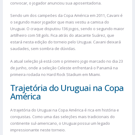
convocar, o jogador anunciou sua aposentadoria.
Sendo um dos campeões da Copa América em 2011, Cavani é
o segundo maior jogador que mais vestiu a camisa do
Uruguai. O craque disputou 136 jogos, sendo o segundo maior
artilheiro com 58 gols. Fica atrás do atacante Suárez, que
estará nesta edição do torneio pelo Uruguai. Cavani deixará
saudades, sem sombra de dúvidas.
A atual seleção já está com o primeiro jogo marcado no dia 23
de junho, onde a seleção Celeste enfrentará o Panamá na
primeira rodada no Hard Rock Stadium em Miami.
Trajetória do Uruguai na Copa
América
A trajetória do Uruguai na Copa América é rica em história e
conquistas. Como uma das seleções mais tradicionais do
continente sul-americano, o Uruguai possui um legado
impressionante neste torneio.