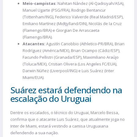
Meio-campistas:
Nahitan Nández (Al-Qadisiyah/ASA),
Manuel Ugarte (PSG/FRA), Rodrigo Bentancur
(Tottenham/ING), Federico Valverde (Real Madrid/ESP),
Emiliano Martínez (Midtjylland/DIN), Nicolás de la Cruz
(Flamengo/BRA) e Giorgian De Arrascaeta
(Flamengo/BRA).
Atacantes:
Agustín Canobbio (Athletico-PR/BRA), Brian
Rodríguez (América/MEX), Brian Ocampo (Cádiz/ESP),
Facundo Pellistri (Granada/ESP), Maximiliano Araújo
(Toluca/MEX), Cristian Olivera (Los Angeles FC/EUA),
Darwin Núñez (Liverpool/ING) e Luis Suárez (Inter
Miami/EUA).
Suárez estará defendendo na
escalação do Uruguai
Dentre os escalados, o técnico do Uruguai, Marcelo Bessa,
confirma que o atacante Luis Suárez, que atualmente joga no
Inter de Miami, estará vestindo a camisa Uruguaiana
defendendo a sua nação.