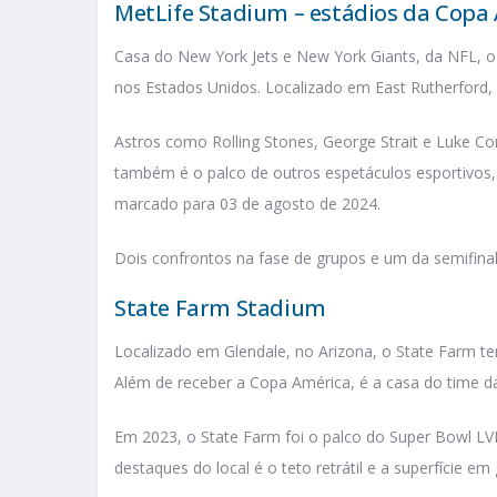
MetLife Stadium – estádios da Copa
Casa do New York Jets e New York Giants, da NFL, o
nos Estados Unidos. Localizado em East Rutherford,
Astros como Rolling Stones, George Strait e Luke C
também é o palco de outros espetáculos esportivos,
marcado para 03 de agosto de 2024.
Dois confrontos na fase de grupos e um da semifina
State Farm Stadium
Localizado em Glendale, no Arizona, o State Farm te
Além de receber a Copa América, é a casa do time da
Em 2023, o State Farm foi o palco do Super Bowl LVII
destaques do local é o teto retrátil e a superfície e