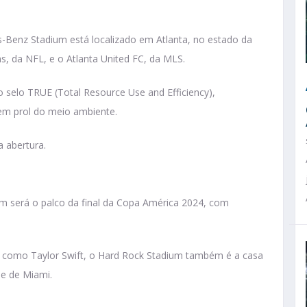
-Benz Stadium está localizado em Atlanta, no estado da
s, da NFL, e o Atlanta United FC, da MLS.
 selo TRUE (Total Resource Use and Efficiency),
 em prol do meio ambiente.
a abertura.
um será o palco da final da Copa América 2024, com
, como Taylor Swift, o Hard Rock Stadium também é a casa
de de Miami.