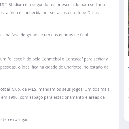
T&T Stadium é o segundo maior escolhido para sediar o
s, a área é conhecida por ser a casa do clube Dallas
 na fase de grupos e um nas quartas de final.
ium foi escolhido pela Conmebol e Concacaf para sediar a
ssoas, o local fica na cidade de Charlotte, no estado da
Football Club, da MLS, mandam os seus jogos. Um dos mais
o em 1996, com espaço para estacionamento e áreas de
 terceiro lugar.