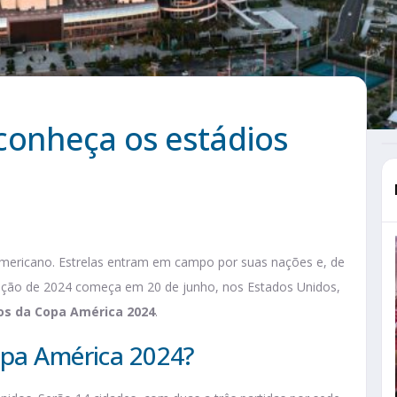
conheça os estádios
-americano. Estrelas entram em campo por suas nações e, de
ição de 2024 começa em 20 de junho, nos Estados Unidos,
os da Copa América 2024
.
opa América 2024?