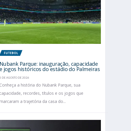
FUTEBOL
Nubank Parque: inauguração, capacidade
e jogos históricos do estádio do Palmeiras
5 DE AGOSTO DE 2026
Conheça a história do Nubank Parque, sua
capacidade, recordes, títulos e os jogos que
marcaram a trajetória da casa do...