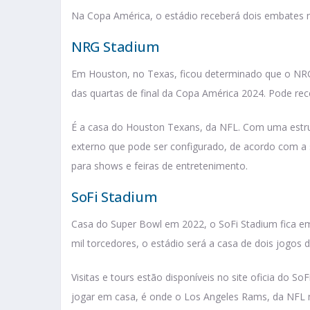
Na Copa América, o estádio receberá dois embates na
NRG Stadium
Em Houston, no Texas, ficou determinado que o NRG 
das quartas de final da Copa América 2024. Pode rec
É a casa do Houston Texans, da NFL. Com uma estrut
externo que pode ser configurado, de acordo com a 
para shows e feiras de entretenimento.
SoFi Stadium
Casa do Super Bowl em 2022, o SoFi Stadium fica em 
mil torcedores, o estádio será a casa de dois jogos d
Visitas e tours estão disponíveis no site oficia do S
jogar em casa, é onde o Los Angeles Rams, da NF