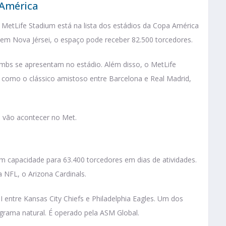
 América
 MetLife Stadium está na lista dos estádios da Copa América
 em Nova Jérsei, o espaço pode receber 82.500 torcedores.
ombs se apresentam no estádio. Além disso, o MetLife
 como o clássico amistoso entre Barcelona e Real Madrid,
l vão acontecer no Met.
m capacidade para 63.400 torcedores em dias de atividades.
 NFL, o Arizona Cardinals.
 entre Kansas City Chiefs e Philadelphia Eagles. Um dos
m grama natural. É operado pela ASM Global.