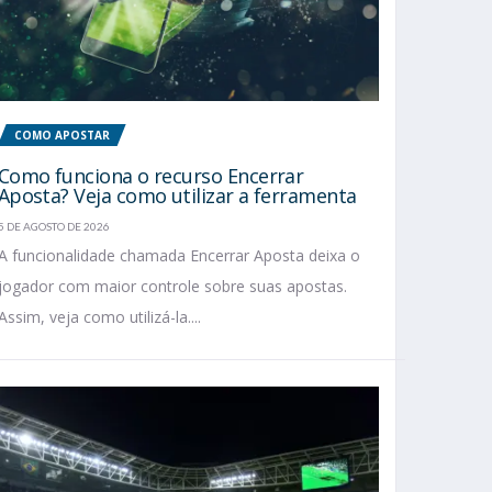
COMO APOSTAR
Como funciona o recurso Encerrar
Aposta? Veja como utilizar a ferramenta
5 DE AGOSTO DE 2026
A funcionalidade chamada Encerrar Aposta deixa o
jogador com maior controle sobre suas apostas.
Assim, veja como utilizá-la....