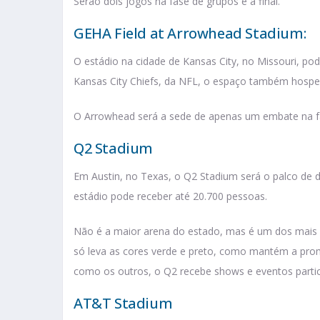
Serão dois jogos na fase de grupos e a final.
GEHA Field at Arrowhead Stadium:
O estádio na cidade de Kansas City, no Missouri, po
Kansas City Chiefs, da NFL, o espaço também hospe
O Arrowhead será a sede de apenas um embate na f
Q2 Stadium
Em Austin, no Texas, o Q2 Stadium será o palco de 
estádio pode receber até 20.700 pessoas.
Não é a maior arena do estado, mas é um dos mais 
só leva as cores verde e preto, como mantém a pro
como os outros, o Q2 recebe shows e eventos parti
AT&T Stadium