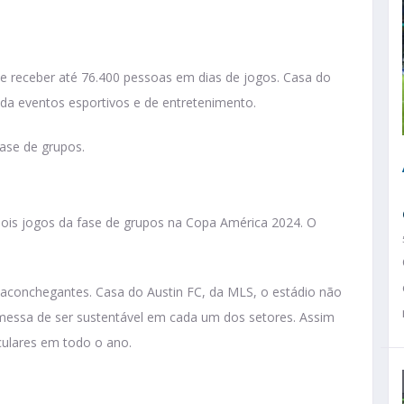
de receber até 76.400 pessoas em dias de jogos. Casa do
da eventos esportivos e de entretenimento.
ase de grupos.
dois jogos da fase de grupos na Copa América 2024. O
aconchegantes. Casa do Austin FC, da MLS, o estádio não
messa de ser sustentável em cada um dos setores. Assim
culares em todo o ano.