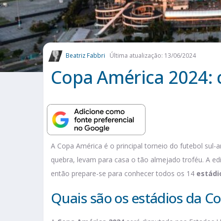
Beatriz Fabbri
Última atualização: 13/06/2024
Copa América 2024: 
A Copa América é o principal torneio do futebol sul
quebra, levam para casa o tão almejado troféu. A
ed
então prepare-se para conhecer todos os 14
estádi
Quais são os estádios da C