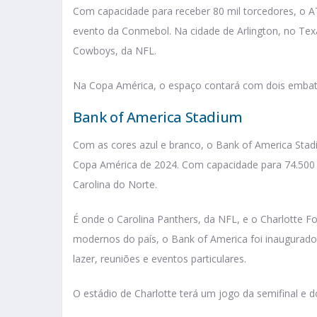
Com capacidade para receber 80 mil torcedores, o A
evento da Conmebol. Na cidade de Arlington, no Texa
Cowboys, da NFL.
Na Copa América, o espaço contará com dois embates
Bank of America Stadium
Com as cores azul e branco, o Bank of America Stad
Copa América de 2024. Com capacidade para 74.500 pe
Carolina do Norte.
É onde o Carolina Panthers, da NFL, e o Charlotte 
modernos do país, o Bank of America foi inaugurad
lazer, reuniões e eventos particulares.
O estádio de Charlotte terá um jogo da semifinal e do