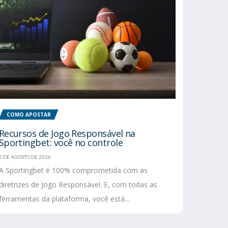
COMO APOSTAR
Recursos de Jogo Responsável na
Sportingbet: você no controle
5 DE AGOSTO DE 2026
A Sportingbet é 100% comprometida com as
diretrizes de Jogo Responsável. E, com todas as
ferramentas da plataforma, você está...