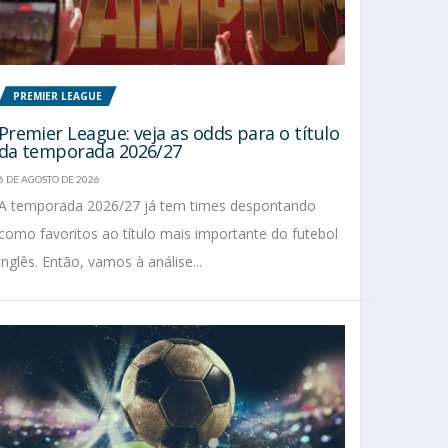
PREMIER LEAGUE
Premier League: veja as odds para o título
da temporada 2026/27
6 DE AGOSTO DE 2026
A temporada 2026/27 já tem times despontando
como favoritos ao título mais importante do futebol
inglês. Então, vamos à análise...