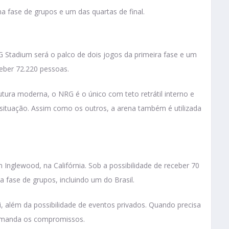
 fase de grupos e um das quartas de final.
Stadium será o palco de dois jogos da primeira fase e um
eber 72.220 pessoas.
ura moderna, o NRG é o único com teto retrátil interno e
situação. Assim como os outros, a arena também é utilizada
Inglewood, na Califórnia. Sob a possibilidade de receber 70
a fase de grupos, incluindo um do Brasil.
oFi, além da possibilidade de eventos privados. Quando precisa
L manda os compromissos.