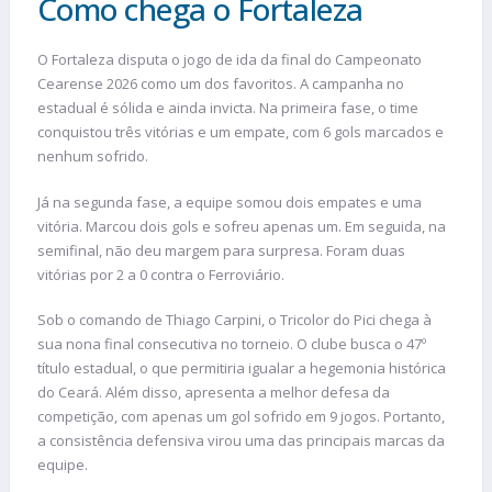
Como chega o Fortaleza
O Fortaleza disputa o jogo de ida da final do Campeonato
Cearense 2026 como um dos favoritos. A campanha no
estadual é sólida e ainda invicta. Na primeira fase, o time
conquistou três vitórias e um empate, com 6 gols marcados e
nenhum sofrido.
Já na segunda fase, a equipe somou dois empates e uma
vitória. Marcou dois gols e sofreu apenas um. Em seguida, na
semifinal, não deu margem para surpresa. Foram duas
vitórias por 2 a 0 contra o Ferroviário.
Sob o comando de Thiago Carpini, o Tricolor do Pici chega à
sua nona final consecutiva no torneio. O clube busca o 47º
título estadual, o que permitiria igualar a hegemonia histórica
do Ceará. Além disso, apresenta a melhor defesa da
competição, com apenas um gol sofrido em 9 jogos. Portanto,
a consistência defensiva virou uma das principais marcas da
equipe.