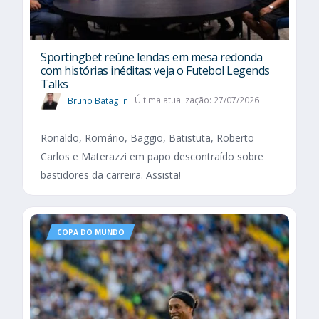
Sportingbet reúne lendas em mesa redonda
com histórias inéditas; veja o Futebol Legends
Talks
Bruno Bataglin
Última atualização: 27/07/2026
Ronaldo, Romário, Baggio, Batistuta, Roberto
Carlos e Materazzi em papo descontraído sobre
bastidores da carreira. Assista!
COPA DO MUNDO