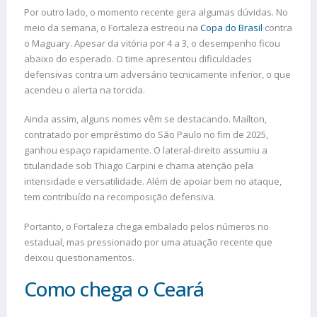
Por outro lado, o momento recente gera algumas dúvidas. No
meio da semana, o Fortaleza estreou na
Copa do Brasil
contra
o Maguary. Apesar da vitória por 4 a 3, o desempenho ficou
abaixo do esperado. O time apresentou dificuldades
defensivas contra um adversário tecnicamente inferior, o que
acendeu o alerta na torcida.
Ainda assim, alguns nomes vêm se destacando. Maílton,
contratado por empréstimo do São Paulo no fim de 2025,
ganhou espaço rapidamente. O lateral-direito assumiu a
titularidade sob Thiago Carpini e chama atenção pela
intensidade e versatilidade. Além de apoiar bem no ataque,
tem contribuído na recomposição defensiva.
Portanto, o Fortaleza chega embalado pelos números no
estadual, mas pressionado por uma atuação recente que
deixou questionamentos.
Como chega o Ceará