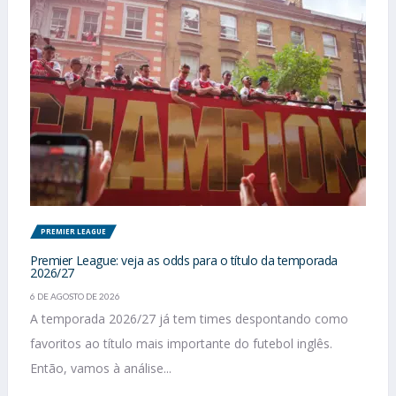
PREMIER LEAGUE
Premier League: veja as odds para o título da temporada
2026/27
6 DE AGOSTO DE 2026
A temporada 2026/27 já tem times despontando como
favoritos ao título mais importante do futebol inglês.
Então, vamos à análise...