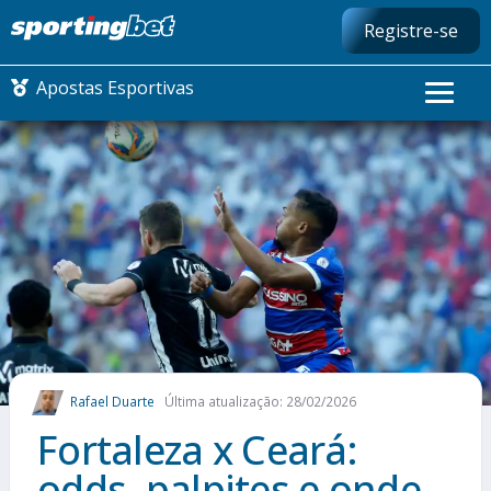
Registre-se
Apostas Esportivas
CONMEBOL LIBERTADORES
FUTEBOL NACIONAL
FUTEBOL INTERNACIONAL
COMO APOSTAR
Rafael Duarte
Última atualização: 28/02/2026
MAIS ESPORTES
Fortaleza x Ceará:
odds, palpites e onde