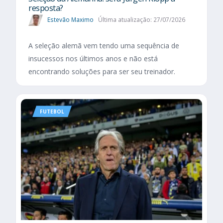
resposta?
Estevão Maximo
Última atualização: 27/07/2026
A seleção alemã vem tendo uma sequência de
insucessos nos últimos anos e não está
encontrando soluções para ser seu treinador.
FUTEBOL