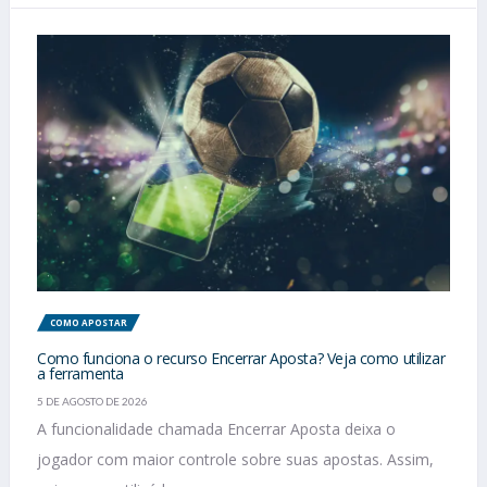
COMO APOSTAR
Como funciona o recurso Encerrar Aposta? Veja como utilizar
a ferramenta
5 DE AGOSTO DE 2026
A funcionalidade chamada Encerrar Aposta deixa o
jogador com maior controle sobre suas apostas. Assim,