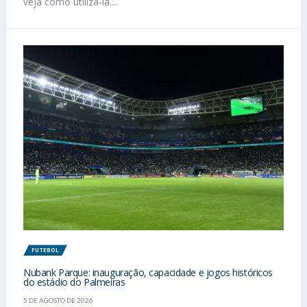
veja como utilizá-la....
FUTEBOL
Nubank Parque: inauguração, capacidade e jogos históricos
do estádio do Palmeiras
5 DE AGOSTO DE 2026