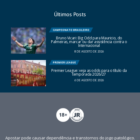
Últimos Posts
CAMPEONATO BRASILEIRO
Bruno Vicari: Big Odd para Mauricio, do
Palmeiras, marcar ou dar assistência contra o
Internacional
8 DE AGOSTO DE 2026
PREMIER LEAGUE
Premier League: veja as odds para o título da
temporada 2026/27
6 DE AGOSTO DE 2026
Apostar pode causar dependência e transtornos do jogo patológico.