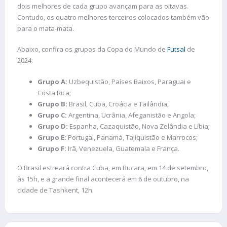
dois melhores de cada grupo avançam para as oitavas.
Contudo, os quatro melhores terceiros colocados também vão
para o mata-mata.
Abaixo, confira os grupos da Copa do Mundo de
Futsal
de
2024:
Grupo A:
Uzbequistão, Países Baixos, Paraguai e
Costa Rica;
Grupo B:
Brasil, Cuba, Croácia e Tailândia;
Grupo C:
Argentina, Ucrânia, Afeganistão e Angola;
Grupo D:
Espanha, Cazaquistão, Nova Zelândia e Líbia;
Grupo E:
Portugal, Panamá, Tajiquistão e Marrocos;
Grupo F:
Irã, Venezuela, Guatemala e França.
O Brasil estreará contra Cuba, em Bucara, em 14 de setembro,
às 15h, e a grande final acontecerá em 6 de outubro, na
cidade de Tashkent, 12h.