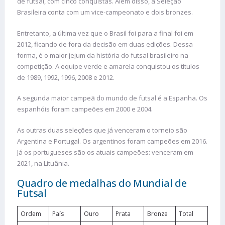
de futsal, com cinco conquistas. Além disso, a Seleção
Brasileira conta com um vice-campeonato e dois bronzes.
Entretanto, a última vez que o Brasil foi para a final foi em
2012, ficando de fora da decisão em duas edições. Dessa
forma, é o maior jejum da história do futsal brasileiro na
competição. A equipe verde e amarela conquistou os títulos
de 1989, 1992, 1996, 2008 e 2012.
A segunda maior campeã do mundo de futsal é a Espanha. Os
espanhóis foram campeões em 2000 e 2004.
As outras duas seleções que já venceram o torneio são
Argentina e Portugal. Os argentinos foram campeões em 2016.
Já os portugueses são os atuais campeões: venceram em
2021, na Lituânia.
Quadro de medalhas do Mundial de
Futsal
Ordem
País
Ouro
Prata
Bronze
Total