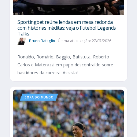
Sportingbet reúne lendas em mesa redonda
com histórias inéditas; veja o Futebol Legends
Talks
Bruno Bataglin
Última atualização: 27/07/2026
Ronaldo, Romário, Baggio, Batistuta, Roberto
Carlos e Materazzi em papo descontraído sobre
bastidores da carreira. Assista!
COPA DO MUNDO