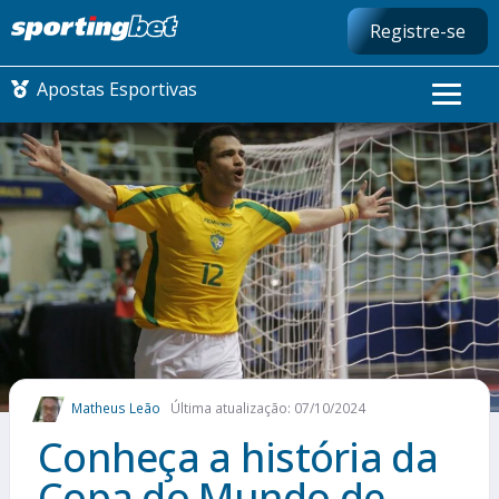
Registre-se
Apostas Esportivas
Matheus Leão
Última atualização: 07/10/2024
Conheça a história da
Copa do Mundo de