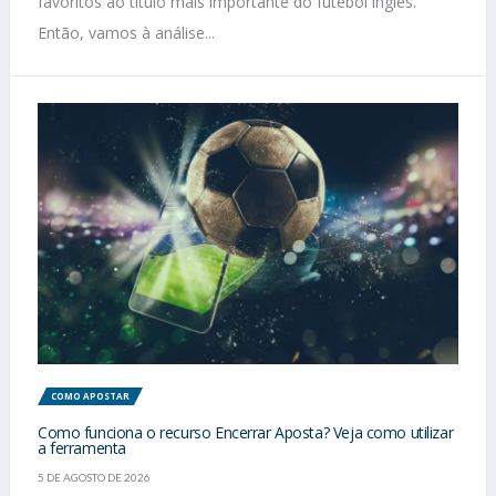
favoritos ao título mais importante do futebol inglês.
Então, vamos à análise...
COMO APOSTAR
Como funciona o recurso Encerrar Aposta? Veja como utilizar
a ferramenta
5 DE AGOSTO DE 2026