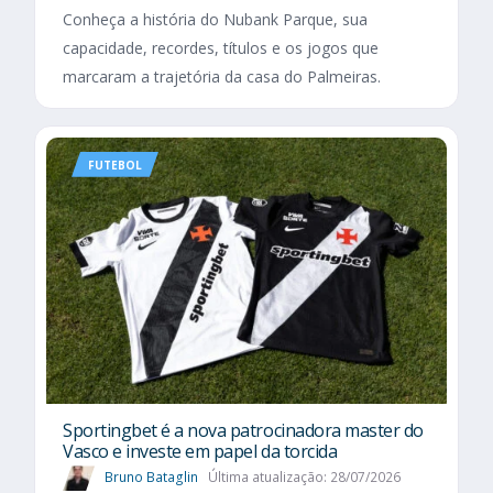
Conheça a história do Nubank Parque, sua
capacidade, recordes, títulos e os jogos que
marcaram a trajetória da casa do Palmeiras.
FUTEBOL
Sportingbet é a nova patrocinadora master do
Vasco e investe em papel da torcida
Bruno Bataglin
Última atualização: 28/07/2026