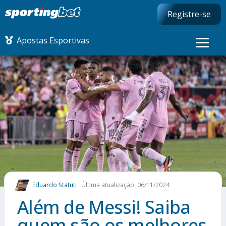
Registre-se
Apostas Esportivas
CONMEBOL LIBERTADORES
FUTEBOL NACIONAL
FUTEBOL INTERNACIONAL
COMO APOSTAR
Eduardo Statuti
Última atualização: 06/11/2024
MAIS ESPORTES
Além de Messi! Saiba
quem são os melhores