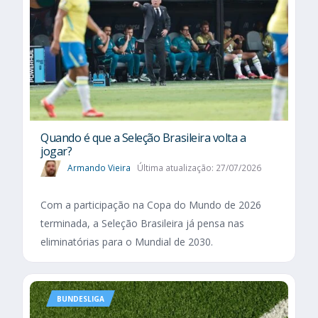
Quando é que a Seleção Brasileira volta a
jogar?
Armando Vieira
Última atualização: 27/07/2026
Com a participação na Copa do Mundo de 2026
terminada, a Seleção Brasileira já pensa nas
eliminatórias para o Mundial de 2030.
BUNDESLIGA