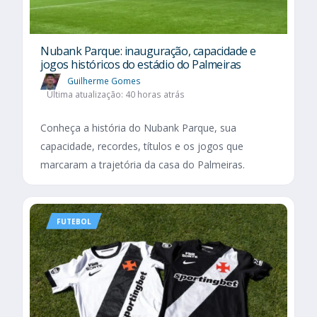
Nubank Parque: inauguração, capacidade e
jogos históricos do estádio do Palmeiras
Guilherme Gomes
Última atualização: 40 horas atrás
Conheça a história do Nubank Parque, sua
capacidade, recordes, títulos e os jogos que
marcaram a trajetória da casa do Palmeiras.
FUTEBOL