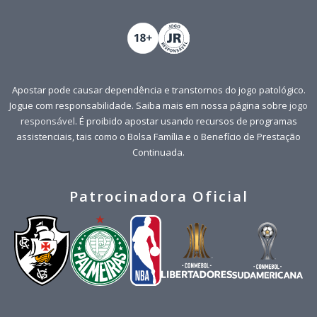
Apostar pode causar dependência e transtornos do jogo patológico.
Jogue com responsabilidade. Saiba mais em nossa página sobre
jogo
responsável
. É proibido apostar usando recursos de programas
assistenciais, tais como o Bolsa Família e o Benefício de Prestação
Continuada.
Patrocinadora Oficial