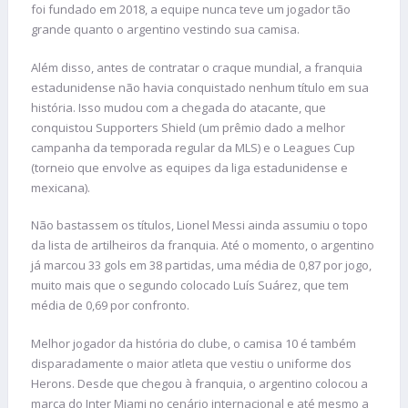
foi fundado em 2018, a equipe nunca teve um jogador tão
grande quanto o argentino vestindo sua camisa.
Além disso, antes de contratar o craque mundial, a franquia
estadunidense não havia conquistado nenhum título em sua
história. Isso mudou com a chegada do atacante, que
conquistou Supporters Shield (um prêmio dado a melhor
campanha da temporada regular da MLS) e o Leagues Cup
(torneio que envolve as equipes da liga estadunidense e
mexicana).
Não bastassem os títulos, Lionel Messi ainda assumiu o topo
da lista de artilheiros da franquia. Até o momento, o argentino
já marcou 33 gols em 38 partidas, uma média de 0,87 por jogo,
muito mais que o segundo colocado Luís Suárez, que tem
média de 0,69 por confronto.
Melhor jogador da história do clube, o camisa 10 é também
disparadamente o maior atleta que vestiu o uniforme dos
Herons. Desde que chegou à franquia, o argentino colocou a
marca do Inter Miami no cenário internacional e até mesmo a