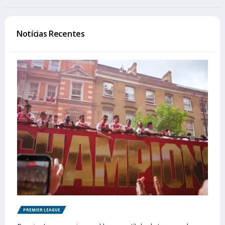
Notícias Recentes
PREMIER LEAGUE