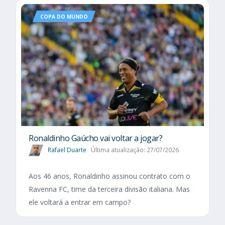
COPA DO MUNDO
Ronaldinho Gaúcho vai voltar a jogar?
Rafael Duarte
Última atualização: 27/07/2026
Aos 46 anos, Ronaldinho assinou contrato com o
Ravenna FC, time da terceira divisão italiana. Mas
ele voltará a entrar em campo?