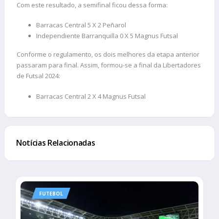
Com este resultado, a semifinal ficou dessa forma:
Barracas Central 5 X 2 Peñarol
Independiente Barranquilla 0 X 5 Magnus Futsal
Conforme o regulamento, os dois melhores da etapa anterior
passaram para final. Assim, formou-se a final da Libertadores
de Futsal 2024:
Barracas Central 2 X 4 Magnus Futsal
Notícias Relacionadas
FUTEBOL