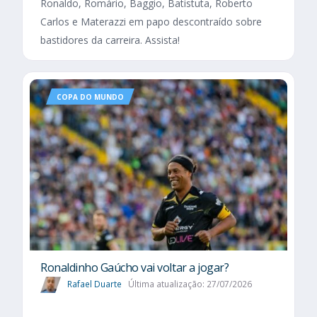
Ronaldo, Romário, Baggio, Batistuta, Roberto
Carlos e Materazzi em papo descontraído sobre
bastidores da carreira. Assista!
COPA DO MUNDO
Ronaldinho Gaúcho vai voltar a jogar?
Rafael Duarte
Última atualização: 27/07/2026