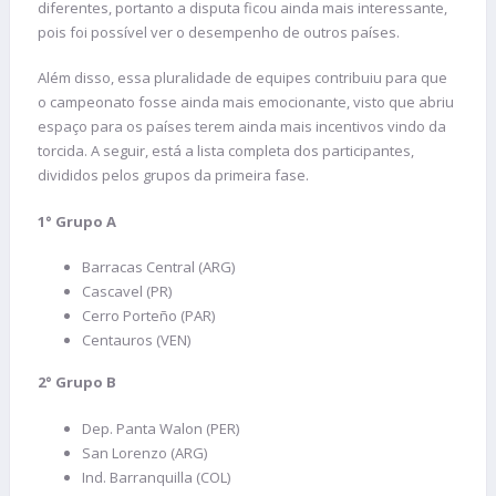
diferentes, portanto a disputa ficou ainda mais interessante,
pois foi possível ver o desempenho de outros países.
Além disso, essa pluralidade de equipes contribuiu para que
o campeonato fosse ainda mais emocionante, visto que abriu
espaço para os países terem ainda mais incentivos vindo da
torcida. A seguir, está a lista completa dos participantes,
divididos pelos grupos da primeira fase.
1° Grupo A
Barracas Central (ARG)
Cascavel (PR)
Cerro Porteño (PAR)
Centauros (VEN)
2° Grupo B
Dep. Panta Walon (PER)
San Lorenzo (ARG)
Ind. Barranquilla (COL)