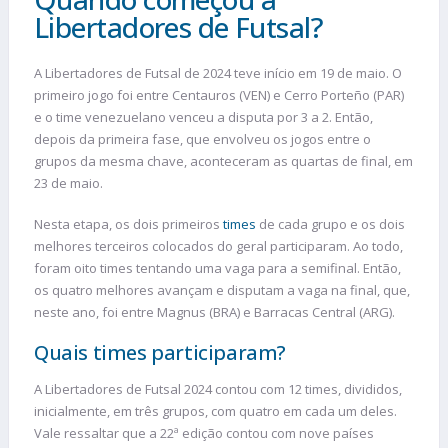
Libertadores de Futsal?
A Libertadores de Futsal de 2024 teve início em 19 de maio. O
primeiro jogo foi entre Centauros (VEN) e Cerro Porteño (PAR)
e o time venezuelano venceu a disputa por 3 a 2. Então,
depois da primeira fase, que envolveu os jogos entre o
grupos da mesma chave, aconteceram as quartas de final, em
23 de maio.
Nesta etapa, os dois primeiros
times
de cada grupo e os dois
melhores terceiros colocados do geral participaram. Ao todo,
foram oito times tentando uma vaga para a semifinal. Então,
os quatro melhores avançam e disputam a vaga na final, que,
neste ano, foi entre Magnus (BRA) e Barracas Central (ARG).
Quais times participaram?
A Libertadores de Futsal 2024 contou com 12 times, divididos,
inicialmente, em três grupos, com quatro em cada um deles.
Vale ressaltar que a 22ª edição contou com nove países