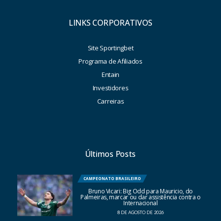
LINKS CORPORATIVOS
Site Sportingbet
Programa de Afiliados
Entain
Investidores
Carreiras
Últimos Posts
CAMPEONATO BRASILEIRO
Bruno Vicari: Big Odd para Mauricio, do
Palmeiras, marcar ou dar assistência contra o
Internacional
8 DE AGOSTO DE 2026