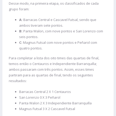
Desse modo, na primeira etapa, os classificados de cada
grupo foram:
A:
Barracas Central e Cascavel Futsal, sendo que
ambos tiveram sete pontos.
B:
Panta Walon, com nove pontos e San Lorenzo com
seis pontos.
C:
Magnus Futsal com nove pontos e Peñarol com
quatro pontos.
Para completar a lista dos oito times das quartas de final,
temos então o Centauros e Independiente Barranquilla;
ambos passaram com três pontos. Assim, esses times
partiram para as quartas de final, tendo os seguintes
resultados:
Barracas Central 2 X 1 Centauros
San Lorenzo 0 X 3 Peñarol
Panta Walon 2 X 3 Independiente Barranquilla
Magnus Futsal 3 X 2 Cascavel Futsal