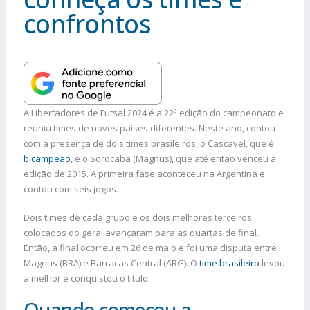
confrontos
A Libertadores de Futsal 2024 é a 22ª edição do campeonato e
reuniu times de noves países diferentes. Neste ano, contou
com a presença de dois times brasileiros, o Cascavel, que é
bicampeão
, e o Sorocaba (Magnus), que até então venceu a
edição de 2015. A primeira fase aconteceu na Argentina e
contou com seis jogos.
Dois times de cada grupo e os dois melhores terceiros
colocados do geral avançaram para as quartas de final.
Então, a final ocorreu em 26 de maio e foi uma disputa entre
Magnus (BRA) e Barracas Central (ARG). O
time brasileiro
levou
a melhor e conquistou o título.
Quando começou a