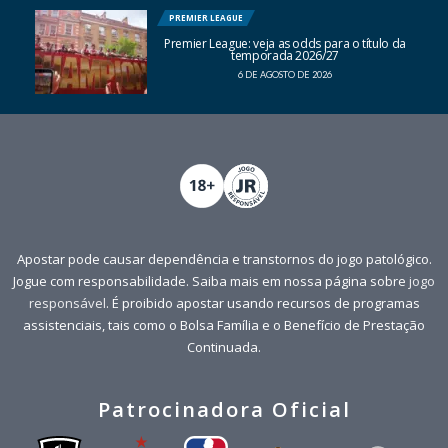
PREMIER LEAGUE
Premier League: veja as odds para o título da
temporada 2026/27
6 DE AGOSTO DE 2026
Apostar pode causar dependência e transtornos do jogo patológico.
Jogue com responsabilidade. Saiba mais em nossa página sobre
jogo
responsável
. É proibido apostar usando recursos de programas
assistenciais, tais como o Bolsa Família e o Benefício de Prestação
Continuada.
Patrocinadora Oficial