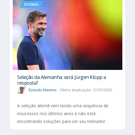
FUTEBOL
Seleção da Alemanha: será Jürgen Klopp a
resposta?
Estevão Maximo
Última atualização: 27/07/2026
A seleção alemã vem tendo uma sequência de
insucessos nos últimos anos e não está
encontrando soluções para ser seu treinador.