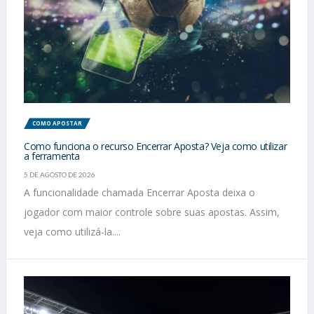
COMO APOSTAR
Como funciona o recurso Encerrar Aposta? Veja como utilizar
a ferramenta
5 DE AGOSTO DE 2026
A funcionalidade chamada Encerrar Aposta deixa o
jogador com maior controle sobre suas apostas. Assim,
veja como utilizá-la....