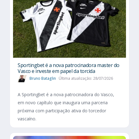
Sportingbet é a nova patrocinadora master do
Vasco e investe em papel da torcida
Bruno Bataglin
Última atualização: 28/07/2026
A Sportingbet é a nova patrocinadora do Vasco,
em novo capítulo que inaugura uma parceria
próxima com participação ativa do torcedor
vascaíno.