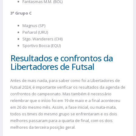
Fantasmas M.M. (BOL)
3° Grupo C
Magnus (SP)
Peñarol (URU)
Stgo. Wanderers (CHI)
Sportivo Bocca (EQU)
Resultados e confrontos da
Libertadores de Futsal
Antes de mais nada, para saber como foi a Libertadores de
Futsal 2024, é importante verificar os resultados da agenda de
confrontos do campeonato. Mas também é necessário
relembrar que o início foi em 19 de maio e a final aconteceu
em 26 do mesmo mês. Assim, a fase inicial, ou mata-mata,
todos os times do mesmo grupo se enfrentaram e os dois
melhores passaram para a quarta de final, com os dois
melhores da terceira posição geral.