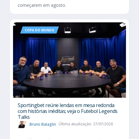
começarem em agosto.
COPA DO MUNDO
Sportingbet reúne lendas em mesa redonda
com histórias inéditas; veja o Futebol Legends
Talks
Bruno Bataglin
Última atualização: 27/07/2026