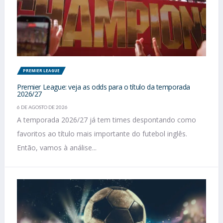
PREMIER LEAGUE
Premier League: veja as odds para o título da temporada
2026/27
6 DE AGOSTO DE 2026
A temporada 2026/27 já tem times despontando como
favoritos ao título mais importante do futebol inglês.
Então, vamos à análise...