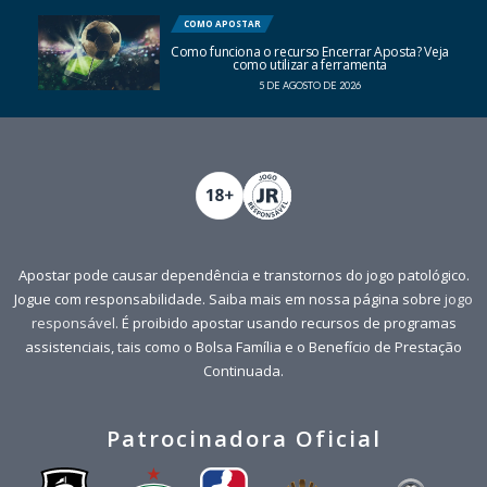
COMO APOSTAR
Como funciona o recurso Encerrar Aposta? Veja
como utilizar a ferramenta
5 DE AGOSTO DE 2026
Apostar pode causar dependência e transtornos do jogo patológico.
Jogue com responsabilidade. Saiba mais em nossa página sobre
jogo
responsável
. É proibido apostar usando recursos de programas
assistenciais, tais como o Bolsa Família e o Benefício de Prestação
Continuada.
Patrocinadora Oficial