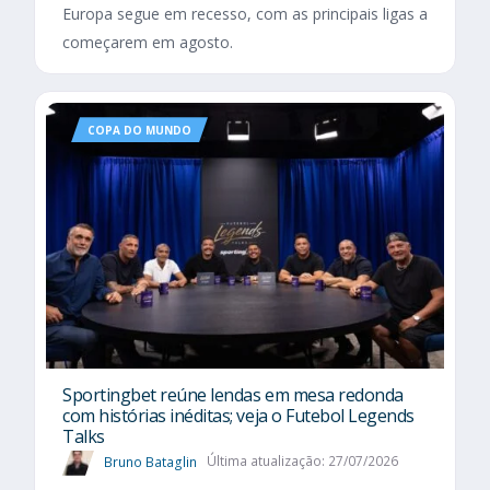
Europa segue em recesso, com as principais ligas a
começarem em agosto.
COPA DO MUNDO
Sportingbet reúne lendas em mesa redonda
com histórias inéditas; veja o Futebol Legends
Talks
Bruno Bataglin
Última atualização: 27/07/2026