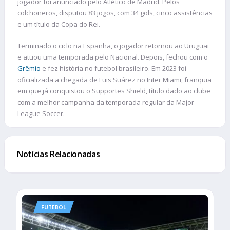
jogador foi anunciado pelo Atlético de Madrid. Pelos
colchoneros, disputou 83 jogos, com 34 gols, cinco assistências
e um título da Copa do Rei.
Terminado o ciclo na Espanha, o jogador retornou ao Uruguai
e atuou uma temporada pelo Nacional. Depois, fechou com o
Grêmio
e fez história no futebol brasileiro. Em 2023 foi
oficializada a chegada de Luis Suárez no Inter Miami, franquia
em que já conquistou o Supportes Shield, título dado ao clube
com a melhor campanha da temporada regular da Major
League Soccer.
Notícias Relacionadas
FUTEBOL