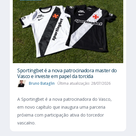
Sportingbet é a nova patrocinadora master do
Vasco e investe em papel da torcida
Bruno Bataglin
Última atualização: 28/07/2026
A Sportingbet é a nova patrocinadora do Vasco,
em novo capítulo que inaugura uma parceria
próxima com participação ativa do torcedor
vascaíno.