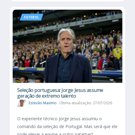
FUTEBOL
Seleção portuguesa: Jorge Jesus assume
geração de extremo talento
Estevão Maximo
Última atualização: 27/07/2026
O experiente técnico Jorge Jesus assumiu o
comando da seleção de Portugal. Mas será que ele
pode elevar a equipe a outro patamar?