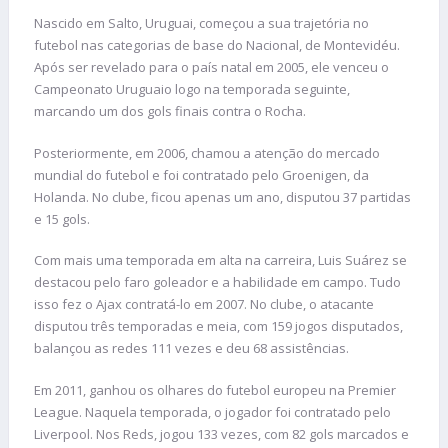
Nascido em Salto, Uruguai, começou a sua trajetória no
futebol nas categorias de base do Nacional, de Montevidéu.
Após ser revelado para o país natal em 2005, ele venceu o
Campeonato Uruguaio logo na temporada seguinte,
marcando um dos gols finais contra o Rocha.
Posteriormente, em 2006, chamou a atenção do mercado
mundial do futebol e foi contratado pelo Groenigen, da
Holanda. No clube, ficou apenas um ano, disputou 37 partidas
e 15 gols.
Com mais uma temporada em alta na carreira, Luis Suárez se
destacou pelo faro goleador e a habilidade em campo. Tudo
isso fez o Ajax contratá-lo em 2007. No clube, o atacante
disputou três temporadas e meia, com 159 jogos disputados,
balançou as redes 111 vezes e deu 68 assistências.
Em 2011, ganhou os olhares do futebol europeu na Premier
League. Naquela temporada, o jogador foi contratado pelo
Liverpool. Nos Reds, jogou 133 vezes, com 82 gols marcados e