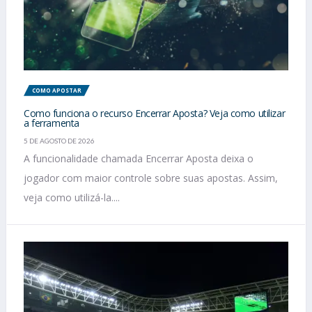
COMO APOSTAR
Como funciona o recurso Encerrar Aposta? Veja como utilizar
a ferramenta
5 DE AGOSTO DE 2026
A funcionalidade chamada Encerrar Aposta deixa o
jogador com maior controle sobre suas apostas. Assim,
veja como utilizá-la....