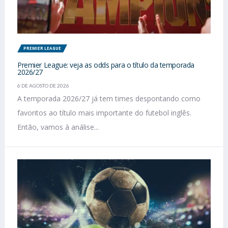
PREMIER LEAGUE
Premier League: veja as odds para o título da temporada
2026/27
6 DE AGOSTO DE 2026
A temporada 2026/27 já tem times despontando como
favoritos ao título mais importante do futebol inglês.
Então, vamos à análise...