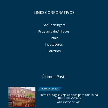
LINKS CORPORATIVOS
Site Sportingbet
Programa de Afiliados
Entain
Investidores
Carreiras
Últimos Posts
PREMIER LEAGUE
Premier League: veja as odds para o título da
temporada 2026/27
6 DE AGOSTO DE 2026