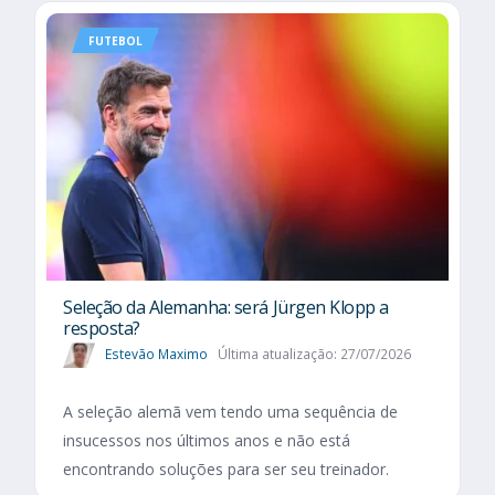
FUTEBOL
Seleção da Alemanha: será Jürgen Klopp a
resposta?
Estevão Maximo
Última atualização: 27/07/2026
A seleção alemã vem tendo uma sequência de
insucessos nos últimos anos e não está
encontrando soluções para ser seu treinador.