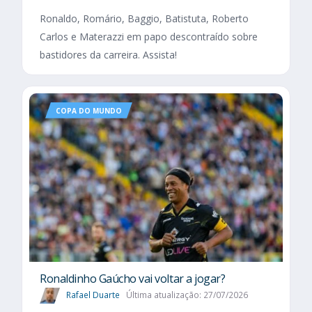
Ronaldo, Romário, Baggio, Batistuta, Roberto
Carlos e Materazzi em papo descontraído sobre
bastidores da carreira. Assista!
COPA DO MUNDO
Ronaldinho Gaúcho vai voltar a jogar?
Rafael Duarte
Última atualização: 27/07/2026