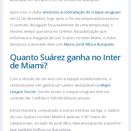
Após isso, o clube
anunciou a contratação do craque uruguaio
em 22 de dezembro, logo após o fim da temporada brasileira.
O contrato divulgado foi justamente de uma temporada, o
mesmo tempo que teria no Grêmio. Na publicação que
informava a chegada de Luis Suárez no Inter Miami, o clube
destacou a amizade dele com
Messi, Jordi Alba e Busquets.
Quanto Suárez ganha no Inter
de Miami?
Com o vínculo de um ano com a equipe estadunidense, o
centroavante não ganha um salário destacável na
Major
League Soccer
. Sendo assim, o craque uruguaio tem um
contrato de 1 milhão e 500 mil dólares anuais.
Desta maneira, comparado a outras estrelas da liga, o salário
de Luis Suárez no Inter Miami é apenas o 65º maior do
campeonato, ao lado de Jordi Alba, lateral-esquerdo espanhol
que também brilhou no Barcelona.