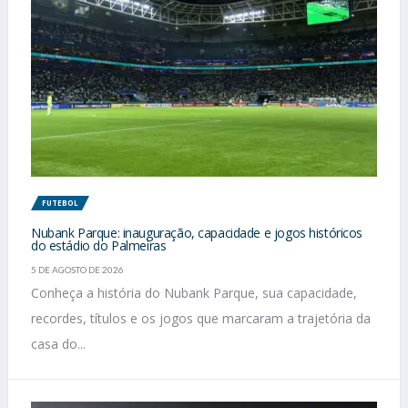
FUTEBOL
Nubank Parque: inauguração, capacidade e jogos históricos
do estádio do Palmeiras
5 DE AGOSTO DE 2026
Conheça a história do Nubank Parque, sua capacidade,
recordes, títulos e os jogos que marcaram a trajetória da
casa do...