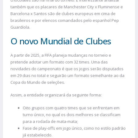
chocolates são na final do torneio. É interessante analisar
também que os placares de Manchester City x Fluminense e
Barcelona x Santos são de clubes europeus em cima de
brasileiros e por elencos comandados pelo espanhol Pep
Guardiola.
O novo Mundial de Clubes
A partir de 2025, a FIFA planeja mudanças no torneio e
pretende adotar um formato com 32 times. Uma das
novidades do campeonato é que os jogos serão disputados
em 29 dias no total e seguirão um formato semelhante ao da
Copa do Mundo de seleções.
Assim, a entidade organizará da seguinte forma:
Oito grupos com quatro times que se enfrentam em
turno único, no qual os dois melhores se classificam
para a rodada de mata-mata;
Fase de play-offs em jogo único, como no estilo padrão
já estabelecido.