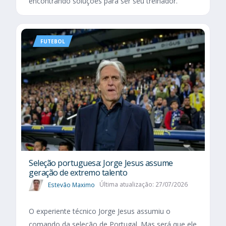
encontrando soluções para ser seu treinador.
FUTEBOL
Seleção portuguesa: Jorge Jesus assume
geração de extremo talento
Estevão Maximo
Última atualização: 27/07/2026
O experiente técnico Jorge Jesus assumiu o
comando da seleção de Portugal. Mas será que ele