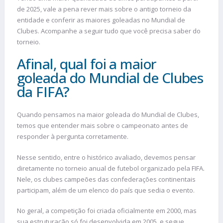
de 2025, vale a pena rever mais sobre o antigo torneio da
entidade e conferir as maiores goleadas no Mundial de
Clubes. Acompanhe a seguir tudo que você precisa saber do
torneio.
Afinal, qual foi a maior
goleada do Mundial de Clubes
da FIFA?
Quando pensamos na maior goleada do Mundial de Clubes,
temos que entender mais sobre o campeonato antes de
responder à pergunta corretamente.
Nesse sentido, entre o histórico avaliado, devemos pensar
diretamente no torneio anual de futebol organizado pela FIFA.
Nele, os clubes campeões das confederações continentais
participam, além de um elenco do país que sedia o evento.
No geral, a competição foi criada oficialmente em 2000, mas
sua estruturação só foi desenvolvida em 2005, e segue