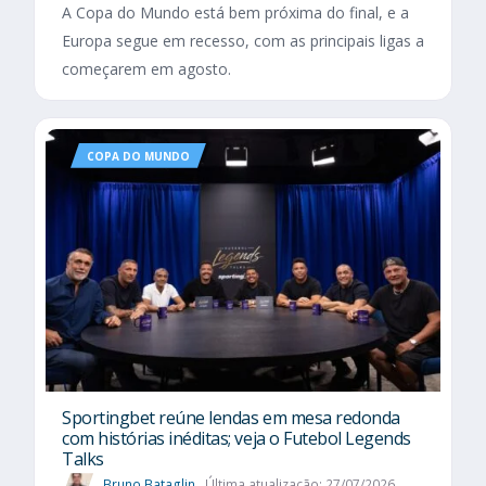
A Copa do Mundo está bem próxima do final, e a
Europa segue em recesso, com as principais ligas a
começarem em agosto.
COPA DO MUNDO
Sportingbet reúne lendas em mesa redonda
com histórias inéditas; veja o Futebol Legends
Talks
Bruno Bataglin
Última atualização: 27/07/2026