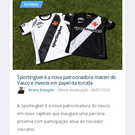
FUTEBOL
Sportingbet é a nova patrocinadora master do
Vasco e investe em papel da torcida
Bruno Bataglin
Última atualização: 28/07/2026
A Sportingbet é a nova patrocinadora do Vasco,
em novo capítulo que inaugura uma parceria
próxima com participação ativa do torcedor
vascaíno.