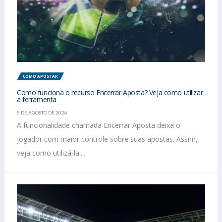
COMO APOSTAR
Como funciona o recurso Encerrar Aposta? Veja como utilizar
a ferramenta
5 DE AGOSTO DE 2026
A funcionalidade chamada Encerrar Aposta deixa o
jogador com maior controle sobre suas apostas. Assim,
veja como utilizá-la....