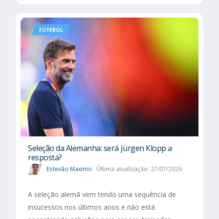
FUTEBOL
Seleção da Alemanha: será Jürgen Klopp a
resposta?
Estevão Maximo
Última atualização: 27/07/2026
A seleção alemã vem tendo uma sequência de
insucessos nos últimos anos e não está