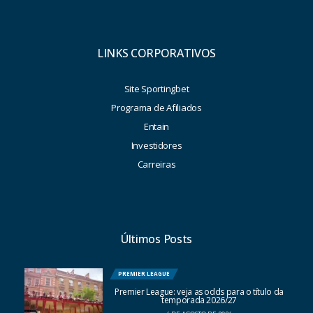
LINKS CORPORATIVOS
Site Sportingbet
Programa de Afiliados
Entain
Investidores
Carreiras
Últimos Posts
PREMIER LEAGUE
Premier League: veja as odds para o título da
temporada 2026/27