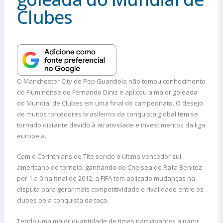
Clubes
O Manchester City de Pep Guardiola não tomou conhecimento
do Fluminense de Fernando Diniz e aplicou a maior goleada
do Mundial de Clubes em uma final do campeonato. O desejo
de muitos torcedores brasileiros da conquista global tem se
tornado distante devido à atratividade e investimentos da liga
europeia.
Com o Corinthians de Tite sendo o último vencedor sul-
americano do torneio, ganhando do Chelsea de Rafa Benítez
por 1 a 0 na final de 2012, a FIFA tem aplicado mudanças na
disputa para gerar mais competitividade e rivalidade entre os
clubes pela conquista da taça.
Tendo uma maior quantidade de times participantes a partir