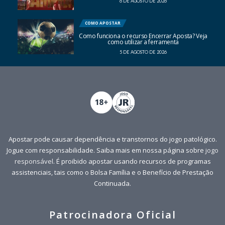
6 DE AGOSTO DE 2026
COMO APOSTAR
Como funciona o recurso Encerrar Aposta? Veja
como utilizar a ferramenta
5 DE AGOSTO DE 2026
Apostar pode causar dependência e transtornos do jogo patológico.
Jogue com responsabilidade. Saiba mais em nossa página sobre
jogo
responsável
. É proibido apostar usando recursos de programas
assistenciais, tais como o Bolsa Família e o Benefício de Prestação
Continuada.
Patrocinadora Oficial