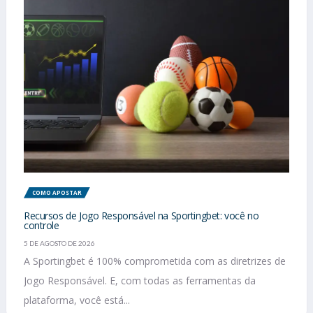
COMO APOSTAR
Recursos de Jogo Responsável na Sportingbet: você no
controle
5 DE AGOSTO DE 2026
A Sportingbet é 100% comprometida com as diretrizes de
Jogo Responsável. E, com todas as ferramentas da
plataforma, você está...