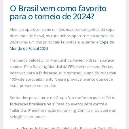
O Brasil vem como favorito
para o torneio de 2024?
Além de aparecer como um dos maiores campeões da copa
do mundo de futsal, os canarinhos aparecem no torneio de
2024 como um dos principais favoritos a levantar a
Copa do
Mundo de Futsal 2024
.
Treinados pelo técnico Marquinhos Xavier, o Brasil aparece
como o 1º no Ranking Mundial da FIFA e vem de sequências
positivas para a federação, que terminou o ano de 2023 com
100% de aproveitamento. Veja o provável elenco que deve
estar presente no torneio:
Sorteados para entrar no Grupo B, o confronto mais difícil da
federação brasileira na 1ª fase do evento será contra a
Tailândia, 9ª melhor nação do ranking. Confira mais sobre as
seleções sorteadas:
Grupo A:
Uzbequistão, Holanda, Paraguai, Costa Rica;