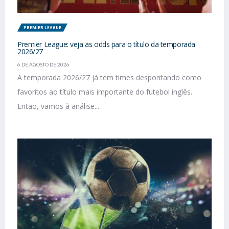
PREMIER LEAGUE
Premier League: veja as odds para o título da temporada
2026/27
6 DE AGOSTO DE 2026
A temporada 2026/27 já tem times despontando como
favoritos ao título mais importante do futebol inglês.
Então, vamos à análise...