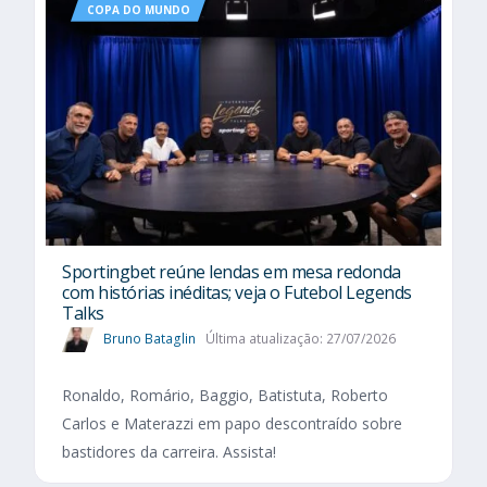
COPA DO MUNDO
Sportingbet reúne lendas em mesa redonda
com histórias inéditas; veja o Futebol Legends
Talks
Bruno Bataglin
Última atualização: 27/07/2026
Ronaldo, Romário, Baggio, Batistuta, Roberto
Carlos e Materazzi em papo descontraído sobre
bastidores da carreira. Assista!