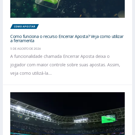
COMO APOSTAR
Como funciona o recurso Encerrar Aposta? Veja como utilizar
a ferramenta
5 DE AGOSTO DE 2026
A funcionalidade chamada Encerrar Aposta deixa o
jogador com maior controle sobre suas apostas. Assim,
veja como utilizá-la....