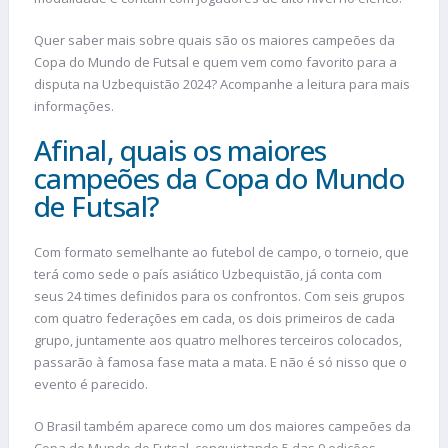
Quer saber mais sobre quais são os maiores campeões da
Copa do Mundo de Futsal e quem vem como favorito para a
disputa na Uzbequistão 2024? Acompanhe a leitura para mais
informações.
Afinal, quais os maiores
campeões da Copa do Mundo
de Futsal?
Com formato semelhante ao futebol de campo, o torneio, que
terá como sede o país asiático Uzbequistão, já conta com
seus 24 times definidos para os confrontos. Com seis grupos
com quatro federações em cada, os dois primeiros de cada
grupo, juntamente aos quatro melhores terceiros colocados,
passarão à famosa fase mata a mata. E não é só nisso que o
evento é parecido.
O Brasil também aparece como um dos maiores campeões da
Copa do Mundo de Futsal, conquistando 5 das 9 edições