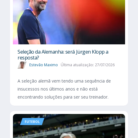
Seleção da Alemanha: será Jürgen Klopp a
resposta?
Estevão Maximo
Última atualização: 27/07/2026
A seleção alemã vem tendo uma sequência de
insucessos nos últimos anos e não está
encontrando soluções para ser seu treinador.
FUTEBOL