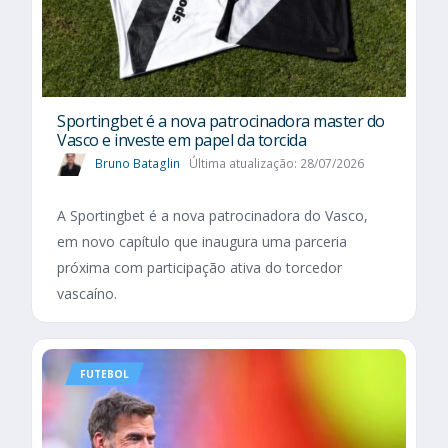
Sportingbet é a nova patrocinadora master do
Vasco e investe em papel da torcida
Bruno Bataglin
Última atualização: 28/07/2026
A Sportingbet é a nova patrocinadora do Vasco,
em novo capítulo que inaugura uma parceria
próxima com participação ativa do torcedor
vascaíno.
FUTEBOL