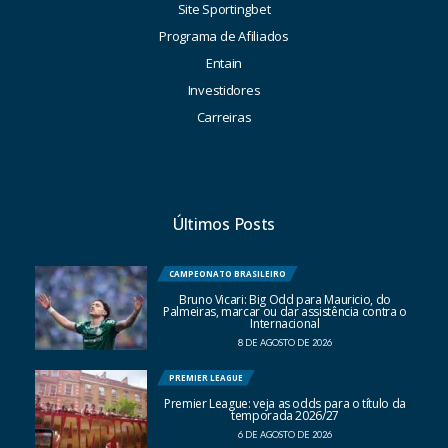
Site Sportingbet
Programa de Afiliados
Entain
Investidores
Carreiras
Últimos Posts
CAMPEONATO BRASILEIRO
Bruno Vicari: Big Odd para Mauricio, do
Palmeiras, marcar ou dar assistência contra o
Internacional
8 DE AGOSTO DE 2026
PREMIER LEAGUE
Premier League: veja as odds para o título da
temporada 2026/27
6 DE AGOSTO DE 2026