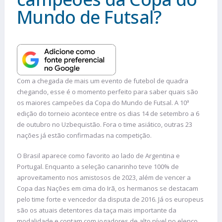
Mundo de Futsal?
Com a chegada de mais um evento de futebol de quadra
chegando, esse é o momento perfeito para saber quais são
os maiores campeões da Copa do Mundo de Futsal. A 10ª
edição do torneio acontece entre os dias 14 de setembro a 6
de outubro no Uzbequistão. Fora o time asiático, outras 23
nações já estão confirmadas na competição.
O Brasil aparece como favorito ao lado de Argentina e
Portugal. Enquanto a seleção canarinho teve 100% de
aproveitamento nos amistosos de 2023, além de vencer a
Copa das Nações em cima do Irã, os hermanos se destacam
pelo time forte e vencedor da disputa de 2016. Já os europeus
são os atuais detentores da taça mais importante da
modalidade e contam com jogadores de alto nível no elenco.