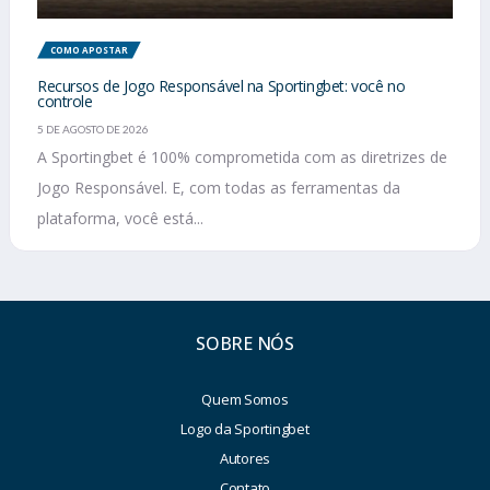
COMO APOSTAR
Recursos de Jogo Responsável na Sportingbet: você no
controle
5 DE AGOSTO DE 2026
A Sportingbet é 100% comprometida com as diretrizes de
Jogo Responsável. E, com todas as ferramentas da
plataforma, você está...
SOBRE NÓS
Quem Somos
Logo da Sportingbet
Autores
Contato