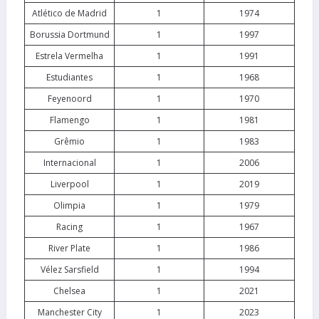
Atlético de Madrid
1
1974
Borussia Dortmund
1
1997
Estrela Vermelha
1
1991
Estudiantes
1
1968
Feyenoord
1
1970
Flamengo
1
1981
Grêmio
1
1983
Internacional
1
2006
Liverpool
1
2019
Olimpia
1
1979
Racing
1
1967
River Plate
1
1986
Vélez Sarsfield
1
1994
Chelsea
1
2021
Manchester City
1
2023