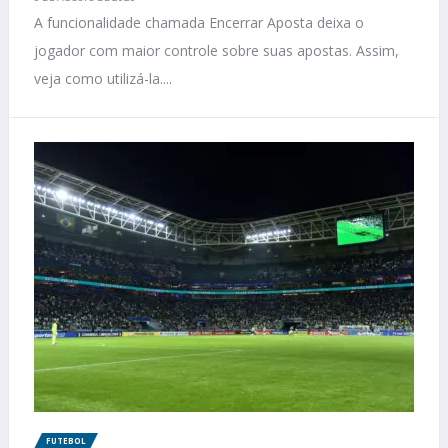
A funcionalidade chamada Encerrar Aposta deixa o
jogador com maior controle sobre suas apostas. Assim,
veja como utilizá-la....
FUTEBOL