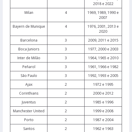
2018 e 2022
Milan
4
1969, 1989, 1990 e
2007
Bayern de Munique
4
1976, 2001, 2013 e
2020
Barcelona
3
2009, 2011 e 2015
Boca Juniors
3
1977, 2000 e 2003
Inter de Milão
3
1964, 1965 e 2010
Peñarol
3
1961, 1966 e 1982
São Paulo
3
1992, 1993 e 2005
Ajax
2
1972 e 1995
Corinthians
2
2000 e 2012
Juventus
2
1985 e 1996
Manchester United
2
1999 e 2008
Porto
2
1987 e 2004
Santos
2
1962 e 1963