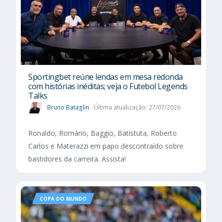
Sportingbet reúne lendas em mesa redonda
com histórias inéditas; veja o Futebol Legends
Talks
Bruno Bataglin
Última atualização: 27/07/2026
Ronaldo, Romário, Baggio, Batistuta, Roberto
Carlos e Materazzi em papo descontraído sobre
bastidores da carreira. Assista!
COPA DO MUNDO