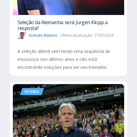
Seleção da Alemanha: será Jürgen Klopp a
resposta?
Estevão Maximo
Última atualização: 27/07/2026
A seleção alemã vem tendo uma sequência de
insucessos nos últimos anos e não está
encontrando soluções para ser seu treinador.
FUTEBOL