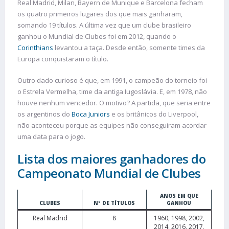
Real Madrid, Milan, Bayern de Munique e Barcelona fecham
os quatro primeiros lugares dos que mais ganharam,
somando 19 títulos. A última vez que um clube brasileiro
ganhou o Mundial de Clubes foi em 2012, quando o
Corinthians
levantou a taça. Desde então, somente times da
Europa conquistaram o título.
Outro dado curioso é que, em 1991, o campeão do torneio foi
o Estrela Vermelha, time da antiga Iugoslávia. E, em 1978, não
houve nenhum vencedor. O motivo? A partida, que seria entre
os argentinos do
Boca Juniors
e os britânicos do Liverpool,
não aconteceu porque as equipes não conseguiram acordar
uma data para o jogo.
Lista dos maiores ganhadores do
Campeonato Mundial de Clubes
ANOS EM QUE
CLUBES
Nº DE TÍTULOS
GANHOU
Real Madrid
8
1960, 1998, 2002,
2014, 2016, 2017,