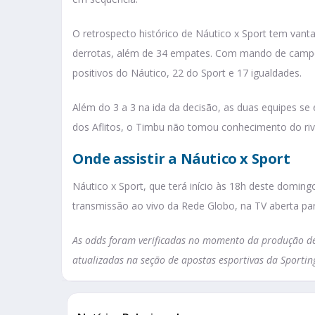
O retrospecto histórico de Náutico x Sport tem vant
derrotas, além de 34 empates. Com mando de campo 
positivos do Náutico, 22 do Sport e 17 igualdades.
Além do 3 a 3 na ida da decisão, as duas equipes s
dos Aflitos, o Timbu não tomou conhecimento do riva
Onde assistir a Náutico x Sport
Náutico x Sport, que terá início às 18h deste domingo
transmissão ao vivo da Rede Globo, na TV aberta p
As odds foram verificadas no momento da produção des
atualizadas na seção de apostas esportivas da Sportin