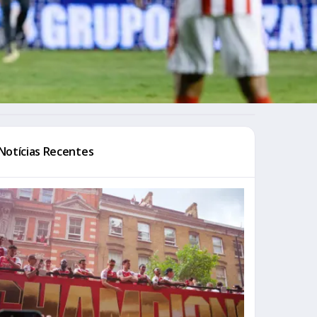
Notícias Recentes