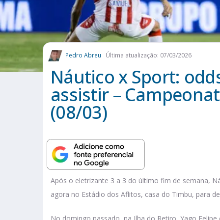
Pedro Abreu
Última atualização: 07/03/2026
Náutico x Sport: odds
assistir – Campeon
(08/03)
Após o eletrizante 3 a 3 do último fim de semana, N
agora no Estádio dos Aflitos, casa do Timbu, para de
No domingo passado, na Ilha do Retiro, Yago Felipe 