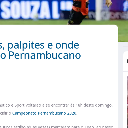
, palpites e onde
ato Pernambucano
áutico e Sport voltarão a se encontrar às 18h deste domingo,
cidir o
Campeonato Pernambucano 2026
.
e Iury Castilho (duas vezes) marcaram para o Leão, ao passo