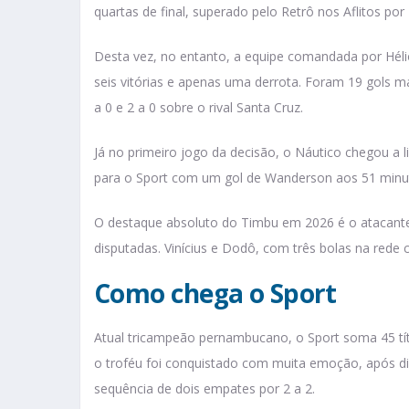
quartas de final, superado pelo Retrô nos Aflitos por 
Desta vez, no entanto, a equipe comandada por Héli
seis vitórias e apenas uma derrota. Foram 19 gols ma
a 0 e 2 a 0 sobre o rival Santa Cruz.
Já no primeiro jogo da decisão, o Náutico chegou a 
para o Sport com um gol de Wanderson aos 51 minuto
O destaque absoluto do Timbu em 2026 é o atacante 
disputadas. Vinícius e Dodô, com três bolas na re
Como chega o Sport
Atual tricampeão pernambucano, o Sport soma 45 títu
o troféu foi conquistado com muita emoção, após dis
sequência de dois empates por 2 a 2.