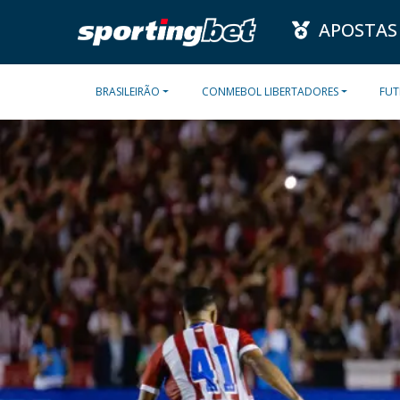
APOSTAS
BRASILEIRÃO
CONMEBOL LIBERTADORES
FUT