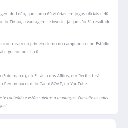
agem do Leão, que soma 60 vitórias em jogos oficiais e 40
do Timbu, a vantagem se inverte, já que são 31 resultados
e encontraram no primeiro turno do campeonato: no Estádio
l e goleou por 4 a 0.
 (8 de março), no Estádio dos Aflitos, em Recife, terá
ara Pernambuco, e do Canal GOAT, no YouTube.
te conteúdo e estão sujeitas a mudanças. Consulte as odds
gbet.