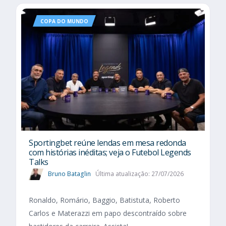
COPA DO MUNDO
Sportingbet reúne lendas em mesa redonda
com histórias inéditas; veja o Futebol Legends
Talks
Bruno Bataglin
Última atualização: 27/07/2026
Ronaldo, Romário, Baggio, Batistuta, Roberto
Carlos e Materazzi em papo descontraído sobre