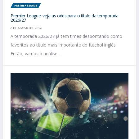
PREMIER LEAGUE
Premier League: veja as odds para o título da temporada
2026/27
6 DE AGOSTO DE 2026
A temporada 2026/27 já tem times despontando como
favoritos ao título mais importante do futebol inglês.
Então, vamos à análise...