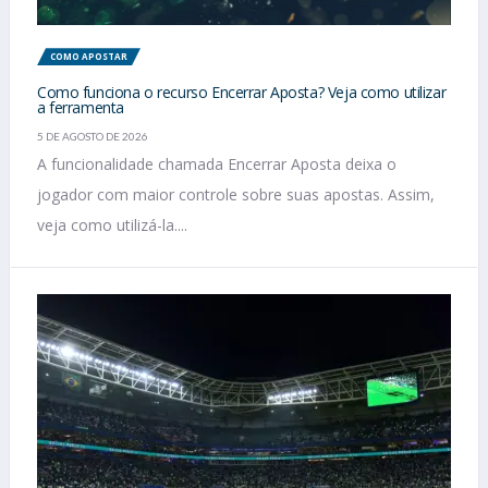
COMO APOSTAR
Como funciona o recurso Encerrar Aposta? Veja como utilizar
a ferramenta
5 DE AGOSTO DE 2026
A funcionalidade chamada Encerrar Aposta deixa o
jogador com maior controle sobre suas apostas. Assim,
veja como utilizá-la....