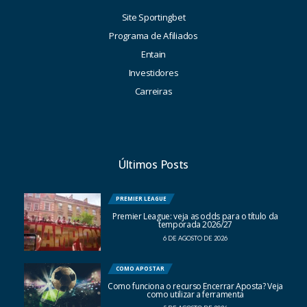
Site Sportingbet
Programa de Afiliados
Entain
Investidores
Carreiras
Últimos Posts
PREMIER LEAGUE
Premier League: veja as odds para o título da
temporada 2026/27
6 DE AGOSTO DE 2026
COMO APOSTAR
Como funciona o recurso Encerrar Aposta? Veja
como utilizar a ferramenta