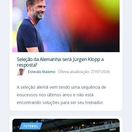
Seleção da Alemanha: será Jürgen Klopp a
resposta?
Estevão Maximo
Última atualização: 27/07/2026
A seleção alemã vem tendo uma sequência de
insucessos nos últimos anos e não está
encontrando soluções para ser seu treinador.
FUTEBOL