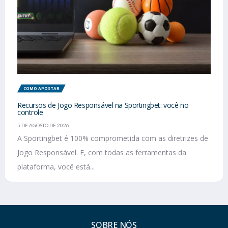
COMO APOSTAR
Recursos de Jogo Responsável na Sportingbet: você no
controle
5 DE AGOSTO DE 2026
A Sportingbet é 100% comprometida com as diretrizes de
Jogo Responsável. E, com todas as ferramentas da
plataforma, você está...
SOBRE NÓS