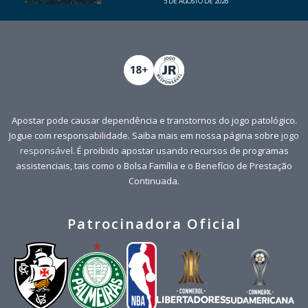
5 DE AGOSTO DE 2026
Apostar pode causar dependência e transtornos do jogo patológico.
Jogue com responsabilidade. Saiba mais em nossa página sobre
jogo
responsável
. É proibido apostar usando recursos de programas
assistenciais, tais como o Bolsa Família e o Benefício de Prestação
Continuada.
Patrocinadora Oficial