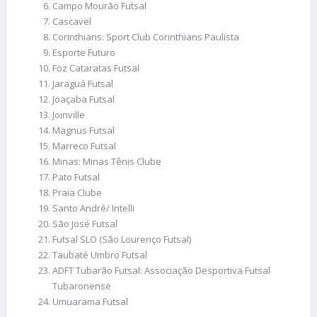
Campo Mourão Futsal
Cascavel
Corinthians: Sport Club Corinthians Paulista
Esporte Futuro
Foz Cataratas Futsal
Jaraguá Futsal
Joaçaba Futsal
Joinville
Magnus Futsal
Marreco Futsal
Minas: Minas Tênis Clube
Pato Futsal
Praia Clube
Santo André/ Intelli
São José Futsal
Futsal SLO (São Lourenço Futsal)
Taubaté Umbro Futsal
ADFT Tubarão Futsal: Associação Desportiva Futsal
Tubaronense
Umuarama Futsal