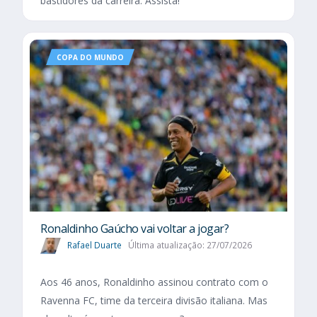
bastidores da carreira. Assista!
COPA DO MUNDO
Ronaldinho Gaúcho vai voltar a jogar?
Rafael Duarte
Última atualização: 27/07/2026
Aos 46 anos, Ronaldinho assinou contrato com o
Ravenna FC, time da terceira divisão italiana. Mas