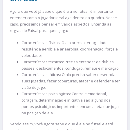
Agora que você já sabe o que é ala no futsal, é importante
entender como o jogador ideal age dentro da quadra. Nesse
caso, precisamos pensar em vários aspectos. Entenda as
regras do Futsal para quem joga:
Características físicas: O ala precisa ter agilidade,
resistência aeróbia e anaeróbia, coordenação, força e
velocidade;
Características técnicas: Precisa entender de dribles,
passes, deslocamentos, condução, remate e marcação;
Características táticas: O ala precisa saber desenrolar
suas jogadas, fazer coberturas, atacar e defender e ter
visão de jogo;
Características psicológicas: Controle emocional,
coragem, determinação e iniciativa são alguns dos
pontos psicológicos importantes em um atleta que joga
na posição de ala.
Sendo assim, você agora sabe o que é ala no futsal e está