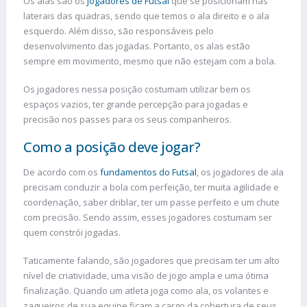
Os alas são os
jogadores de Futsal
que se posicionam nas
laterais das quadras, sendo que temos o ala direito e o ala
esquerdo. Além disso, são responsáveis pelo
desenvolvimento das jogadas. Portanto, os alas estão
sempre em movimento, mesmo que não estejam com a bola.
Os jogadores nessa posição costumam utilizar bem os
espaços vazios, ter grande percepção para jogadas e
precisão nos passes para os seus companheiros.
Como a posição deve jogar?
De acordo com os
fundamentos do Futsal
, os jogadores de ala
precisam conduzir a bola com perfeição, ter muita agilidade e
coordenação, saber driblar, ter um passe perfeito e um chute
com precisão. Sendo assim, esses jogadores costumam ser
quem constrói jogadas.
Taticamente falando, são jogadores que precisam ter um alto
nível de criatividade, uma visão de jogo ampla e uma ótima
finalização. Quando um atleta joga como ala, os volantes e
zagueiros de sua equipe ficam a cargo da cobertura de seus