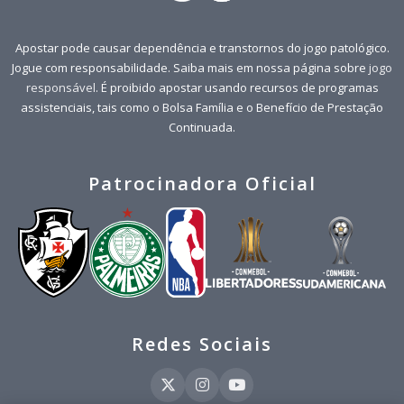
Apostar pode causar dependência e transtornos do jogo patológico.
Jogue com responsabilidade. Saiba mais em nossa página sobre
jogo
responsável
. É proibido apostar usando recursos de programas
assistenciais, tais como o Bolsa Família e o Benefício de Prestação
Continuada.
Patrocinadora Oficial
Redes Sociais