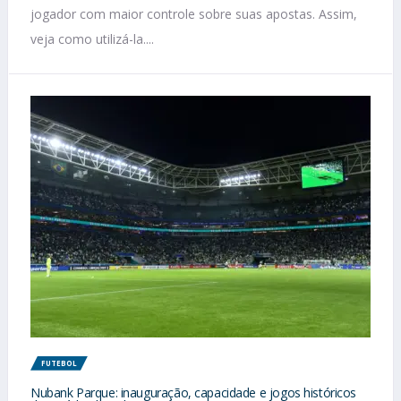
jogador com maior controle sobre suas apostas. Assim,
veja como utilizá-la....
FUTEBOL
Nubank Parque: inauguração, capacidade e jogos históricos