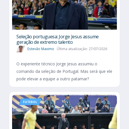
Seleção portuguesa: Jorge Jesus assume
geração de extremo talento
Estevão Maximo
Última atualização: 27/07/2026
O experiente técnico Jorge Jesus assumiu o
comando da seleção de Portugal. Mas será que ele
pode elevar a equipe a outro patamar?
FUTEBOL