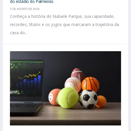
do estádio do Palmeiras
5 DE AGOSTO DE 2026
Conheça a história do Nubank Parque, sua capacidade,
recordes, títulos e os jogos que marcaram a trajetória da
casa do...