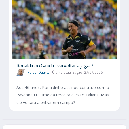
Ronaldinho Gaúcho vai voltar a jogar?
Rafael Duarte
Última atualização: 27/07/2026
Aos 46 anos, Ronaldinho assinou contrato com o
Ravenna FC, time da terceira divisão italiana. Mas
ele voltará a entrar em campo?