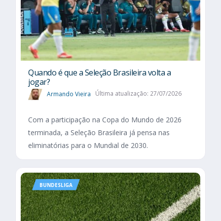
Quando é que a Seleção Brasileira volta a
jogar?
Armando Vieira
Última atualização: 27/07/2026
Com a participação na Copa do Mundo de 2026
terminada, a Seleção Brasileira já pensa nas
eliminatórias para o Mundial de 2030.
BUNDESLIGA