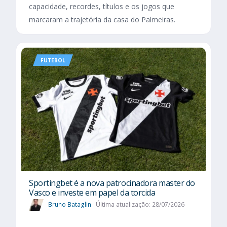
capacidade, recordes, títulos e os jogos que
marcaram a trajetória da casa do Palmeiras.
FUTEBOL
Sportingbet é a nova patrocinadora master do
Vasco e investe em papel da torcida
Bruno Bataglin
Última atualização: 28/07/2026