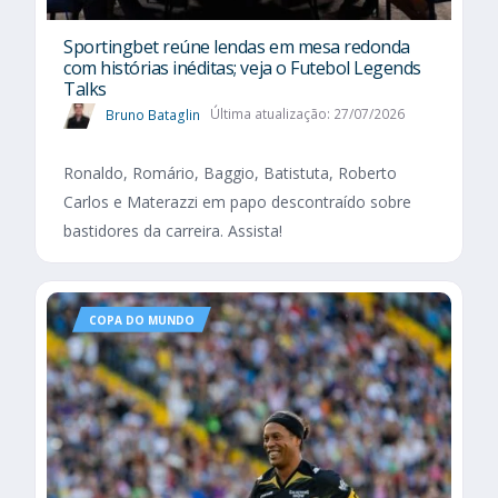
Sportingbet reúne lendas em mesa redonda
com histórias inéditas; veja o Futebol Legends
Talks
Bruno Bataglin
Última atualização: 27/07/2026
Ronaldo, Romário, Baggio, Batistuta, Roberto
Carlos e Materazzi em papo descontraído sobre
bastidores da carreira. Assista!
COPA DO MUNDO