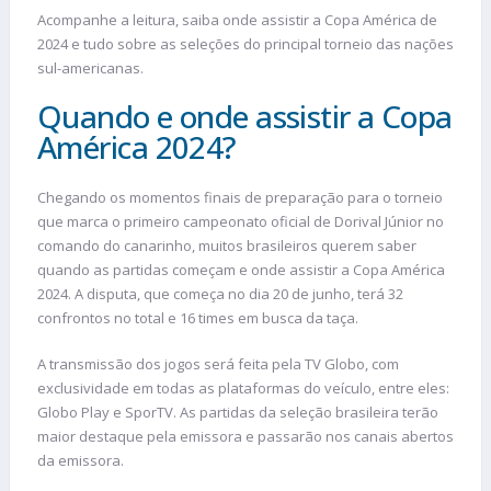
Acompanhe a leitura, saiba onde assistir a Copa América de
2024 e tudo sobre as seleções do principal torneio das nações
sul-americanas.
Quando e onde assistir a Copa
América 2024?
Chegando os momentos finais de preparação para o torneio
que marca o primeiro campeonato oficial de Dorival Júnior no
comando do canarinho, muitos brasileiros querem saber
quando as partidas começam e onde assistir a Copa América
2024. A disputa, que começa no dia 20 de junho, terá 32
confrontos no total e 16 times em busca da taça.
A transmissão dos jogos será feita pela TV Globo, com
exclusividade em todas as plataformas do veículo, entre eles:
Globo Play e SporTV. As partidas da seleção brasileira terão
maior destaque pela emissora e passarão nos canais abertos
da emissora.