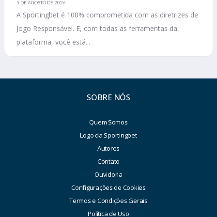
5 DE AGOSTO DE 2026
A Sportingbet é 100% comprometida com as diretrizes de
Jogo Responsável. E, com todas as ferramentas da
plataforma, você está...
SOBRE NÓS
Quem Somos
Logo da Sportingbet
Autores
Contato
Ouvidoria
Configurações de Cookies
Termos e Condições Gerais
Política de Uso