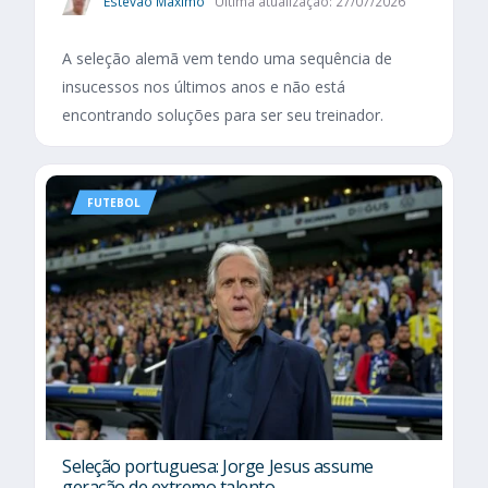
Estevão Maximo
Última atualização: 27/07/2026
A seleção alemã vem tendo uma sequência de
insucessos nos últimos anos e não está
encontrando soluções para ser seu treinador.
FUTEBOL
Seleção portuguesa: Jorge Jesus assume
geração de extremo talento