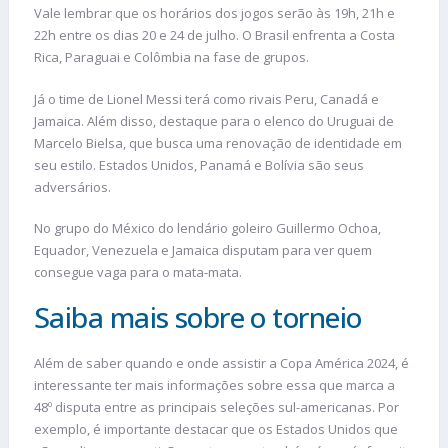
Vale lembrar que os horários dos jogos serão às 19h, 21h e
22h entre os dias 20 e 24 de julho. O Brasil enfrenta a Costa
Rica, Paraguai e Colômbia na fase de grupos.
Já o time de Lionel Messi terá como rivais Peru, Canadá e
Jamaica. Além disso, destaque para o elenco do Uruguai de
Marcelo Bielsa, que busca uma renovação de identidade em
seu estilo. Estados Unidos, Panamá e Bolívia são seus
adversários.
No grupo do México do lendário goleiro Guillermo Ochoa,
Equador, Venezuela e Jamaica disputam para ver quem
consegue vaga para o mata-mata.
Saiba mais sobre o torneio
Além de saber quando e onde assistir a Copa América 2024, é
interessante ter mais informações sobre essa que marca a
48º disputa entre as principais seleções sul-americanas. Por
exemplo, é importante destacar que os Estados Unidos que