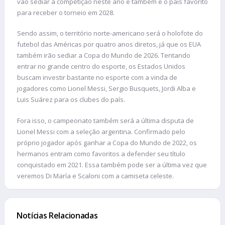
vão sediar a competição neste ano e também é o país favorito
para receber o torneio em 2028.
Sendo assim, o território norte-americano será o holofote do
futebol das Américas por quatro anos diretos, já que os EUA
também irão sediar a Copa do Mundo de 2026. Tentando
entrar no grande centro do esporte, os Estados Unidos
buscam investir bastante no esporte com a vinda de
jogadores como Lionel Messi, Sergio Busquets, Jordi Alba e
Luis Suárez para os clubes do país.
Fora isso, o campeonato também será a última disputa de
Lionel Messi com a seleção argentina. Confirmado pelo
próprio jogador após ganhar a Copa do Mundo de 2022, os
hermanos entram como favoritos a defender seu título
conquistado em 2021. Essa também pode ser a última vez que
veremos Di María e Scaloni com a camiseta celeste.
Notícias Relacionadas