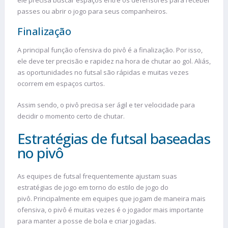
passes ou abrir o jogo para seus companheiros.
Finalização
A principal função ofensiva do pivô é a finalização. Por isso,
ele deve ter precisão e rapidez na hora de chutar ao gol. Aliás,
as oportunidades no futsal são rápidas e muitas vezes
ocorrem em espaços curtos.
Assim sendo, o pivô precisa ser ágil e ter velocidade para
decidir o momento certo de chutar.
Estratégias de futsal baseadas
no pivô
As equipes de futsal frequentemente ajustam suas
estratégias de jogo em torno do estilo de jogo do
pivô. Principalmente em equipes que jogam de maneira mais
ofensiva, o pivô é muitas vezes é o jogador mais importante
para manter a posse de bola e criar jogadas.