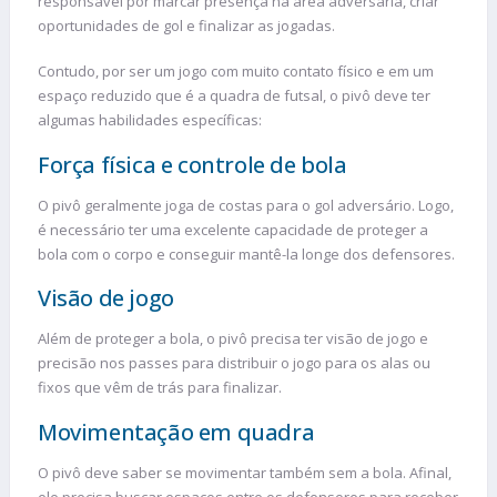
responsável por marcar presença na área adversária, criar
oportunidades de gol e finalizar as jogadas.
Contudo, por ser um jogo com muito contato físico e em um
espaço reduzido que é a quadra de futsal, o pivô deve ter
algumas habilidades específicas:
Força física e controle de bola
O pivô geralmente joga de costas para o gol adversário. Logo,
é necessário ter uma excelente capacidade de proteger a
bola com o corpo e conseguir mantê-la longe dos defensores.
Visão de jogo
Além de proteger a bola, o pivô precisa ter visão de jogo e
precisão nos passes para distribuir o jogo para os alas ou
fixos que vêm de trás para finalizar.
Movimentação em quadra
O pivô deve saber se movimentar também sem a bola. Afinal,
ele precisa buscar espaços entre os defensores para receber