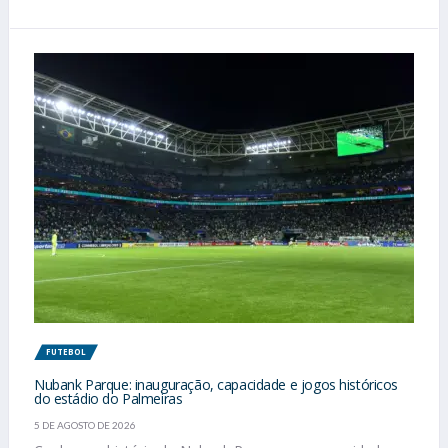
FUTEBOL
Nubank Parque: inauguração, capacidade e jogos históricos
do estádio do Palmeiras
5 DE AGOSTO DE 2026