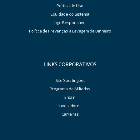
Política de Uso
Equidade do Sistema
Jogo Responsável
Política de Prevenção à Lavagem de Dinheiro
LINKS CORPORATIVOS
Site Sportingbet
Programa de Afiliados
Entain
Investidores
Carreiras