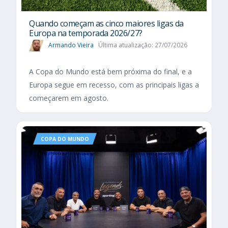
Quando começam as cinco maiores ligas da
Europa na temporada 2026/27?
Armando Vieira
Última atualização: 27/07/2026
A Copa do Mundo está bem próxima do final, e a
Europa segue em recesso, com as principais ligas a
começarem em agosto.
COPA DO MUNDO