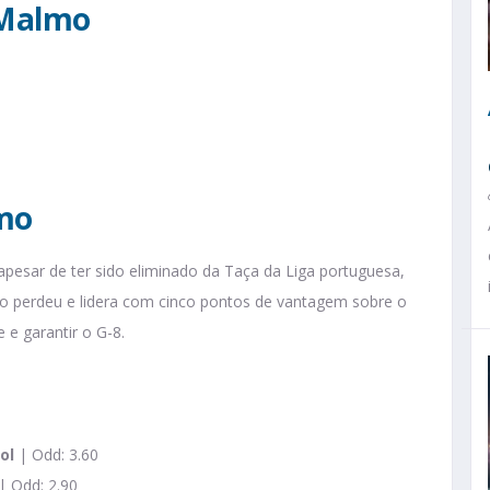
 Malmo
lmo
esar de ter sido eliminado da Taça da Liga portuguesa,
o perdeu e lidera com cinco pontos de vantagem sobre o
 e garantir o G-8.
ol
| Odd: 3.60
| Odd: 2.90