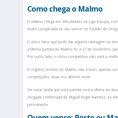
Como chega o Malmo
O Malmo chega em dificuldades na Liga Europa, com
muito complicada se não vencer no Estádio do Dragão
O único fator que pode dar alguma vantagem ao ti
a última partida do Malmo foi a 27 de novembro, pel
Por outro lado, o ritmo competitivo não será o mel
O registro recente do Malmo não é bom, apenas uma 
competições, duas nos últimos nove.
De notar ainda que esta partida será a última do atu
chegada confirmada de Miguel Ángel Ramírez, ex-Inte
permanente.
Quem vence: Porto ou M