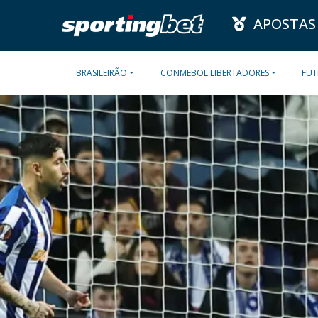
APOSTAS
BRASILEIRÃO
CONMEBOL LIBERTADORES
FUT