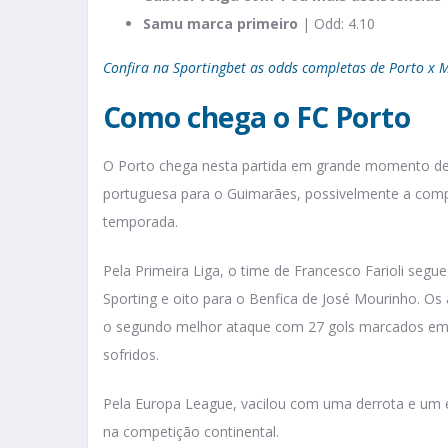
Samu marca primeiro
| Odd: 4.10
Confira na Sportingbet as odds completas de Porto x 
Como chega o FC Porto
O Porto chega nesta partida em grande momento de
portuguesa para o Guimarães, possivelmente a com
temporada.
Pela Primeira Liga, o time de Francesco Farioli seg
Sporting e oito para o Benfica de José Mourinho. O
o segundo melhor ataque com 27 gols marcados em 
sofridos.
Pela Europa League, vacilou com uma derrota e um 
na competição continental.