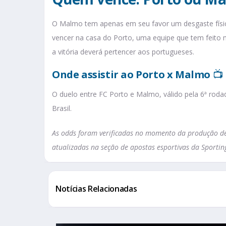
O Malmo tem apenas em seu favor um desgaste físic
vencer na casa do Porto, uma equipe que tem feito 
a vitória deverá pertencer aos portugueses.
Onde assistir ao Porto x Malmo
📺
O duelo entre FC Porto e Malmo, válido pela 6ª roda
Brasil.
As odds foram verificadas no momento da produção des
atualizadas na seção de apostas esportivas da Sportin
Notícias Relacionadas