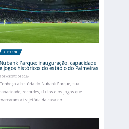
FUTEBOL
Nubank Parque: inauguração, capacidade
e jogos históricos do estádio do Palmeiras
5 DE AGOSTO DE 2026
Conheça a história do Nubank Parque, sua
capacidade, recordes, títulos e os jogos que
marcaram a trajetória da casa do...