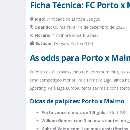
Ficha Técnica: FC Porto x
⚽ Jogo:
6ª rodada da Europa League
🗓️ Quando:
Quinta-feira, 11 de dezembro de 2025
⏰ Horário:
17h (horário de Brasília)
🏟️ Estádio:
Dragão, Porto (POR)
As odds para Porto x Ma
O Porto está atravessando um bom momento, isso ap
uma competição menor. Pela Primeira Liga, ainda nã
Sporting. Pela Liga Europa, tenta ser mais consistente
Dicas de palpites: Porto x Malmo
Porto vence e mais de 3,5 gols
| Odd: 2.95
William Gomes com 3 ou mais chutes no g
Gabriel Veiga com 1 ou mais assistências