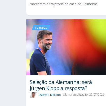
marcaram a trajetória da casa do Palmeiras.
FUTEBOL
Seleção da Alemanha: será
Jürgen Klopp a resposta?
Estevão Maximo
Última atualização: 27/07/2026