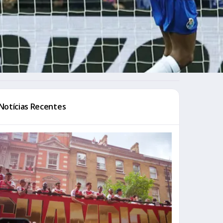
Notícias Recentes