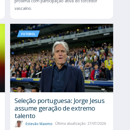
próxima com participação ativa do torcedor
vascaíno.
FUTEBOL
Seleção portuguesa: Jorge Jesus
assume geração de extremo
talento
Estevão Maximo
Última atualização: 27/07/2026