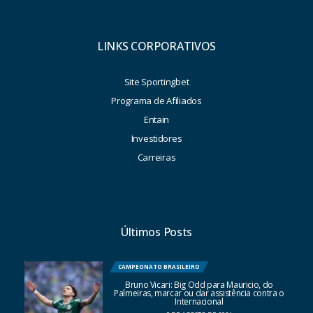
LINKS CORPORATIVOS
Site Sportingbet
Programa de Afiliados
Entain
Investidores
Carreiras
Últimos Posts
CAMPEONATO BRASILEIRO
Bruno Vicari: Big Odd para Mauricio, do
Palmeiras, marcar ou dar assistência contra o
Internacional