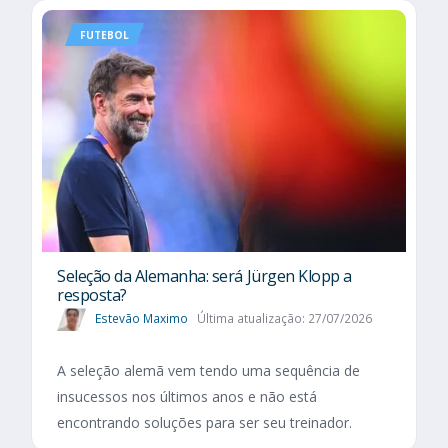
FUTEBOL
Seleção da Alemanha: será Jürgen Klopp a
resposta?
Estevão Maximo
Última atualização: 27/07/2026
A seleção alemã vem tendo uma sequência de
insucessos nos últimos anos e não está
encontrando soluções para ser seu treinador.