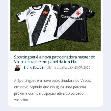
Sportingbet é a nova patrocinadora master do
Vasco e investe em papel da torcida
Bruno Bataglin
Última atualização: 28/07/2026
A Sportingbet é a nova patrocinadora do Vasco,
em novo capítulo que inaugura uma parceria
próxima com participação ativa do torcedor
vascaíno.