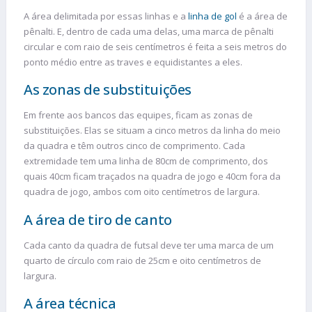
A área delimitada por essas linhas e a
linha de gol
é a área de
pênalti. E, dentro de cada uma delas, uma marca de pênalti
circular e com raio de seis centímetros é feita a seis metros do
ponto médio entre as traves e equidistantes a eles.
As zonas de substituições
Em frente aos bancos das equipes, ficam as zonas de
substituições. Elas se situam a cinco metros da linha do meio
da quadra e têm outros cinco de comprimento. Cada
extremidade tem uma linha de 80cm de comprimento, dos
quais 40cm ficam traçados na quadra de jogo e 40cm fora da
quadra de jogo, ambos com oito centímetros de largura.
A área de tiro de canto
Cada canto da quadra de futsal deve ter uma marca de um
quarto de círculo com raio de 25cm e oito centímetros de
largura.
A área técnica