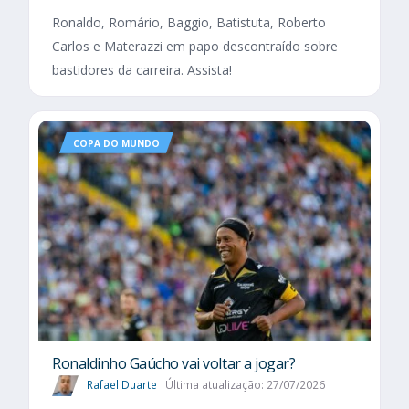
Ronaldo, Romário, Baggio, Batistuta, Roberto
Carlos e Materazzi em papo descontraído sobre
bastidores da carreira. Assista!
COPA DO MUNDO
Ronaldinho Gaúcho vai voltar a jogar?
Rafael Duarte
Última atualização: 27/07/2026