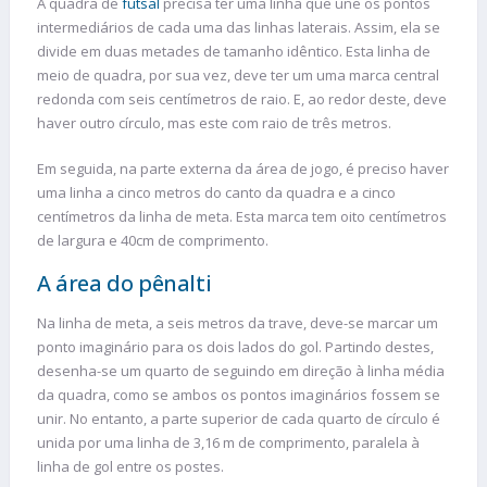
A quadra de
futsal
precisa ter uma linha que une os pontos
intermediários de cada uma das linhas laterais. Assim, ela se
divide em duas metades de tamanho idêntico. Esta linha de
meio de quadra, por sua vez, deve ter um uma marca central
redonda com seis centímetros de raio. E, ao redor deste, deve
haver outro círculo, mas este com raio de três metros.
Em seguida, na parte externa da área de jogo, é preciso haver
uma linha a cinco metros do canto da quadra e a cinco
centímetros da linha de meta. Esta marca tem oito centímetros
de largura e 40cm de comprimento.
A área do pênalti
Na linha de meta, a seis metros da trave, deve-se marcar um
ponto imaginário para os dois lados do gol. Partindo destes,
desenha-se um quarto de seguindo em direção à linha média
da quadra, como se ambos os pontos imaginários fossem se
unir. No entanto, a parte superior de cada quarto de círculo é
unida por uma linha de 3,16 m de comprimento, paralela à
linha de gol entre os postes.