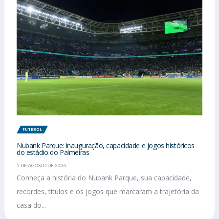
FUTEBOL
Nubank Parque: inauguração, capacidade e jogos históricos
do estádio do Palmeiras
5 DE AGOSTO DE 2026
Conheça a história do Nubank Parque, sua capacidade,
recordes, títulos e os jogos que marcaram a trajetória da
casa do...