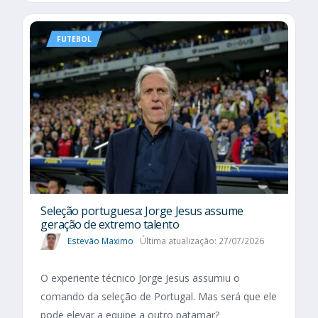
FUTEBOL
Seleção portuguesa: Jorge Jesus assume
geração de extremo talento
Estevão Maximo
Última atualização: 27/07/2026
O experiente técnico Jorge Jesus assumiu o
comando da seleção de Portugal. Mas será que ele
pode elevar a equipe a outro patamar?