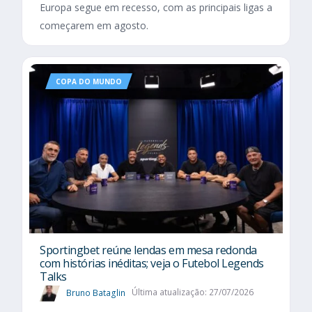
Europa segue em recesso, com as principais ligas a
começarem em agosto.
COPA DO MUNDO
Sportingbet reúne lendas em mesa redonda
com histórias inéditas; veja o Futebol Legends
Talks
Bruno Bataglin
Última atualização: 27/07/2026