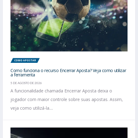
COMO APOSTAR
Como funciona o recurso Encerrar Aposta? Veja como utilizar
a ferramenta
5 DE AGOSTO DE 2026
A funcionalidade chamada Encerrar Aposta deixa o
jogador com maior controle sobre suas apostas. Assim,
veja como utilizá-la....