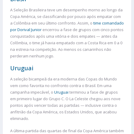
A Seleção Brasileira teve um desempenho morno ao longo da
Copa América, se classificando por pouco após empatar com
a Colômbia em seu último confronto. Assim, o
time comandado
por Dorival Junior
encerrou a fase de grupos com cinco pontos
conquistados após uma vitória e dois empates — antes da
Colômbia, o time já havia empatado com a Costa Rica em 0 a 0
na estreia na competição. Ao menos os canarinhos não
perderam nenhum jogo.
Uruguai
A seleção bicampeã da era moderna das Copas do Mundo
vem como favorita no confronto contra o Brasil. Em uma
campanha impecável, o
Uruguai
terminou a fase de grupos
em primeiro lugar do Grupo C. O La Celeste chegou aos nove
pontos após vencer todas as partidas — inclusive contra o
anfitrião da Copa América, os Estados Unidos, que acabou
eliminado.
A última partida das quartas de final da Copa América também