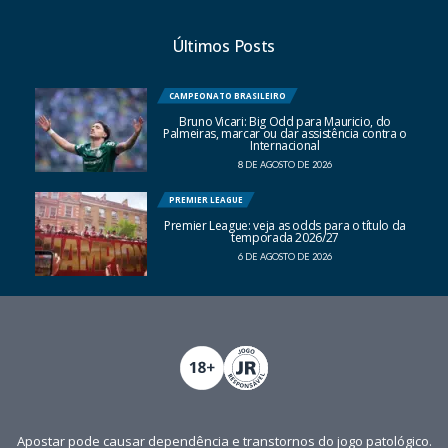
Últimos Posts
CAMPEONATO BRASILEIRO
Bruno Vicari: Big Odd para Mauricio, do
Palmeiras, marcar ou dar assistência contra o
Internacional
8 DE AGOSTO DE 2026
PREMIER LEAGUE
Premier League: veja as odds para o título da
temporada 2026/27
6 DE AGOSTO DE 2026
Apostar pode causar dependência e transtornos do jogo patológico.