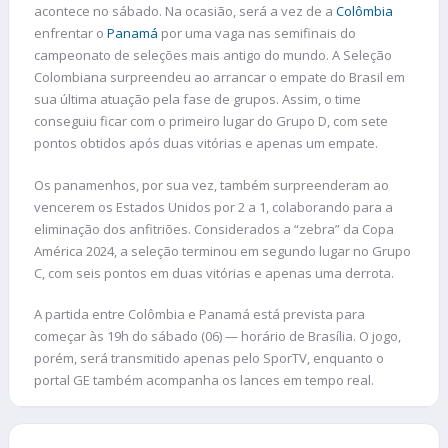
acontece no sábado. Na ocasião, será a vez de a
Colômbia
enfrentar o
Panamá
por uma vaga nas semifinais do
campeonato de seleções mais antigo do mundo. A Seleção
Colombiana surpreendeu ao arrancar o empate do Brasil em
sua última atuação pela fase de grupos. Assim, o time
conseguiu ficar com o primeiro lugar do Grupo D, com sete
pontos obtidos após duas vitórias e apenas um empate.
Os panamenhos, por sua vez, também surpreenderam ao
vencerem os Estados Unidos por 2 a 1, colaborando para a
eliminação dos anfitriões. Considerados a “zebra” da Copa
América 2024, a seleção terminou em segundo lugar no Grupo
C, com seis pontos em duas vitórias e apenas uma derrota.
A partida entre Colômbia e Panamá está prevista para
começar às 19h do sábado (06) — horário de Brasília. O jogo,
porém, será transmitido apenas pelo SporTV, enquanto o
portal GE também acompanha os lances em tempo real.