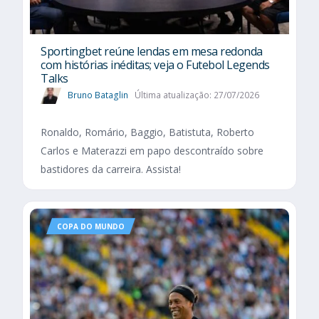
Sportingbet reúne lendas em mesa redonda
com histórias inéditas; veja o Futebol Legends
Talks
Bruno Bataglin
Última atualização: 27/07/2026
Ronaldo, Romário, Baggio, Batistuta, Roberto
Carlos e Materazzi em papo descontraído sobre
bastidores da carreira. Assista!
COPA DO MUNDO