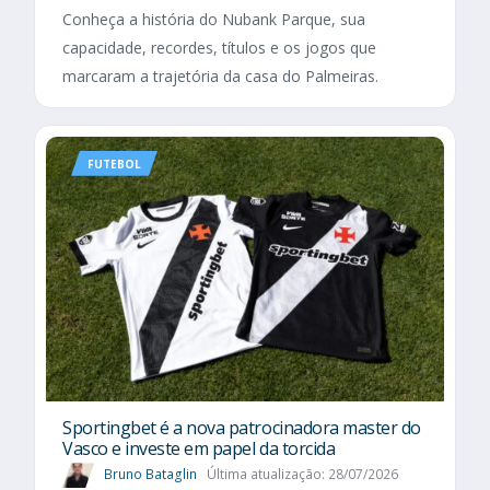
Conheça a história do Nubank Parque, sua
capacidade, recordes, títulos e os jogos que
marcaram a trajetória da casa do Palmeiras.
FUTEBOL
Sportingbet é a nova patrocinadora master do
Vasco e investe em papel da torcida
Bruno Bataglin
Última atualização: 28/07/2026