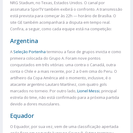
NRG Stadium, no Texas, Estados Unidos. O canal por
assinatura SporTV também exibirá o confronto. A transmissão
está prevista para começar às 22h — horário de Brasília. O
site GE também acompanhará a disputa em tempo real.
Confira, a seguir, como cada equipe está na competição:
Argentina
A
Seleção Portenha
terminou a fase de grupos invicta e como
primeira colocada do Grupo A. Foram nove pontos
conquistados em três vitórias: uma contra o Canadá, outra
conta o Chile e a mais recente, por 2 a 0 em cima do Peru. O
artilheiro da Copa América até o momento, inclusive, é o
atacante argentino Lautaro Martínez, com quatro gols
marcados no torneio. Por outro lado,
Lionel Messi
, principal
estrela do time, não está confirmado para a próxima partida
devido a dores musculares.
Equador
O Equador, por sua vez, vem de uma classificação apertada