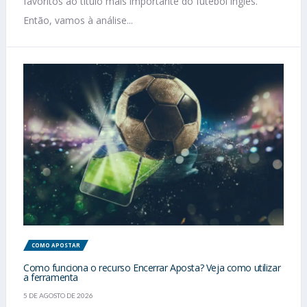
favoritos ao título mais importante do futebol inglês.
Então, vamos à análise...
COMO APOSTAR
Como funciona o recurso Encerrar Aposta? Veja como utilizar
a ferramenta
5 DE AGOSTO DE 2026