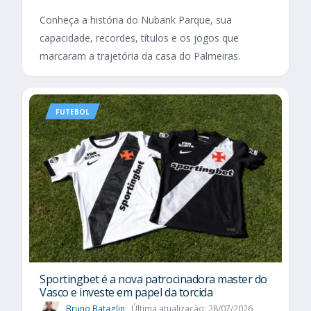
Conheça a história do Nubank Parque, sua
capacidade, recordes, títulos e os jogos que
marcaram a trajetória da casa do Palmeiras.
FUTEBOL
Sportingbet é a nova patrocinadora master do
Vasco e investe em papel da torcida
Bruno Bataglin
Última atualização: 28/07/2026