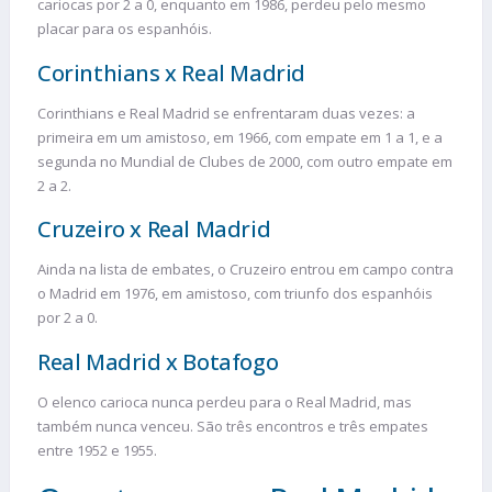
cariocas por 2 a 0, enquanto em 1986, perdeu pelo mesmo
placar para os espanhóis.
Corinthians x Real Madrid
Corinthians e Real Madrid se enfrentaram duas vezes: a
primeira em um amistoso, em 1966, com empate em 1 a 1, e a
segunda no Mundial de Clubes de 2000, com outro empate em
2 a 2.
Cruzeiro x Real Madrid
Ainda na lista de embates, o Cruzeiro entrou em campo contra
o Madrid em 1976, em amistoso, com triunfo dos espanhóis
por 2 a 0.
Real Madrid x Botafogo
O elenco carioca nunca perdeu para o Real Madrid, mas
também nunca venceu. São três encontros e três empates
entre 1952 e 1955.