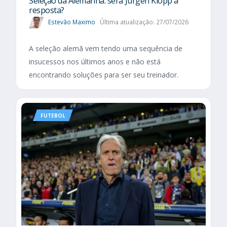
Seleção da Alemanha: será Jürgen Klopp a
resposta?
Estevão Maximo
Última atualização: 27/07/2026
A seleção alemã vem tendo uma sequência de
insucessos nos últimos anos e não está
encontrando soluções para ser seu treinador.
FUTEBOL