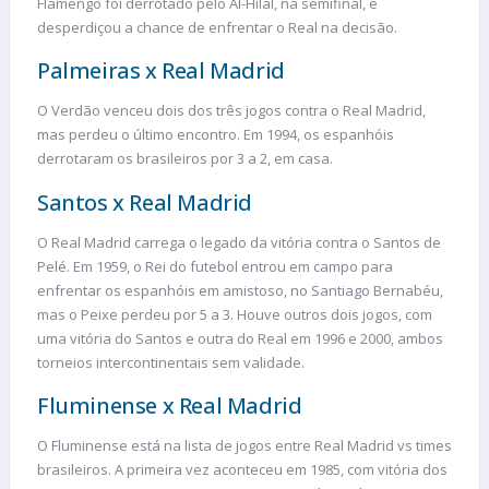
Flamengo foi derrotado pelo Al-Hilal, na semifinal, e
desperdiçou a chance de enfrentar o Real na decisão.
Palmeiras x Real Madrid
O Verdão venceu dois dos três jogos contra o Real Madrid,
mas perdeu o último encontro. Em 1994, os espanhóis
derrotaram os brasileiros por 3 a 2, em casa.
Santos x Real Madrid
O Real Madrid carrega o legado da vitória contra o Santos de
Pelé. Em 1959, o Rei do futebol entrou em campo para
enfrentar os espanhóis em amistoso, no Santiago Bernabéu,
mas o Peixe perdeu por 5 a 3. Houve outros dois jogos, com
uma vitória do Santos e outra do Real em 1996 e 2000, ambos
torneios intercontinentais sem validade.
Fluminense x Real Madrid
O Fluminense está na lista de jogos entre Real Madrid vs times
brasileiros. A primeira vez aconteceu em 1985, com vitória dos