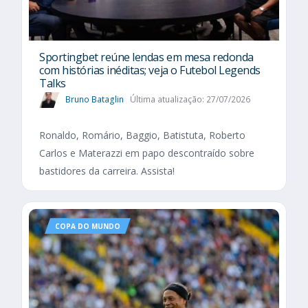
Sportingbet reúne lendas em mesa redonda
com histórias inéditas; veja o Futebol Legends
Talks
Bruno Bataglin
Última atualização: 27/07/2026
Ronaldo, Romário, Baggio, Batistuta, Roberto
Carlos e Materazzi em papo descontraído sobre
bastidores da carreira. Assista!
COPA DO MUNDO