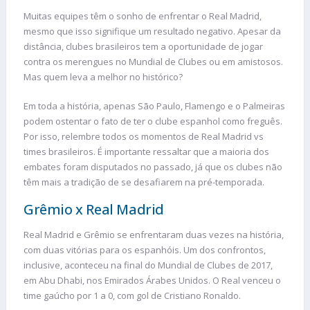
Muitas equipes têm o sonho de enfrentar o Real Madrid,
mesmo que isso signifique um resultado negativo. Apesar da
distância, clubes brasileiros tem a oportunidade de jogar
contra os merengues no Mundial de Clubes ou em amistosos.
Mas quem leva a melhor no histórico?
Em toda a história, apenas São Paulo, Flamengo e o Palmeiras
podem ostentar o fato de ter o clube espanhol como freguês.
Por isso, relembre todos os momentos de Real Madrid vs
times brasileiros. É importante ressaltar que a maioria dos
embates foram disputados no passado, já que os clubes não
têm mais a tradição de se desafiarem na pré-temporada.
Grêmio x Real Madrid
Real Madrid e Grêmio se enfrentaram duas vezes na história,
com duas vitórias para os espanhóis. Um dos confrontos,
inclusive, aconteceu na final do Mundial de Clubes de 2017,
em Abu Dhabi, nos Emirados Árabes Unidos. O Real venceu o
time gaúcho por 1 a 0, com gol de Cristiano Ronaldo.