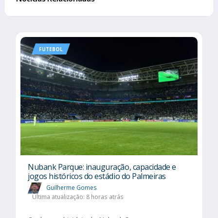
FUTEBOL
Nubank Parque: inauguração, capacidade e
jogos históricos do estádio do Palmeiras
Guilherme Gomes
Última atualização: 8 horas atrás