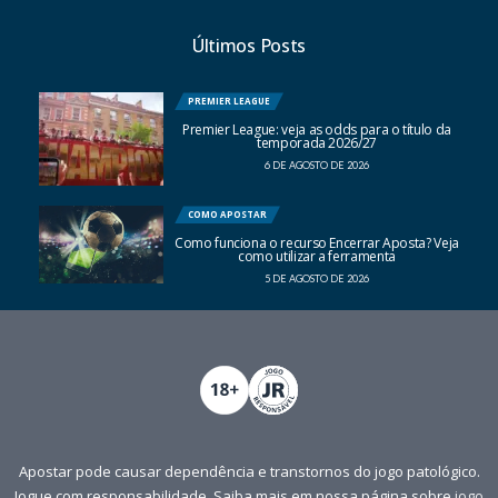
Últimos Posts
PREMIER LEAGUE
Premier League: veja as odds para o título da
temporada 2026/27
6 DE AGOSTO DE 2026
COMO APOSTAR
Como funciona o recurso Encerrar Aposta? Veja
como utilizar a ferramenta
5 DE AGOSTO DE 2026
Apostar pode causar dependência e transtornos do jogo patológico.
Jogue com responsabilidade. Saiba mais em nossa página sobre
jogo