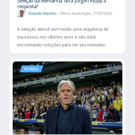
Seleção da Alemanha: será Jürgen Klopp a
resposta?
Estevão Maximo
Última atualização: 27/07/2026
A seleção alemã vem tendo uma sequência de
insucessos nos últimos anos e não está
encontrando soluções para ser seu treinador.
FUTEBOL