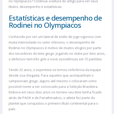
no Olympiacos? Continue a leitura do artigo para ver seus
títulos, desempenho e estatísticas.
Estatísticas e desempenho de
Rodinei no Olympiacos
Conhecido por ser um lateral de estilo de jogo vigoroso com
muita intensidade no setor ofensivo, o desempenho de
Rodinei no Olympiacos é motivo de muitos elogios por parte
dos torcedores do time grego. Jogando no clube por dois anos,
o defensor tem três gols e nove assistências em 72 partidas.
Tendo 32 anos, o esportista se tornou referência da equipe
desde sua chegada. Para aqueles que acompanham o
campeonato grego, alguns até mesmo o colocaram como
possível nome a ser convocado para a Seleção Brasileira.
Embora em seus dois anos no torneio seu time tenha ficado
atrás de PAOK e de Panathinaikos, o atleta fez parte do
plantel que conquistou o primeiro título continental para o
país.