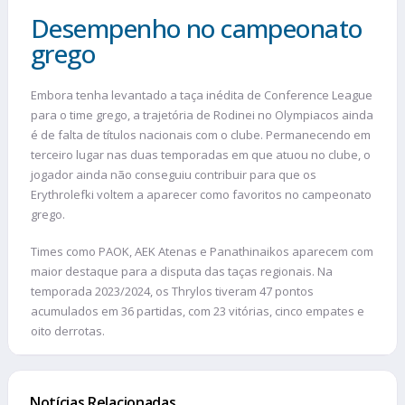
Desempenho no campeonato
grego
Embora tenha levantado a taça inédita de Conference League
para o time grego, a trajetória de Rodinei no Olympiacos ainda
é de falta de títulos nacionais com o clube. Permanecendo em
terceiro lugar nas duas temporadas em que atuou no clube, o
jogador ainda não conseguiu contribuir para que os
Erythrolefki voltem a aparecer como favoritos no campeonato
grego.
Times como PAOK, AEK Atenas e Panathinaikos aparecem com
maior destaque para a disputa das taças regionais. Na
temporada 2023/2024, os Thrylos tiveram 47 pontos
acumulados em 36 partidas, com 23 vitórias, cinco empates e
oito derrotas.
Notícias Relacionadas