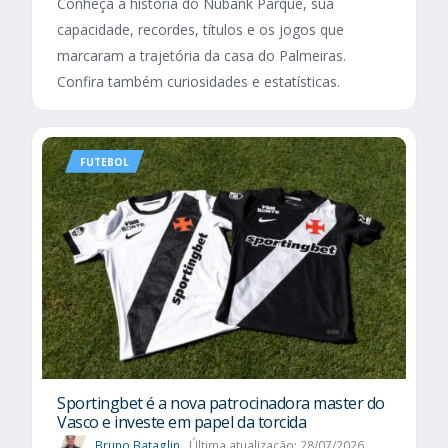
Conheça a história do Nubank Parque, sua
capacidade, recordes, títulos e os jogos que
marcaram a trajetória da casa do Palmeiras.
Confira também curiosidades e estatísticas.
FUTEBOL
Sportingbet é a nova patrocinadora master do
Vasco e investe em papel da torcida
Bruno Bataglin
Última atualização: 28/07/2026