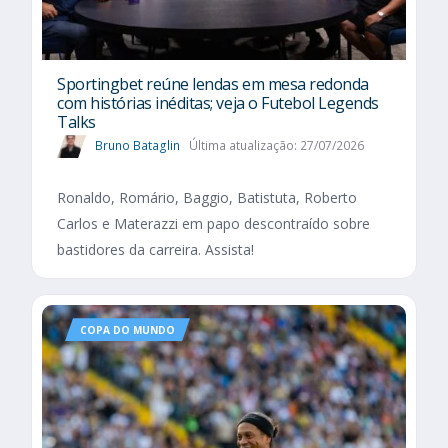
Sportingbet reúne lendas em mesa redonda
com histórias inéditas; veja o Futebol Legends
Talks
Bruno Bataglin
Última atualização: 27/07/2026
Ronaldo, Romário, Baggio, Batistuta, Roberto
Carlos e Materazzi em papo descontraído sobre
bastidores da carreira. Assista!
COPA DO MUNDO