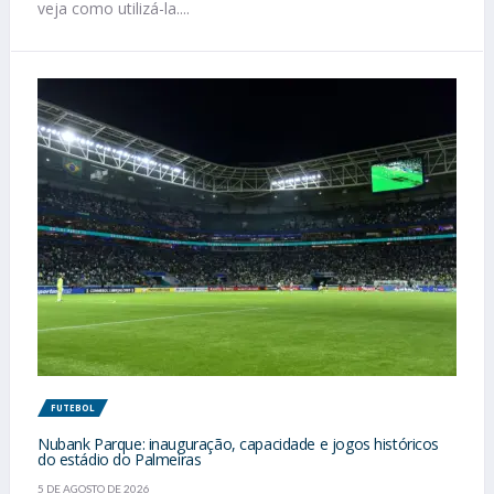
veja como utilizá-la....
FUTEBOL
Nubank Parque: inauguração, capacidade e jogos históricos
do estádio do Palmeiras
5 DE AGOSTO DE 2026