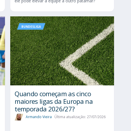
ele pode elevar a equipe a outro patamar?
BUNDESLIGA
Quando começam as cinco
maiores ligas da Europa na
temporada 2026/27?
Armando Vieira
Última atualização: 27/07/2026