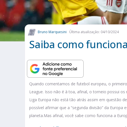
Bruno Marquesini
Última atualização: 04/10/2024
Saiba como funciona
Quando comentamos de futebol europeu, o primeiro
League. Isso não é à toa, afinal, o torneio possui o
Liga Europa não está tão atrás assim em questão d
possível afirmar que a “segunda divisão” da Europa 
planeta.Mas afinal, você sabe como funciona a Euro