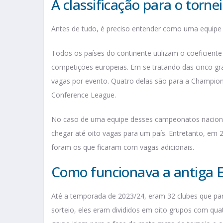
A classificação para o torne
Antes de tudo, é preciso entender como uma equipe 
Todos os países do continente utilizam o coeficient
competições europeias. Em se tratando das cinco gra
vagas por evento. Quatro delas são para a Champio
Conference League.
No caso de uma equipe desses campeonatos naciona
chegar até oito vagas para um país. Entretanto, em 2
foram os que ficaram com vagas adicionais.
Como funcionava a antiga 
Até a temporada de 2023/24, eram 32 clubes que par
sorteio, eles eram divididos em oito grupos com quat