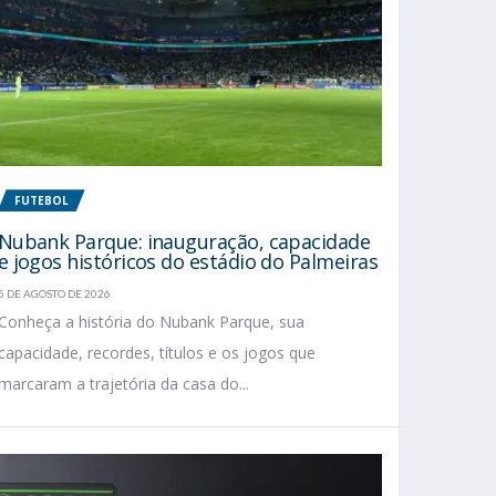
FUTEBOL
Nubank Parque: inauguração, capacidade
e jogos históricos do estádio do Palmeiras
5 DE AGOSTO DE 2026
Conheça a história do Nubank Parque, sua
capacidade, recordes, títulos e os jogos que
marcaram a trajetória da casa do...