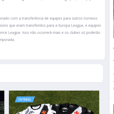
onado com a transferência de equipes para outros torneios
ions que eram transferidos para a Europa League, e equipes
rence League. Isso não ocorrerá mais e os clubes só poderão
emporada.
FUTEBOL