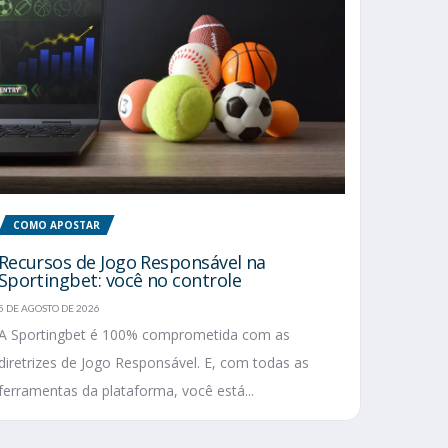
COMO APOSTAR
Recursos de Jogo Responsável na
Sportingbet: você no controle
5 DE AGOSTO DE 2026
A Sportingbet é 100% comprometida com as
diretrizes de Jogo Responsável. E, com todas as
ferramentas da plataforma, você está...