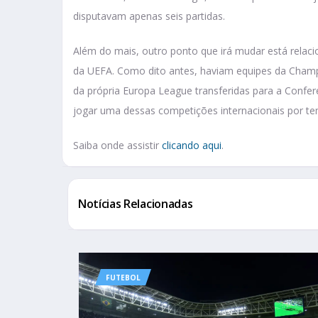
disputavam apenas seis partidas.
Além do mais, outro ponto que irá mudar está relaci
da UEFA. Como dito antes, haviam equipes da Champ
da própria Europa League transferidas para a Confe
jogar uma dessas competições internacionais por t
Saiba onde assistir
clicando aqui
.
Notícias Relacionadas
FUTEBOL