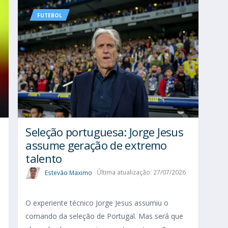
FUTEBOL
Seleção portuguesa: Jorge Jesus
assume geração de extremo
talento
Estevão Maximo
Última atualização: 27/07/2026
O experiente técnico Jorge Jesus assumiu o
comando da seleção de Portugal. Mas será que