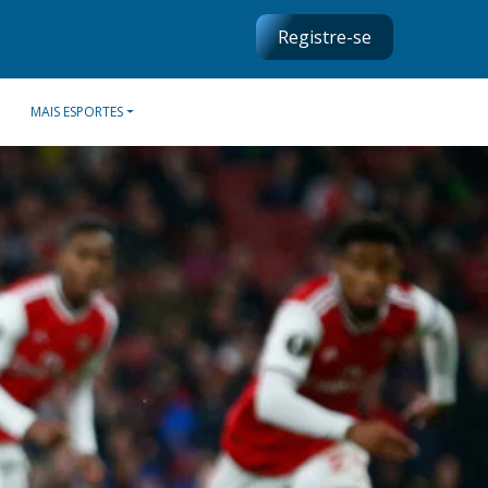
Registre-se
MAIS ESPORTES