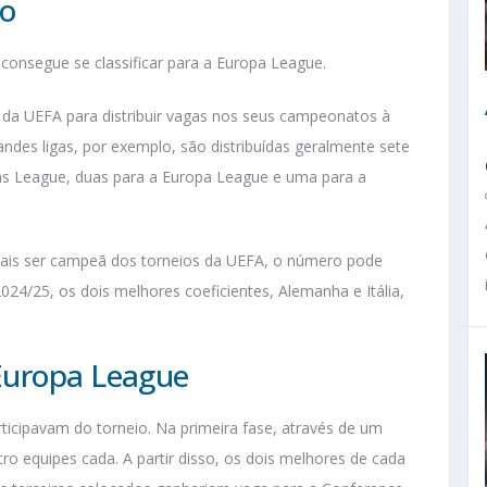
io
consegue se classificar para a Europa League.
e da UEFA para distribuir vagas nos seus campeonatos à
ndes ligas, por exemplo, são distribuídas geralmente sete
ns League, duas para a Europa League e uma para a
is ser campeã dos torneios da UEFA, o número pode
024/25, os dois melhores coeficientes, Alemanha e Itália,
Europa League
ticipavam do torneio. Na primeira fase, através de um
ro equipes cada. A partir disso, os dois melhores de cada