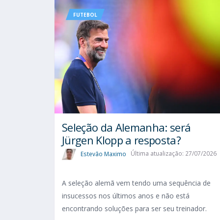
FUTEBOL
Seleção da Alemanha: será
Jürgen Klopp a resposta?
Estevão Maximo
Última atualização: 27/07/2026
A seleção alemã vem tendo uma sequência de
insucessos nos últimos anos e não está
encontrando soluções para ser seu treinador.