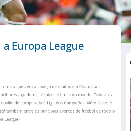
 a Europa League
 torneio que vem à cabeça de muitos é a Champions
s melhores jogadores, técnicos e times do mundo. Todavia, a
e qualidade comparada à Liga dos Campeões. Além disso, é
está também entre os principais eventos de futebol de todo o
pa League?