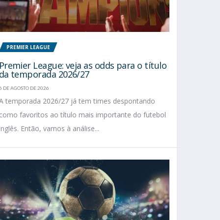
PREMIER LEAGUE
Premier League: veja as odds para o título
da temporada 2026/27
6 DE AGOSTO DE 2026
A temporada 2026/27 já tem times despontando
como favoritos ao título mais importante do futebol
inglês. Então, vamos à análise...