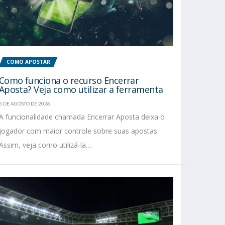
COMO APOSTAR
Como funciona o recurso Encerrar
Aposta? Veja como utilizar a ferramenta
5 DE AGOSTO DE 2026
A funcionalidade chamada Encerrar Aposta deixa o
jogador com maior controle sobre suas apostas.
Assim, veja como utilizá-la....