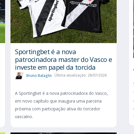
Sportingbet é a nova
patrocinadora master do Vasco e
investe em papel da torcida
Bruno Bataglin
Última atualização: 28/07/2026
A Sportingbet é a nova patrocinadora do Vasco,
em novo capítulo que inaugura uma parceria
próxima com participação ativa do torcedor
vascaíno.