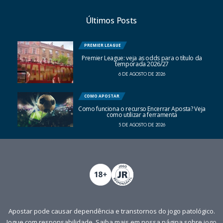
Últimos Posts
PREMIER LEAGUE
Premier League: veja as odds para o título da
temporada 2026/27
6 DE AGOSTO DE 2026
COMO APOSTAR
Como funciona o recurso Encerrar Aposta? Veja
como utilizar a ferramenta
5 DE AGOSTO DE 2026
Apostar pode causar dependência e transtornos do jogo patológico.
Jogue com responsabilidade. Saiba mais em nossa página sobre
jogo