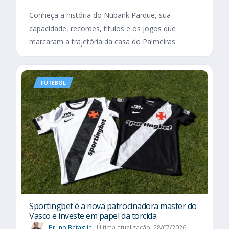
Conheça a história do Nubank Parque, sua
capacidade, recordes, títulos e os jogos que
marcaram a trajetória da casa do Palmeiras.
FUTEBOL
Sportingbet é a nova patrocinadora master do
Vasco e investe em papel da torcida
Bruno Bataglin
Última atualização: 28/07/2026