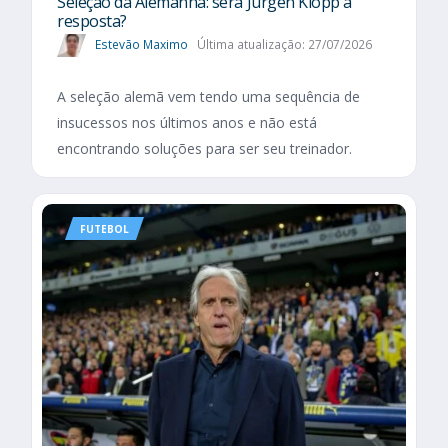
Seleção da Alemanha: será Jürgen Klopp a
resposta?
Estevão Maximo
Última atualização: 27/07/2026
A seleção alemã vem tendo uma sequência de
insucessos nos últimos anos e não está
encontrando soluções para ser seu treinador.
FUTEBOL