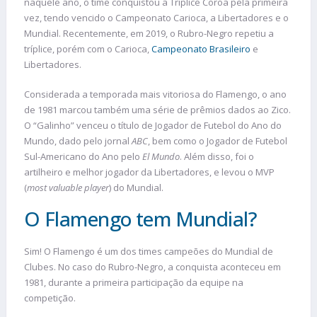
naquele ano, o time conquistou a Tríplice Coroa pela primeira
vez, tendo vencido o Campeonato Carioca, a Libertadores e o
Mundial. Recentemente, em 2019, o Rubro-Negro repetiu a
tríplice, porém com o Carioca,
Campeonato Brasileiro
e
Libertadores.
Considerada a temporada mais vitoriosa do Flamengo, o ano
de 1981 marcou também uma série de prêmios dados ao Zico.
O “Galinho” venceu o título de Jogador de Futebol do Ano do
Mundo, dado pelo jornal
ABC
, bem como o Jogador de Futebol
Sul-Americano do Ano pelo
El Mundo
. Além disso, foi o
artilheiro e melhor jogador da Libertadores, e levou o MVP
(
most valuable player
) do Mundial.
O Flamengo tem Mundial?
Sim! O Flamengo é um dos times campeões do Mundial de
Clubes. No caso do Rubro-Negro, a conquista aconteceu em
1981, durante a primeira participação da equipe na
competição.