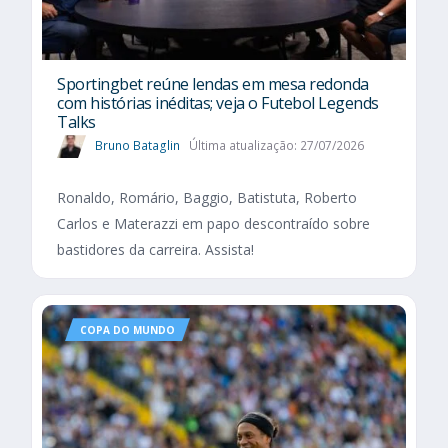
Sportingbet reúne lendas em mesa redonda
com histórias inéditas; veja o Futebol Legends
Talks
Bruno Bataglin
Última atualização: 27/07/2026
Ronaldo, Romário, Baggio, Batistuta, Roberto
Carlos e Materazzi em papo descontraído sobre
bastidores da carreira. Assista!
COPA DO MUNDO