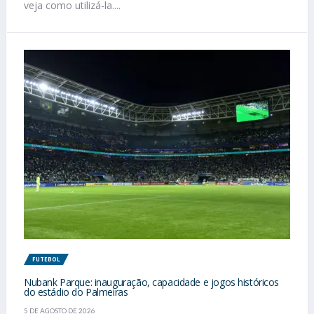
veja como utilizá-la....
FUTEBOL
Nubank Parque: inauguração, capacidade e jogos históricos
do estádio do Palmeiras
5 DE AGOSTO DE 2026