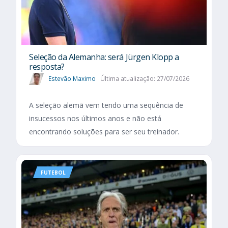
Seleção da Alemanha: será Jürgen Klopp a
resposta?
Estevão Maximo
Última atualização: 27/07/2026
A seleção alemã vem tendo uma sequência de
insucessos nos últimos anos e não está
encontrando soluções para ser seu treinador.
FUTEBOL