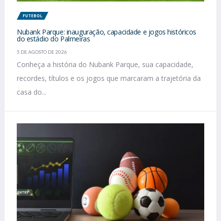
FUTEBOL
Nubank Parque: inauguração, capacidade e jogos históricos
do estádio do Palmeiras
5 DE AGOSTO DE 2026
Conheça a história do Nubank Parque, sua capacidade,
recordes, títulos e os jogos que marcaram a trajetória da
casa do...