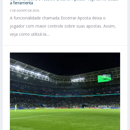
a ferramenta
5 DE AGOSTO DE 2026
A funcionalidade chamada Encerrar Aposta deixa o
jogador com maior controle sobre suas apostas. Assim,
veja como utilizá-la....