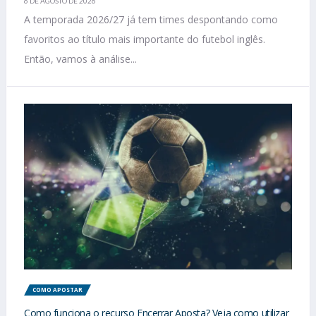
6 DE AGOSTO DE 2026
A temporada 2026/27 já tem times despontando como
favoritos ao título mais importante do futebol inglês.
Então, vamos à análise...
COMO APOSTAR
Como funciona o recurso Encerrar Aposta? Veja como utilizar