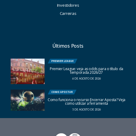
Investidores
Carreiras
Últimos Posts
PREMIER LEAGUE
Premier League: veja as odds para o título da
temporada 2026/27
6 DE AGOSTO DE 2026
COMO APOSTAR
Como funciona o recurso Encerrar Aposta? Veja
como utilizar a ferramenta
5 DE AGOSTO DE 2026