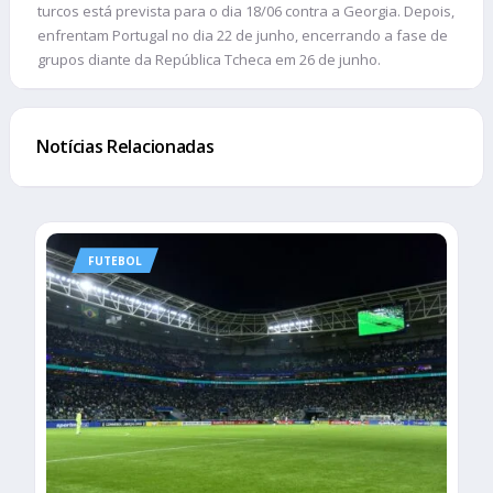
turcos está prevista para o dia 18/06 contra a Georgia. Depois,
enfrentam Portugal no dia 22 de junho, encerrando a fase de
grupos diante da República Tcheca em 26 de junho.
Notícias Relacionadas
FUTEBOL