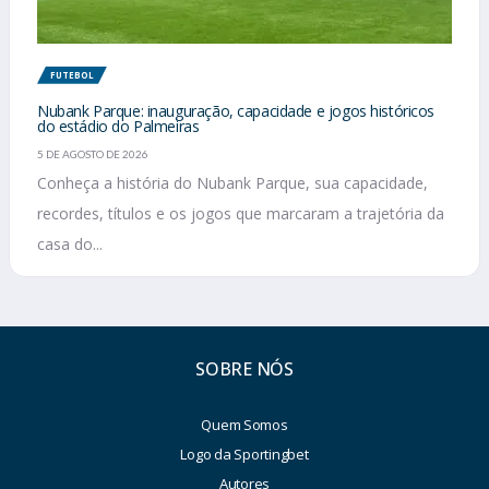
FUTEBOL
Nubank Parque: inauguração, capacidade e jogos históricos
do estádio do Palmeiras
5 DE AGOSTO DE 2026
Conheça a história do Nubank Parque, sua capacidade,
recordes, títulos e os jogos que marcaram a trajetória da
casa do...
SOBRE NÓS
Quem Somos
Logo da Sportingbet
Autores