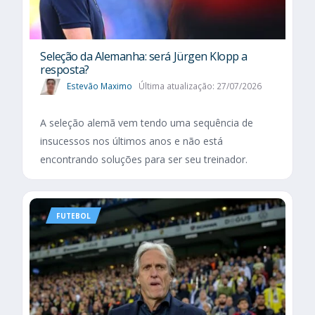
Seleção da Alemanha: será Jürgen Klopp a
resposta?
Estevão Maximo
Última atualização: 27/07/2026
A seleção alemã vem tendo uma sequência de
insucessos nos últimos anos e não está
encontrando soluções para ser seu treinador.
FUTEBOL