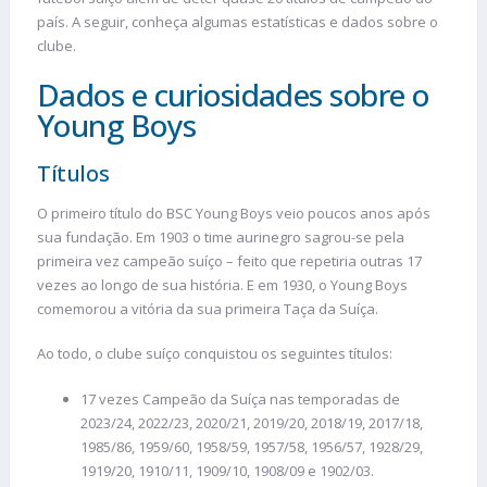
país. A seguir, conheça algumas estatísticas e dados sobre o
clube.
Dados e curiosidades sobre o
Young Boys
Títulos
O primeiro título do BSC Young Boys veio poucos anos após
sua fundação. Em 1903 o time aurinegro sagrou-se pela
primeira vez campeão suíço – feito que repetiria outras 17
vezes ao longo de sua história. E em 1930, o Young Boys
comemorou a vitória da sua primeira Taça da Suíça.
Ao todo, o clube suíço conquistou os seguintes títulos:
17 vezes Campeão da Suíça nas temporadas de
2023/24, 2022/23, 2020/21, 2019/20, 2018/19, 2017/18,
1985/86, 1959/60, 1958/59, 1957/58, 1956/57, 1928/29,
1919/20, 1910/11, 1909/10, 1908/09 e 1902/03.