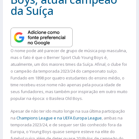
da Suíça
O nome pode até parecer de grupo de música pop masculina,
mas o fato é que o Berner Sport Club Young Boys é,
atualmente, um dos maiores times da Suíça. Afinal, o clube foi
o campeão da temporada 2023/24 do campeonato suíço.
Fundado em 1898 por quatro estudantes do ensino médio, o
time recebeu esse nome não apenas pela pouca idade de
seus fundadores, mas também por inspiração em outro muito
popular na época: o Basileia Old Boys.
Apesar de não ter ido muito longe na sua última participação
na
Champions League e na UEFA Europa League
, ambas na
temporada 2023/24, e de sequer ser tão conhecido fora da
Europa, o Young Boys quase sempre esteve na elite do
futebol suíço além de deter quase 20 títulos de campeão do