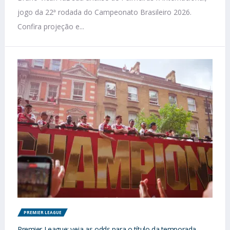
jogo da 22ª rodada do Campeonato Brasileiro 2026.
Confira projeção e...
PREMIER LEAGUE
Premier League: veja as odds para o título da temporada