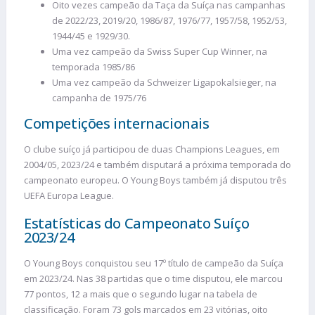
Oito vezes campeão da Taça da Suíça nas campanhas
de 2022/23, 2019/20, 1986/87, 1976/77, 1957/58, 1952/53,
1944/45 e 1929/30.
Uma vez campeão da Swiss Super Cup Winner, na
temporada 1985/86
Uma vez campeão da Schweizer Ligapokalsieger, na
campanha de 1975/76
Competições internacionais
O clube suíço já participou de duas Champions Leagues, em
2004/05, 2023/24 e também disputará a próxima temporada do
campeonato europeu. O Young Boys também já disputou três
UEFA Europa League.
Estatísticas do Campeonato Suíço
2023/24
O Young Boys conquistou seu 17º título de campeão da Suíça
em 2023/24. Nas 38 partidas que o time disputou, ele marcou
77 pontos, 12 a mais que o segundo lugar na tabela de
classificação. Foram 73 gols marcados em 23 vitórias, oito