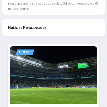
reestruturado e sua capacidade de público aumentou para 60
mil torcedores.
Notícias Relacionadas
FUTEBOL