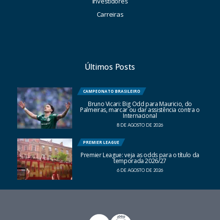
Investidores
Carreiras
Últimos Posts
CAMPEONATO BRASILEIRO
Bruno Vicari: Big Odd para Mauricio, do
Palmeiras, marcar ou dar assistência contra o
Internacional
8 DE AGOSTO DE 2026
PREMIER LEAGUE
Premier League: veja as odds para o título da
temporada 2026/27
6 DE AGOSTO DE 2026