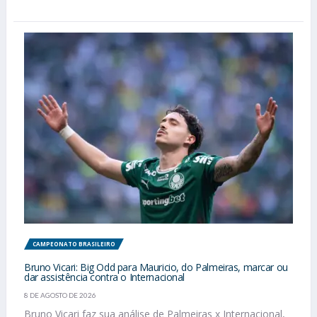
CAMPEONATO BRASILEIRO
Bruno Vicari: Big Odd para Mauricio, do Palmeiras, marcar ou
dar assistência contra o Internacional
8 DE AGOSTO DE 2026
Bruno Vicari faz sua análise de Palmeiras x Internacional,