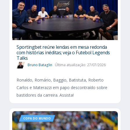
Sportingbet reúne lendas em mesa redonda
com histórias inéditas; veja o Futebol Legends
Talks
Bruno Bataglin
Última atualização: 27/07/2026
Ronaldo, Romário, Baggio, Batistuta, Roberto
Carlos e Materazzi em papo descontraído sobre
bastidores da carreira. Assista!
COPA DO MUNDO