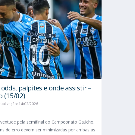
odds, palpites e onde assistir –
 (15/02)
tualização: 14/02/2026
uventude pela semifinal do Campeonato Gaúcho.
ens de erro devem ser minimizadas por ambas as