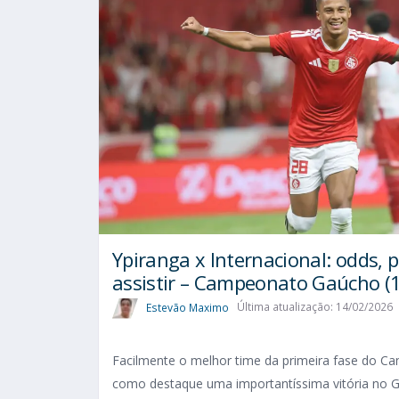
Ypiranga x Internacional: odds, p
assistir – Campeonato Gaúcho (
Estevão Maximo
Última atualização: 14/02/2026
Facilmente o melhor time da primeira fase do C
como destaque uma importantíssima vitória no Gr