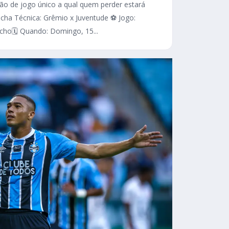
são de jogo único a qual quem perder estará
cha Técnica: Grêmio x Juventude ⚽ Jogo:
ho🗓️ Quando: Domingo, 15...