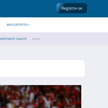
Registre-se
MAIS ESPORTES
AMPEONATO GAúCHO
Geral