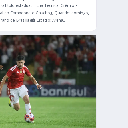
 o título estadual. Ficha Técnica: Grêmio x
final do Campeonato Gaúcho🗓️ Quando: domingo,
rio de Brasília)🏟️ Estádio: Arena...