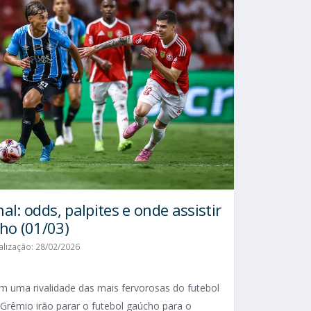
al: odds, palpites e onde assistir
ho (01/03)
alização: 28/02/2026
 uma rivalidade das mais fervorosas do futebol
 Grêmio irão parar o futebol gaúcho para o