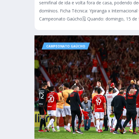
semifinal de ida e volta fora de casa, podendo d
domínios. Ficha Técnica: Ypiranga x Internacional
Campeonato Gaúcho🗓️ Quando: domingo, 15 de f
CAMPEONATO GAÚCHO