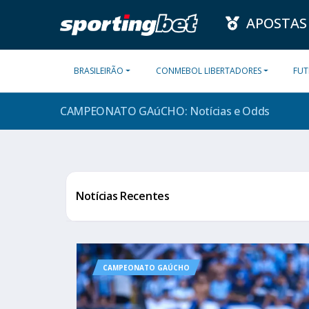
APOSTAS
BRASILEIRÃO
CONMEBOL LIBERTADORES
FUT
CAMPEONATO GAúCHO: Notícias e
Odds
Notícias Recentes
CAMPEONATO GAÚCHO