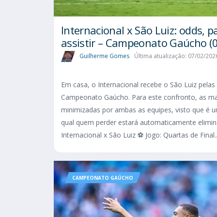
Internacional x São Luiz: odds, p
assistir – Campeonato Gaúcho (
Guilherme Gomes
Última atualização: 07/02/202
Em casa, o Internacional recebe o São Luiz pelas 
Campeonato Gaúcho. Para este confronto, as ma
minimizadas por ambas as equipes, visto que é u
qual quem perder estará automaticamente elimina
Internacional x São Luiz ⚽ Jogo: Quartas de Final..
CAMPEONATO GAÚCHO