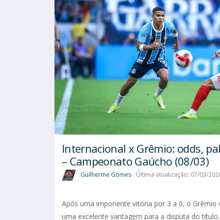
Internacional x Grêmio: odds, pal
– Campeonato Gaúcho (08/03)
Guilherme Gomes
Última atualização: 07/03/202
Após uma imponente vitória por 3 a 0, o Grêmio v
uma excelente vantagem para a disputa do título.