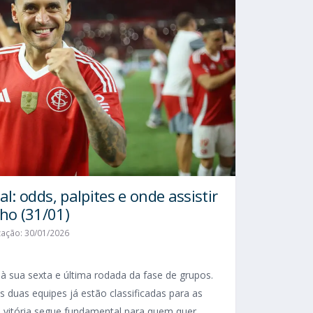
l: odds, palpites e onde assistir
o (31/01)
zação: 30/01/2026
sua sexta e última rodada da fase de grupos.
s duas equipes já estão classificadas para as
 a vitória segue fundamental para quem quer