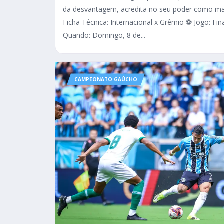
da desvantagem, acredita no seu poder como man
Ficha Técnica: Internacional x Grêmio ⚽ Jogo: F
Quando: Domingo, 8 de...
CAMPEONATO GAÚCHO