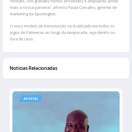
formato, com grandes nomes envolvidos e ampliando ainda
mais a nossa parceria”, afirmou Paula Carvalho, gerente de
marketing da Sportingbet.
O novo modelo de transmissão será utilizado em todos os
jogos do Palmeiras ao longo da temporada, seja dentro ou
fora de casa.
Notícias Relacionadas
APOSTAS