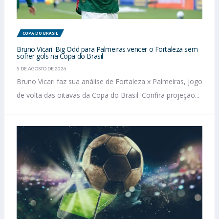
COPA DO BRASIL
Bruno Vicari: Big Odd para Palmeiras vencer o Fortaleza sem
sofrer gols na Copa do Brasil
5 DE AGOSTO DE 2026
Bruno Vicari faz sua análise de Fortaleza x Palmeiras, jogo
de volta das oitavas da Copa do Brasil. Confira projeção...