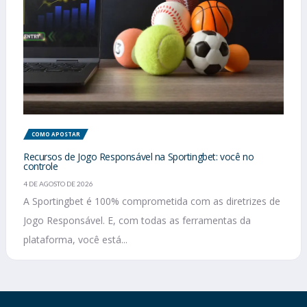
COMO APOSTAR
Recursos de Jogo Responsável na Sportingbet: você no
controle
4 DE AGOSTO DE 2026
A Sportingbet é 100% comprometida com as diretrizes de
Jogo Responsável. E, com todas as ferramentas da
plataforma, você está...