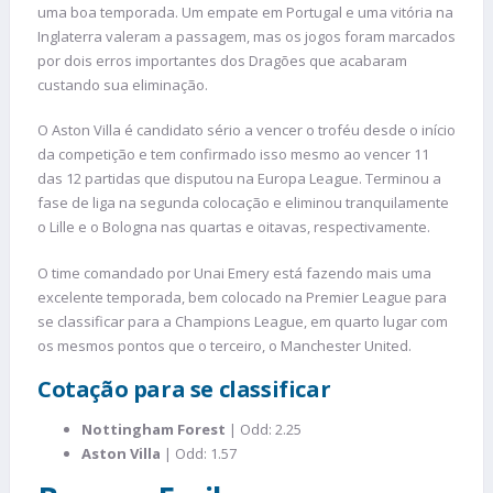
uma boa temporada. Um empate em Portugal e uma vitória na
Inglaterra valeram a passagem, mas os jogos foram marcados
por dois erros importantes dos Dragões que acabaram
custando sua eliminação.
O Aston Villa é candidato sério a vencer o troféu desde o início
da competição e tem confirmado isso mesmo ao vencer 11
das 12 partidas que disputou na Europa League. Terminou a
fase de liga na segunda colocação e eliminou tranquilamente
o Lille e o Bologna nas quartas e oitavas, respectivamente.
O time comandado por Unai Emery está fazendo mais uma
excelente temporada, bem colocado na Premier League para
se classificar para a Champions League, em quarto lugar com
os mesmos pontos que o terceiro, o Manchester United.
Cotação para se classificar
Nottingham Forest
| Odd: 2.25
Aston Villa
| Odd: 1.57