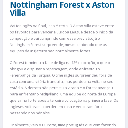
Nottingham Forest x Aston
Villa
Vai ter inglês na final, isso é certo. O Aston Villa esteve entre
os favoritos para vencer a Europa League desde o início da
competição e vai cumprindo com essa previsão. Já o
Nottingham Forest surpreende, mesmo sabendo que as
equipes da Inglaterra são normalmente fortes.
O Forest terminou a fase de liga na 13ª colocação, o que o
obrigou a disputar a repescagem, onde enfrentou o
Fenerbahçe da Turquia. O time inglês surpreendeu fora de
casa com uma vitória tranquila, mas perdeu na volta no seu
estádio. A derrota não permitiu a virada e o Forest avançou
para enfrentar o Midtjylland, uma equipe do norte da Europa
que vinha forte após a terceira colocação na primeira fase. Os
ingleses voltaram a perder em casa e venceram fora,
passando nos pênaltis.
Finalmente, veio o FC Porto, time português que vem fazendo