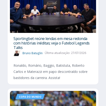
Sportingbet reúne lendas em mesa redonda
com histórias inéditas; veja o Futebol Legends
Talks
Bruno Bataglin
Última atualização: 27/07/2026
Ronaldo, Romário, Baggio, Batistuta, Roberto
Carlos e Materazzi em papo descontraído sobre
bastidores da carreira. Assista!
COPA DO MUNDO