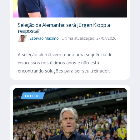
Seleção da Alemanha: será Jürgen Klopp a
resposta?
Estevão Maximo
Última atualização: 27/07/2026
A seleção alemã vem tendo uma sequência de
insucessos nos últimos anos e não está
encontrando soluções para ser seu treinador.
FUTEBOL