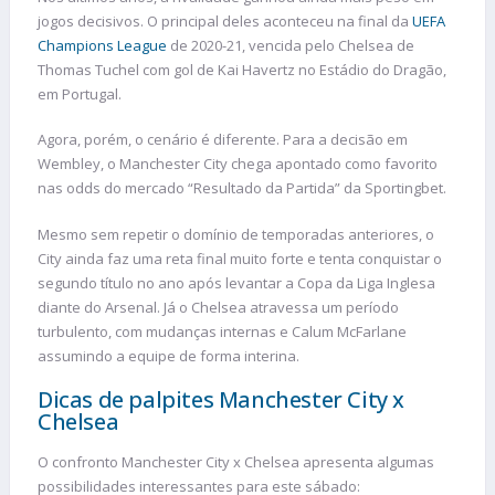
jogos decisivos. O principal deles aconteceu na final da
UEFA
Champions League
de 2020-21, vencida pelo Chelsea de
Thomas Tuchel com gol de Kai Havertz no Estádio do Dragão,
em Portugal.
Agora, porém, o cenário é diferente. Para a decisão em
Wembley, o Manchester City chega apontado como favorito
nas odds do mercado “Resultado da Partida” da Sportingbet.
Mesmo sem repetir o domínio de temporadas anteriores, o
City ainda faz uma reta final muito forte e tenta conquistar o
segundo título no ano após levantar a Copa da Liga Inglesa
diante do Arsenal. Já o Chelsea atravessa um período
turbulento, com mudanças internas e Calum McFarlane
assumindo a equipe de forma interina.
Dicas de palpites Manchester City x
Chelsea
O confronto Manchester City x Chelsea apresenta algumas
possibilidades interessantes para este sábado: