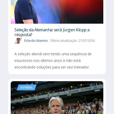
Seleção da Alemanha: será Jürgen Klopp a
resposta?
Estevão Maximo
Última atualização: 27/07/2026
A seleção alemã vem tendo uma sequência de
insucessos nos últimos anos e não está
encontrando soluções para ser seu treinador.
FUTEBOL