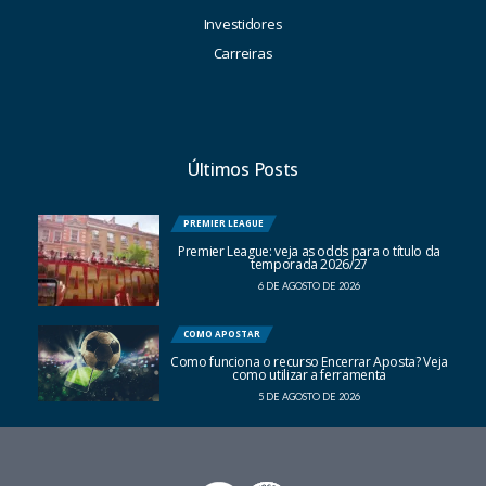
Investidores
Carreiras
Últimos Posts
PREMIER LEAGUE
Premier League: veja as odds para o título da
temporada 2026/27
6 DE AGOSTO DE 2026
COMO APOSTAR
Como funciona o recurso Encerrar Aposta? Veja
como utilizar a ferramenta
5 DE AGOSTO DE 2026