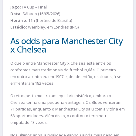
Jogo:
FA Cup – Final
Data:
Sábado (16/05/2026)
Horário:
11h (horário de Brasília)
Estádio:
Wembley, em Londres (ING)
As odds para Manchester City
x Chelsea
O duelo entre Manchester City x Chelsea está entre os
confrontos mais tradicionais do futebol inglês. O primeiro
encontro aconteceu em 1907 e, desde então, os clubes já se
enfrentaram 182 vezes.
O retrospecto mostra um equilíbrio histórico, embora o
Chelsea tenha uma pequena vantagem. Os Blues venceram
71 partidas, enquanto o Manchester City saiu com a vitória em
68 oportunidades. Além disso, o confronto terminou
empatado 43 vezes.
Nos últimos anos, a rivalidade ganhou ainda mais peso em