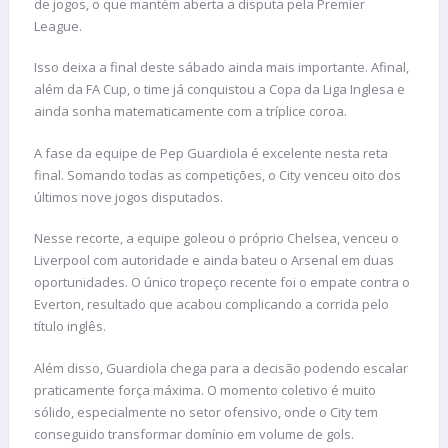
de jogos, o que mantém aberta a disputa pela Premier
League.
Isso deixa a final deste sábado ainda mais importante. Afinal,
além da FA Cup, o time já conquistou a Copa da Liga Inglesa e
ainda sonha matematicamente com a tríplice coroa.
A fase da equipe de Pep Guardiola é excelente nesta reta
final. Somando todas as competições, o City venceu oito dos
últimos nove jogos disputados.
Nesse recorte, a equipe goleou o próprio Chelsea, venceu o
Liverpool com autoridade e ainda bateu o Arsenal em duas
oportunidades. O único tropeço recente foi o empate contra o
Everton, resultado que acabou complicando a corrida pelo
título inglês.
Além disso, Guardiola chega para a decisão podendo escalar
praticamente força máxima. O momento coletivo é muito
sólido, especialmente no setor ofensivo, onde o City tem
conseguido transformar domínio em volume de gols.