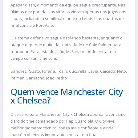
Apesar disso, o momento da equipe segue preocupante. Nas
últimas dez partidas, as vitórias vieram apenas nos jogos das
copas, incluindo a semifinal diante do Leeds e as quartas de
final contra o Port Vale.
O sistema defensivo segue oscilando bastante, enquanto o
ataque depende muito da criatividade de Cole Palmer para
funcionar. Para esta decisão, McFarlane pode entrar em
campo com um time com:
Sanchez; Gusto, Fofana, Tosin, Cucurella; Lavia, Caicedo; Neto,
Palmer, Garnacho; João Pedro.
Quem vence Manchester City
x Chelsea?
O cenário para Manchester City x Chelsea aponta favoritismo
claro do time comandado por Pep Guardiola. O City vive
melhor momento técnico, chega mais confiante e ainda
mantém objetivos importantes nesta reta final.