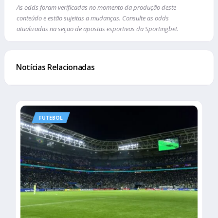
As odds foram verificadas no momento da produção deste
conteúdo e estão sujeitas a mudanças. Consulte as odds
atualizadas na seção de apostas esportivas da Sportingbet.
Notícias Relacionadas
FUTEBOL