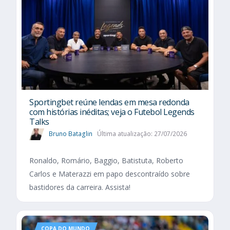
Sportingbet reúne lendas em mesa redonda
com histórias inéditas; veja o Futebol Legends
Talks
Bruno Bataglin
Última atualização: 27/07/2026
Ronaldo, Romário, Baggio, Batistuta, Roberto
Carlos e Materazzi em papo descontraído sobre
bastidores da carreira. Assista!
COPA DO MUNDO