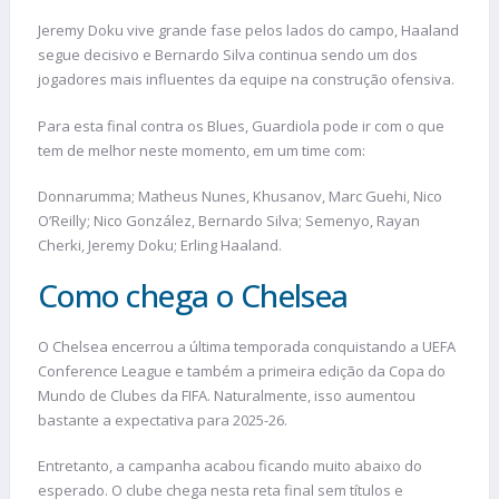
Jeremy Doku vive grande fase pelos lados do campo, Haaland
segue decisivo e Bernardo Silva continua sendo um dos
jogadores mais influentes da equipe na construção ofensiva.
Para esta final contra os Blues, Guardiola pode ir com o que
tem de melhor neste momento, em um time com:
Donnarumma; Matheus Nunes, Khusanov, Marc Guehi, Nico
O’Reilly; Nico González, Bernardo Silva; Semenyo, Rayan
Cherki, Jeremy Doku; Erling Haaland.
Como chega o Chelsea
O Chelsea encerrou a última temporada conquistando a UEFA
Conference League e também a primeira edição da Copa do
Mundo de Clubes da FIFA. Naturalmente, isso aumentou
bastante a expectativa para 2025-26.
Entretanto, a campanha acabou ficando muito abaixo do
esperado. O clube chega nesta reta final sem títulos e