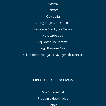
Autores
Contato
Ouvidoria
Configurações de Cookies
Termos e Condições Gerais
Política de Uso
Equidade do Sistema
Jogo Responsável
Política de Prevenção à Lavagem de Dinheiro
LINKS CORPORATIVOS
Site Sportingbet
Programa de Afiliados
Entain