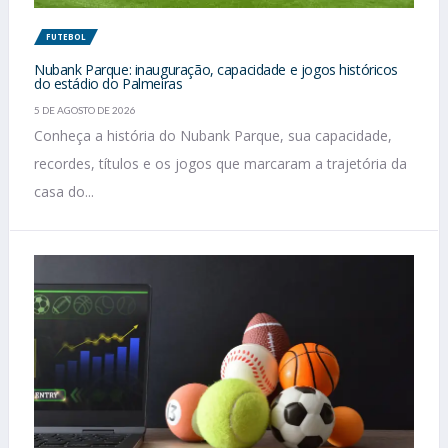
FUTEBOL
Nubank Parque: inauguração, capacidade e jogos históricos
do estádio do Palmeiras
5 DE AGOSTO DE 2026
Conheça a história do Nubank Parque, sua capacidade,
recordes, títulos e os jogos que marcaram a trajetória da
casa do...