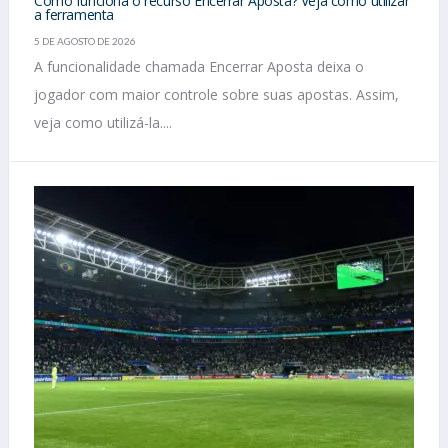
Como funciona o recurso Encerrar Aposta? Veja como utilizar
a ferramenta
5 DE AGOSTO DE 2026
A funcionalidade chamada Encerrar Aposta deixa o
jogador com maior controle sobre suas apostas. Assim,
veja como utilizá-la....