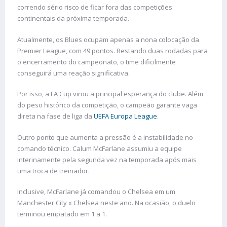
correndo sério risco de ficar fora das competições
continentais da próxima temporada.
Atualmente, os Blues ocupam apenas a nona colocação da
Premier League, com 49 pontos. Restando duas rodadas para
o encerramento do campeonato, o time dificilmente
conseguirá uma reação significativa.
Por isso, a FA Cup virou a principal esperança do clube. Além
do peso histórico da competição, o campeão garante vaga
direta na fase de liga da
UEFA Europa League
.
Outro ponto que aumenta a pressão é a instabilidade no
comando técnico. Calum McFarlane assumiu a equipe
interinamente pela segunda vez na temporada após mais
uma troca de treinador.
Inclusive, McFarlane já comandou o Chelsea em um
Manchester City x Chelsea neste ano. Na ocasião, o duelo
terminou empatado em 1 a 1.