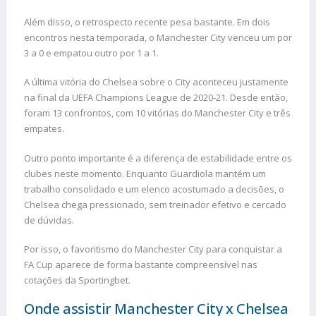
Além disso, o retrospecto recente pesa bastante. Em dois
encontros nesta temporada, o Manchester City venceu um por
3 a 0 e empatou outro por 1 a 1.
A última vitória do Chelsea sobre o City aconteceu justamente
na final da UEFA Champions League de 2020-21. Desde então,
foram 13 confrontos, com 10 vitórias do Manchester City e três
empates.
Outro ponto importante é a diferença de estabilidade entre os
clubes neste momento. Enquanto Guardiola mantém um
trabalho consolidado e um elenco acostumado a decisões, o
Chelsea chega pressionado, sem treinador efetivo e cercado
de dúvidas.
Por isso, o favoritismo do Manchester City para conquistar a
FA Cup aparece de forma bastante compreensível nas
cotações da Sportingbet.
Onde assistir Manchester City x Chelsea