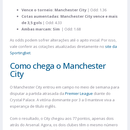
Vence o torneio: Manchester City
| Odd: 1.36
Cotas aumentadas: Manchester City vence e mais
de 3,5 gols
| Odd: 4.33
Ambas marcam:
Sim
| Odd: 1.68
As odds podem sofrer alterações até o apito inicial. Por isso,
vale conferir as cotações atualizadas diretamente no
site da
Sportingbet
.
Como chega o Manchester
City
O Manchester City entrou em campo no meio de semana para
disputar a partida atrasada da
Premier League
diante do
Crystal Palace. A vitória dominante por 3 a 0 manteve viva a
esperança de título inglês.
Com o resultado, o City chegou aos 77 pontos, apenas dois
atrás do Arsenal. Agora, os dois clubes têm o mesmo número