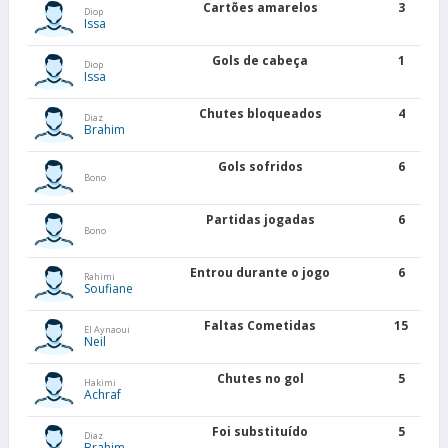
Cartões amarelos
3
Diop
Issa
Gols de cabeça
1
Diop
Issa
Chutes bloqueados
4
Diaz
Brahim
Gols sofridos
6
Bono
Partidas jogadas
6
Bono
Entrou durante o jogo
6
Rahimi
Soufiane
Faltas Cometidas
15
El Aynaoui
Neil
Chutes no gol
5
Hakimi
Achraf
Foi substituído
5
Diaz
Brahim