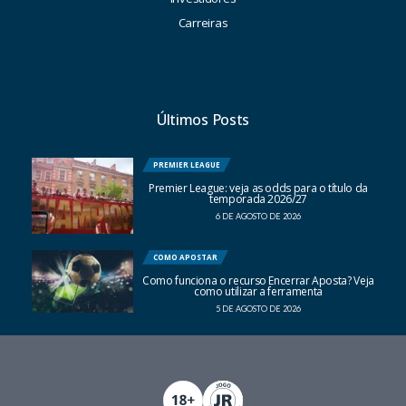
Carreiras
Últimos Posts
PREMIER LEAGUE
Premier League: veja as odds para o título da
temporada 2026/27
6 DE AGOSTO DE 2026
COMO APOSTAR
Como funciona o recurso Encerrar Aposta? Veja
como utilizar a ferramenta
5 DE AGOSTO DE 2026