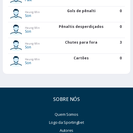
Gols de pênalti
0
Heung-Min
Son
Pênaltis desperdiçados
0
Heung-Min
Son
Chutes para fora
3
Heung-Min
Son
Cartões
0
Heung-Min
Son
SOBRE NÓS
Quem Somos
Logo da Sportingbet
Autores