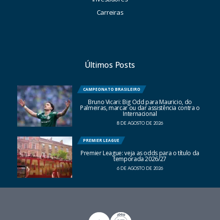
Carreiras
Últimos Posts
CAMPEONATO BRASILEIRO
Bruno Vicari: Big Odd para Mauricio, do
Palmeiras, marcar ou dar assistência contra o
Internacional
8 DE AGOSTO DE 2026
PREMIER LEAGUE
Premier League: veja as odds para o título da
temporada 2026/27
6 DE AGOSTO DE 2026