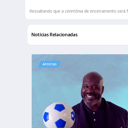
Ressaltando que a cerimônia de encerramento será f
Notícias Relacionadas
APOSTAS