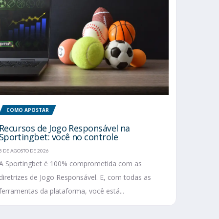
COMO APOSTAR
Recursos de Jogo Responsável na
Sportingbet: você no controle
5 DE AGOSTO DE 2026
A Sportingbet é 100% comprometida com as
diretrizes de Jogo Responsável. E, com todas as
ferramentas da plataforma, você está...