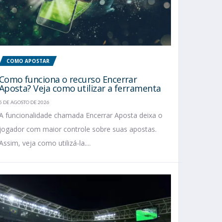
COMO APOSTAR
Como funciona o recurso Encerrar
Aposta? Veja como utilizar a ferramenta
5 DE AGOSTO DE 2026
A funcionalidade chamada Encerrar Aposta deixa o
jogador com maior controle sobre suas apostas.
Assim, veja como utilizá-la....