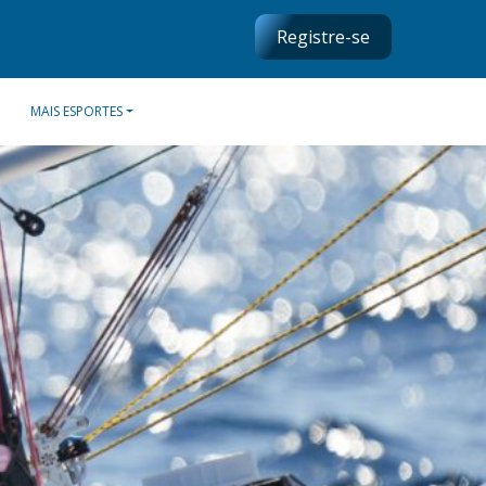
Registre-se
MAIS ESPORTES