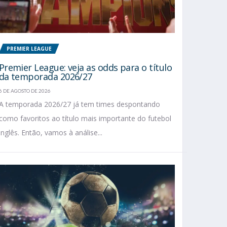
PREMIER LEAGUE
Premier League: veja as odds para o título
da temporada 2026/27
6 DE AGOSTO DE 2026
A temporada 2026/27 já tem times despontando
como favoritos ao título mais importante do futebol
inglês. Então, vamos à análise...