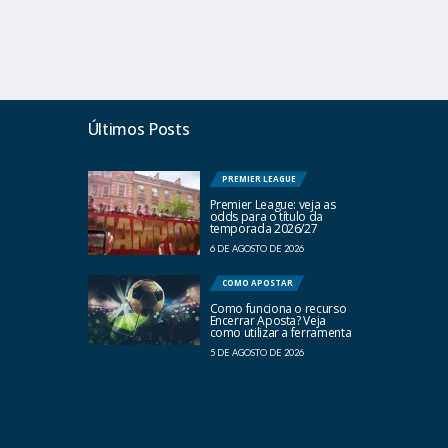
Últimos Posts
PREMIER LEAGUE
Premier League: veja as
odds para o título da
temporada 2026/27
6 DE AGOSTO DE 2026
COMO APOSTAR
Como funciona o recurso
Encerrar Aposta? Veja
como utilizar a ferramenta
5 DE AGOSTO DE 2026