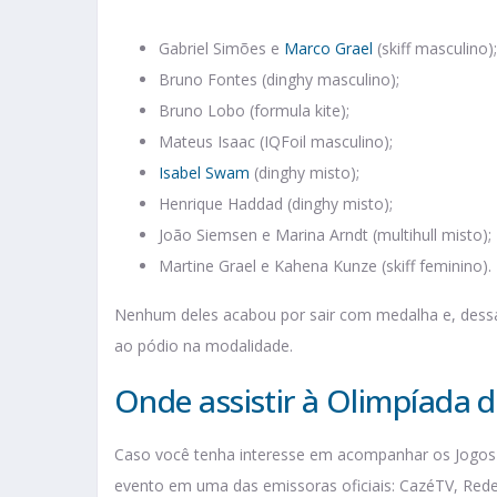
Gabriel Simões e
Marco Grael
(skiff masculino);
Bruno Fontes (dinghy masculino);
Bruno Lobo (formula kite);
Mateus Isaac (IQFoil masculino);
Isabel Swam
(dinghy misto);
Henrique Haddad (dinghy misto);
João Siemsen e Marina Arndt (multihull misto);
Martine Grael e Kahena Kunze (skiff feminino).
Nenhum deles acabou por sair com medalha e, dessa 
ao pódio na modalidade.
Onde assistir à Olimpíada d
Caso você tenha interesse em acompanhar os Jogos 
evento em uma das emissoras oficiais: CazéTV, Red