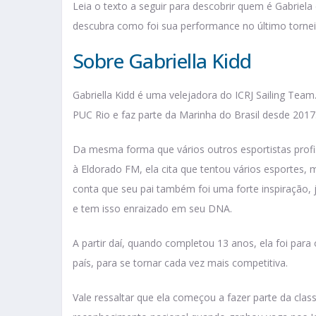
Leia o texto a seguir para descobrir quem é Gabriela 
descubra como foi sua performance no último tornei
Sobre Gabriella Kidd
Gabriella Kidd é uma velejadora do ICRJ Sailing Te
PUC Rio e faz parte da Marinha do Brasil desde 2017
Da mesma forma que vários outros esportistas profiss
à Eldorado FM, ela cita que tentou vários esportes, m
conta que seu pai também foi uma forte inspiração, já
e tem isso enraizado em seu DNA.
A partir daí, quando completou 13 anos, ela foi para 
país, para se tornar cada vez mais competitiva.
Vale ressaltar que ela começou a fazer parte da class