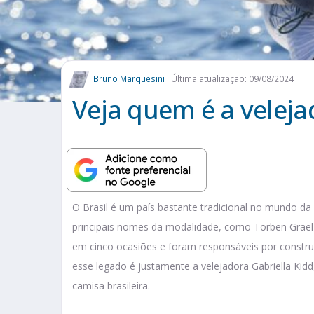
Bruno Marquesini
Última atualização: 09/08/2024
Veja quem é a veleja
O Brasil é um país bastante tradicional no mundo d
principais nomes da modalidade, como Torben Grael
em cinco ocasiões e foram responsáveis por constru
esse legado é justamente a velejadora Gabriella Kidd
camisa brasileira.