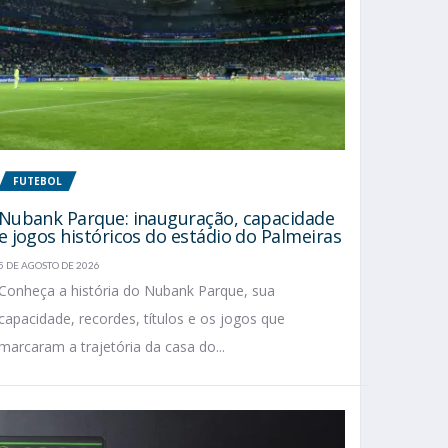
FUTEBOL
Nubank Parque: inauguração, capacidade
e jogos históricos do estádio do Palmeiras
5 DE AGOSTO DE 2026
Conheça a história do Nubank Parque, sua
capacidade, recordes, títulos e os jogos que
marcaram a trajetória da casa do...