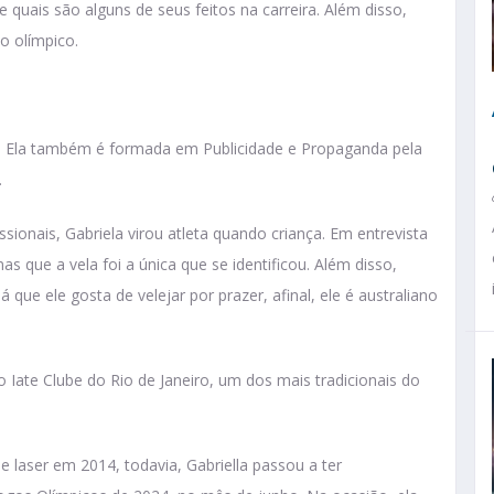
e quais são alguns de seus feitos na carreira. Além disso,
o olímpico.
am. Ela também é formada em Publicidade e Propaganda pela
.
ionais, Gabriela virou atleta quando criança. Em entrevista
as que a vela foi a única que se identificou. Além disso,
 que ele gosta de velejar por prazer, afinal, ele é australiano
o Iate Clube do Rio de Janeiro, um dos mais tradicionais do
e laser em 2014, todavia, Gabriella passou a ter