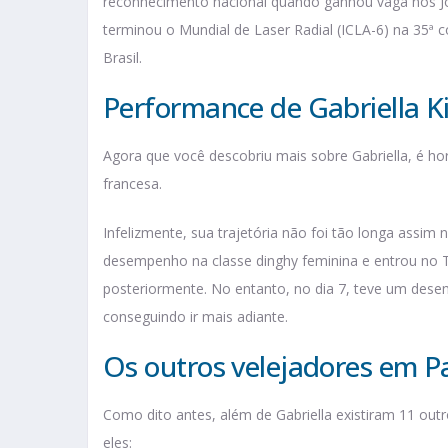
reconhecimento nacional quando ganhou vaga nos Jo
terminou o Mundial de Laser Radial (ICLA-6) na 35ª 
Brasil.
Performance de Gabriella K
Agora que você descobriu mais sobre Gabriella, é h
francesa.
Infelizmente, sua trajetória não foi tão longa assim
desempenho na classe dinghy feminina e entrou no To
posteriormente. No entanto, no dia 7, teve um dese
conseguindo ir mais adiante.
Os outros velejadores em Pa
Como dito antes, além de Gabriella existiram 11 out
eles: