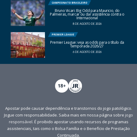
CAMPEONATO BRASILEIRO
Bruno Vicari: Big Odd para Mauricio, do
Palmeiras, marcar ou dar assistência contra o
Internacional
8 DE AGOSTO DE 2026
PREMIER LEAGUE
Premier League: veja as odds para o título da
temporada 2026/27
6 DE AGOSTO DE 2026
Apostar pode causar dependência e transtornos do jogo patológico.
Jogue com responsabilidade. Saiba mais em nossa página sobre
jogo
responsável
. É proibido apostar usando recursos de programas
assistenciais, tais como o Bolsa Família e o Benefício de Prestação
Continuada.