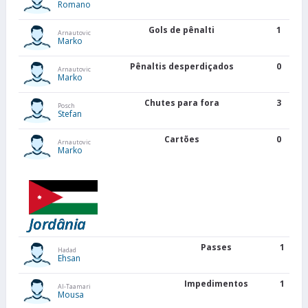
Romano
Gols de pênalti
1
Arnautovic
Marko
Pênaltis desperdiçados
0
Arnautovic
Marko
Chutes para fora
3
Posch
Stefan
Cartões
0
Arnautovic
Marko
Jordânia
Passes
1
Hadad
Ehsan
Impedimentos
1
Al-Taamari
Mousa