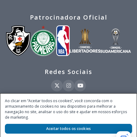
Patrocinadora Oficial
Redes Sociais
Ao clicar em “Aceitar todos os cookies”, você concorda com o
armazenamento de cookies no seu dispositivo para melhorar a
Este site é operado pela Ventmear Brasil LTDA (CNPJ 52.868.380/0001-84), com
navegação no site, analisar o uso do site e ajudar em nossos esforços
endereço na Avenida Brigadeiro Faria Lima, nº 4.055, 3º andar, Itaim Bibi, no
de marketing.
Município de São Paulo, Estado de São Paulo, CEP 04538-133, Brasil - empresa
autorizada a operar apostas de quota fixa em todo território nacional pela
Secretaria de Prêmios e Apostas do Ministério da Fazenda, conforme Portaria nº
Aceitar todos os cookies
247, de 07.02.2025, publicada no DOU em 11.2.2025.