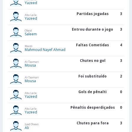
Yazeed
Partidas jogadas
3
Abu Laila
Yazeed
Entrou durante o jogo
3
Obaid
Saleem
Faltas Cometidas
4
Mardi
Mahmoud Nayef Ahmad
Chutes no gol
3
Al-Taamari
Mousa
Foi substituído
2
Al-Taamari
Mousa
Gols de pênalti
0
Abu Laila
Yazeed
Pênaltis desperdiçados
0
Abu Laila
Yazeed
Chutes para fora
3
Iyad Olwan
Ali