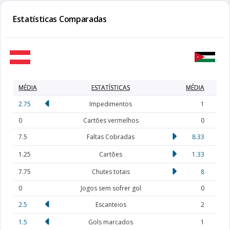
Estatísticas Comparadas
MÉDIA
ESTATÍSTICAS
MÉDIA
2.75
Impedimentos
1
0
Cartões vermelhos
0
7.5
Faltas Cobradas
8.33
1.25
Cartões
1.33
7.75
Chutes totais
8
0
Jogos sem sofrer gol
0
2.5
Escanteios
2
1.5
Gols marcados
1