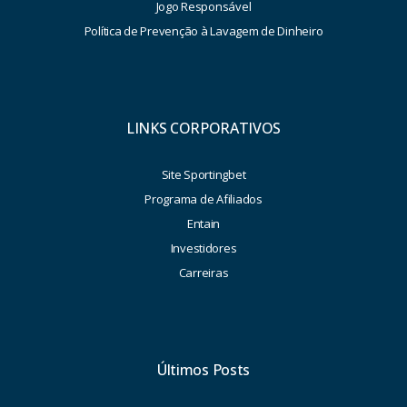
Jogo Responsável
Política de Prevenção à Lavagem de Dinheiro
LINKS CORPORATIVOS
Site Sportingbet
Programa de Afiliados
Entain
Investidores
Carreiras
Últimos Posts