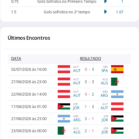
0.75
Gols Sofridos no Primeiro Tempo
1
1.5
Gols sofridos no 2º tempo
1.67
Últimos Encontros
DATA
RESULTADO
AUT
SPA
02/07/2026 às 16:00
0
-
3
AUT
SPA
AUT
ALG
27/06/2026 às 23:00
3
-
3
AUT
ALG
AUT
ARG
22/06/2026 às 14:00
0
-
2
AUT
ARG
JOR
AUT
17/06/2026 às 01:00
1
-
3
JOR
AUT
JOR
ARG
27/06/2026 às 23:00
3
-
1
JOR
ARG
JOR
ALG
23/06/2026 às 00:00
2
-
1
JOR
ALG