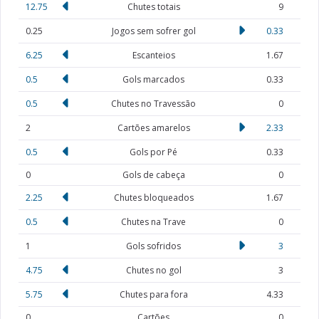
12.75
Chutes totais
9
0.25
Jogos sem sofrer gol
0.33
6.25
Escanteios
1.67
0.5
Gols marcados
0.33
0.5
Chutes no Travessão
0
2
Cartões amarelos
2.33
0.5
Gols por Pé
0.33
0
Gols de cabeça
0
2.25
Chutes bloqueados
1.67
0.5
Chutes na Trave
0
1
Gols sofridos
3
4.75
Chutes no gol
3
5.75
Chutes para fora
4.33
0
Cartões
0