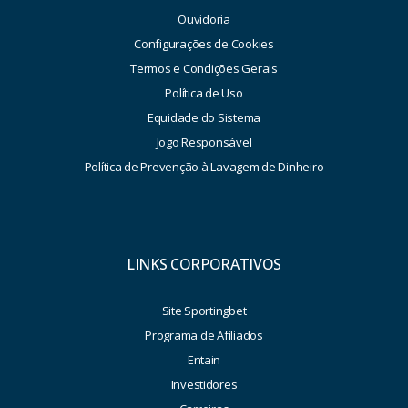
Ouvidoria
Configurações de Cookies
Termos e Condições Gerais
Política de Uso
Equidade do Sistema
Jogo Responsável
Política de Prevenção à Lavagem de Dinheiro
LINKS CORPORATIVOS
Site Sportingbet
Programa de Afiliados
Entain
Investidores