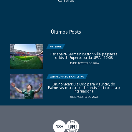
Carreiras
Últimos Posts
FUTEBOL
Paris Saint-Germain x Aston Villa: palpites e
odds da Supercopa da UEFA – 12/08
10 DE AGOSTO DE 2026
CAMPEONATO BRASILEIRO
Bruno Vicari: Big Odd para Mauricio, do
Palmeiras, marcar ou dar assistência contra o
Internacional
8 DE AGOSTO DE 2026