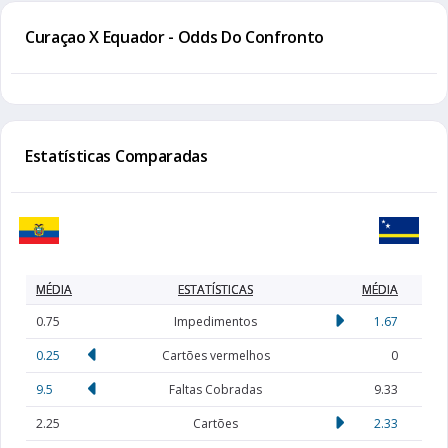
Curaçao X Equador - Odds Do Confronto
Estatísticas Comparadas
MÉDIA
ESTATÍSTICAS
MÉDIA
0.75
Impedimentos
1.67
0.25
Cartões vermelhos
0
9.5
Faltas Cobradas
9.33
2.25
Cartões
2.33