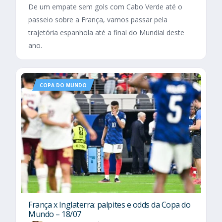
De um empate sem gols com Cabo Verde até o
passeio sobre a França, vamos passar pela
trajetória espanhola até a final do Mundial deste
ano.
COPA DO MUNDO
França x Inglaterra: palpites e odds da Copa do
Mundo – 18/07