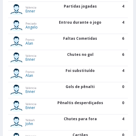
Partidas jogadas
4
Valencia
Enner
Entrou durante o jogo
4
Preciado
Angelo
Faltas Cometidas
6
Franco
Alan
Chutes no gol
6
Valencia
Enner
Foi substituído
4
Franco
Alan
Gols de pênalti
0
Valencia
Enner
Pênaltis desperdiçados
0
Valencia
Enner
Chutes para fora
4
Yeboah
John
Cartões
0