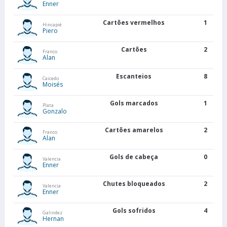
Enner
Cartões vermelhos
1
Hincapié
Piero
Cartões
2
Franco
Alan
Escanteios
8
Caicedo
Moisés
Gols marcados
1
Plata
Gonzalo
Cartões amarelos
2
Franco
Alan
Gols de cabeça
0
Valencia
Enner
Chutes bloqueados
2
Valencia
Enner
Gols sofridos
4
Galindez
Hernan