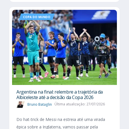
COPA DO MUNDO
Argentina na final: relembre a trajetória da
Albiceleste até a decisão da Copa 2026
Bruno Bataglin
Última atualização: 27/07/2026
Do hat-trick de Messi na estreia até uma virada
épica sobre a Inglaterra, vamos passar pela