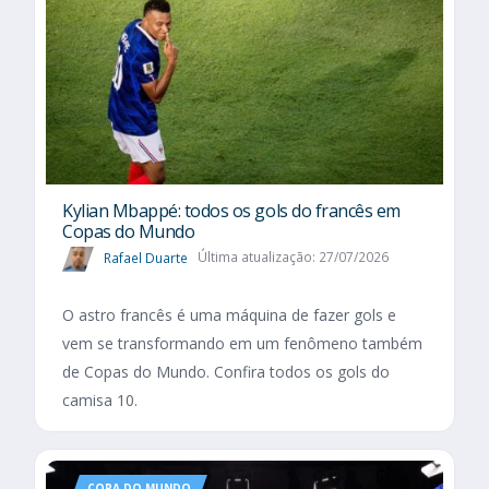
Kylian Mbappé: todos os gols do francês em
Copas do Mundo
Rafael Duarte
Última atualização: 27/07/2026
O astro francês é uma máquina de fazer gols e
vem se transformando em um fenômeno também
de Copas do Mundo. Confira todos os gols do
camisa 10.
COPA DO MUNDO