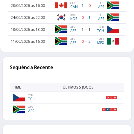
CAN
AFS
28/06/2026 às 16:00
1
-
0
CAN
AFS
KOR
AFS
24/06/2026 às 22:00
0
-
1
KOR
AFS
AFS
TCH
18/06/2026 às 13:00
1
-
1
AFS
TCH
MEX
AFS
11/06/2026 às 16:00
0
-
2
MEX
AFS
Sequência Recente
TIME
ÚLTIMOS 5 JOGOS
TCH
D
D
D
TCH
AFS
D
V
D
D
AFS