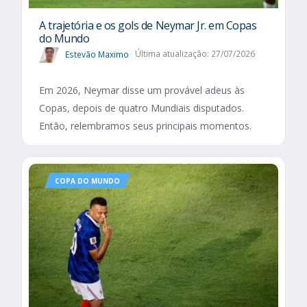
A trajetória e os gols de Neymar Jr. em Copas
do Mundo
Estevão Maximo
Última atualização: 27/07/2026
Em 2026, Neymar disse um provável adeus às
Copas, depois de quatro Mundiais disputados.
Então, relembramos seus principais momentos.
COPA DO MUNDO