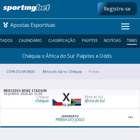
Registre-se
Apostas Esportivas
LTADOS
CALENDÁRIO
CLASSIFICAÇÃO
PALPITES
NOTÍCIAS
TIMES
Chéquia x África do Sul: Palpites e
Odds
CONMEBOL LIBERTADORES
COPA DO MUNDO
FUTEBOL NACIONAL
África do Sul vs. Chéquia
Prévia
FUTEBOL INTERNACIONAL
MERCEDES-BENZ STADIUM
X
18 JUNHO 2026 ÀS 13:00
Chéquia
África do Sul
Chéquia
África do Sul
COMO APOSTAR
13:00
MAIS ESPORTES
CONFRONTO
PRÉVIA DO JOGO