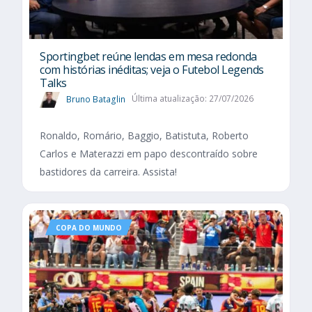
Sportingbet reúne lendas em mesa redonda
com histórias inéditas; veja o Futebol Legends
Talks
Bruno Bataglin
Última atualização: 27/07/2026
Ronaldo, Romário, Baggio, Batistuta, Roberto
Carlos e Materazzi em papo descontraído sobre
bastidores da carreira. Assista!
COPA DO MUNDO