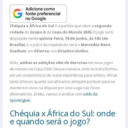
Chéquia x África do Sul
é a partida que abre a
segunda
rodada
do
Grupo A
da
Copa do Mundo 2026
. O jogo será
disputado nesta
quinta-feira, 18 de junho, às 13h (de
Brasília)
. E o palco do espetáculo será o
Mercedes-Benz
Stadium
, em
Atlanta
, nos
Estados Unidos
.
Aliás,
ambas as seleções vêm de derrotas
em seus jogos
de estreia na Copa 2026. Dessa maneira, este se transformou
em um compromisso de suma importância para ambos. Afinal,
tanto tchecos quanto sul-africanos almejam pontuar para se
manterem vivos na disputa por uma vaga nas fases
eliminatórias. Então, vamos à análise com
odds da
Sportingbet
.
Chéquia x África do Sul: onde
e quando será o jogo?