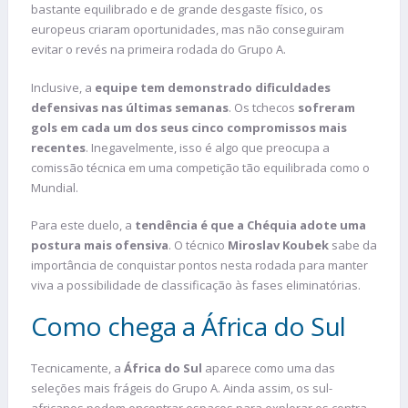
bastante equilibrado e de grande desgaste físico, os
europeus criaram oportunidades, mas não conseguiram
evitar o revés na primeira rodada do Grupo A.
Inclusive, a
equipe tem demonstrado dificuldades
defensivas nas últimas semanas
. Os tchecos
sofreram
gols em cada um dos seus cinco compromissos mais
recentes
. Inegavelmente, isso é algo que preocupa a
comissão técnica em uma competição tão equilibrada como o
Mundial.
Para este duelo, a
tendência é que a Chéquia adote uma
postura mais ofensiva
. O técnico
Miroslav Koubek
sabe da
importância de conquistar pontos nesta rodada para manter
viva a possibilidade de classificação às fases eliminatórias.
Como chega a África do Sul
Tecnicamente, a
África do Sul
aparece como uma das
seleções mais frágeis do Grupo A. Ainda assim, os sul-
africanos podem encontrar espaços para explorar os contra-