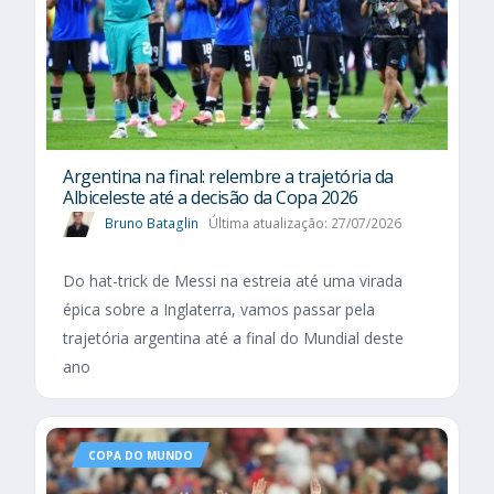
Argentina na final: relembre a trajetória da
Albiceleste até a decisão da Copa 2026
Bruno Bataglin
Última atualização: 27/07/2026
Do hat-trick de Messi na estreia até uma virada
épica sobre a Inglaterra, vamos passar pela
trajetória argentina até a final do Mundial deste
ano
COPA DO MUNDO