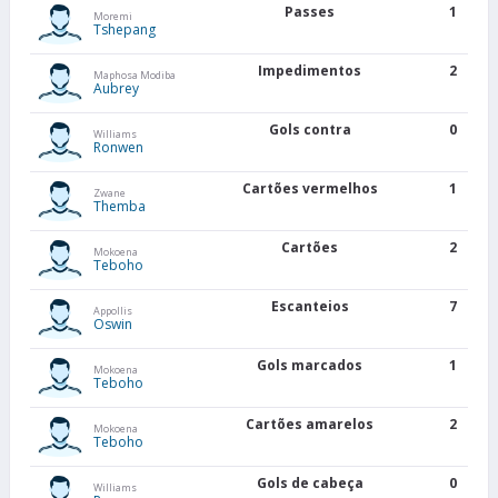
Passes
1
Moremi
Tshepang
Impedimentos
2
Maphosa Modiba
Aubrey
Gols contra
0
Williams
Ronwen
Cartões vermelhos
1
Zwane
Themba
Cartões
2
Mokoena
Teboho
Escanteios
7
Appollis
Oswin
Gols marcados
1
Mokoena
Teboho
Cartões amarelos
2
Mokoena
Teboho
Gols de cabeça
0
Williams