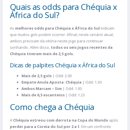
Quais as odds para Chéquia x
África do Sul?
As
melhores odds para Chéquia x África do Sul
indicam
que muitos gols podem ocorrer. Afinal, neste cenário atual,
ambos precisam da vitória neste jogo para continuar
sonhando. Além disso,
todos os seis jogos recentes da
Chéquia tiveram mais de 2,5 gols.
Dicas de palpites Chéquia x África do Sul
Mais de 2,5 gols
| Odd: 2.00
Empate Anula Aposta: Chéquia
| Odd: 1.30
Ambos Marcam – Sim
| Odd: 1.93
Mais de 6,5 escanteios
| Odd: 1.23
Como chega a Chéquia
A
Chéquia
estreou com derrota na Copa do Mundo
após
perder para a Coreia do Sul por 2 a 1
. Em um confronto