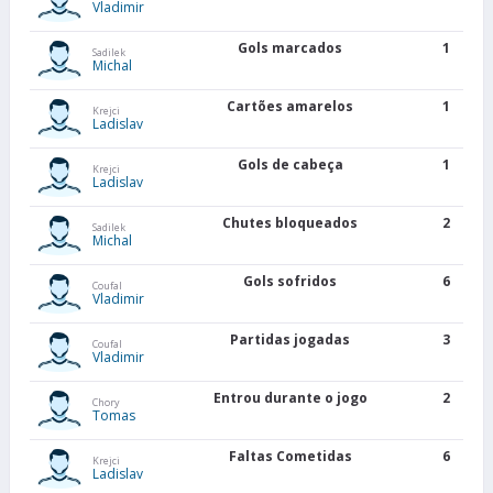
Vladimir
Gols marcados
1
Sadilek
Michal
Cartões amarelos
1
Krejci
Ladislav
Gols de cabeça
1
Krejci
Ladislav
Chutes bloqueados
2
Sadilek
Michal
Gols sofridos
6
Coufal
Vladimir
Partidas jogadas
3
Coufal
Vladimir
Entrou durante o jogo
2
Chory
Tomas
Faltas Cometidas
6
Krejci
Ladislav