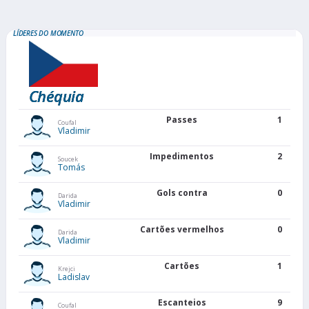
LÍDERES DO MOMENTO
Chéquia
Passes
1
Coufal
Vladimir
Impedimentos
2
Soucek
Tomás
Gols contra
0
Darida
Vladimir
Cartões vermelhos
0
Darida
Vladimir
Cartões
1
Krejci
Ladislav
Escanteios
9
Coufal