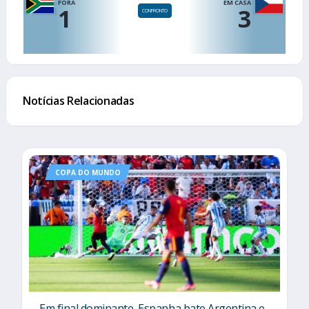
FORA
EM CASA
1
3
CONFRONTO
Notícias Relacionadas
COPA DO MUNDO
Em final dominante, Espanha bate Argentina e