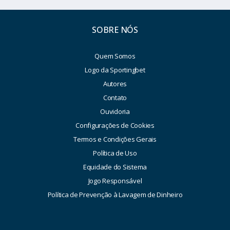
SOBRE NÓS
Quem Somos
Logo da Sportingbet
Autores
Contato
Ouvidoria
Configurações de Cookies
Termos e Condições Gerais
Política de Uso
Equidade do Sistema
Jogo Responsável
Política de Prevenção à Lavagem de Dinheiro