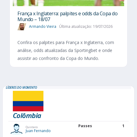
França x Inglaterra: palpites e odds da Copa do
Mundo – 18/07
Armando Vieira
Última atualização: 19/07/2026
Confira os palpites para França x Inglaterra, com
análise, odds atualizadas da Sportingbet e onde
assistir ao confronto da Copa do Mundo.
LÍDERES DO MOMENTO
Colômbia
Passes
1
Quintero
Juan Fernando