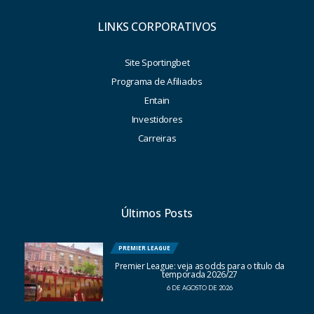
LINKS CORPORATIVOS
Site Sportingbet
Programa de Afiliados
Entain
Investidores
Carreiras
Últimos Posts
PREMIER LEAGUE
Premier League: veja as odds para o título da
temporada 2026/27
6 DE AGOSTO DE 2026