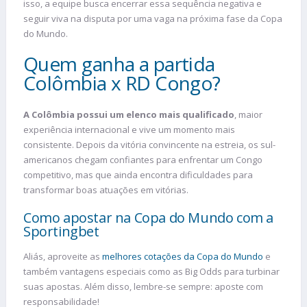
isso, a equipe busca encerrar essa sequência negativa e
seguir viva na disputa por uma vaga na próxima fase da Copa
do Mundo.
Quem ganha a partida
Colômbia x RD Congo?
A Colômbia possui um elenco mais qualificado
, maior
experiência internacional e vive um momento mais
consistente. Depois da vitória convincente na estreia, os sul-
americanos chegam confiantes para enfrentar um Congo
competitivo, mas que ainda encontra dificuldades para
transformar boas atuações em vitórias.
Como apostar na Copa do Mundo com a
Sportingbet
Aliás, aproveite as
melhores cotações da Copa do Mundo
e
também vantagens especiais como as Big Odds para turbinar
suas apostas. Além disso, lembre-se sempre: aposte com
responsabilidade!