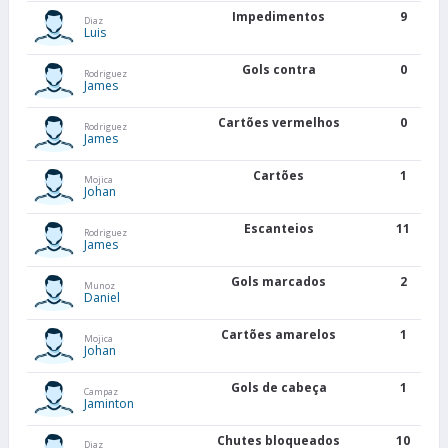
Impedimentos
9
Diaz
Luis
Gols contra
0
Rodriguez
James
Cartões vermelhos
0
Rodriguez
James
Cartões
1
Mojica
Johan
Escanteios
11
Rodriguez
James
Gols marcados
2
Munoz
Daniel
Cartões amarelos
1
Mojica
Johan
Gols de cabeça
1
Campaz
Jaminton
Chutes bloqueados
10
Diaz