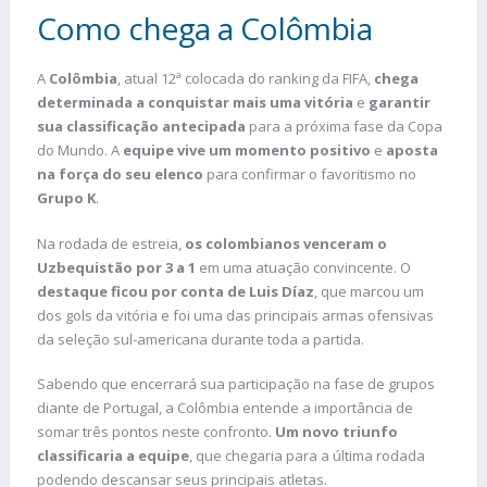
Como chega a Colômbia
A
Colômbia
, atual 12ª colocada do ranking da FIFA,
chega
determinada a conquistar mais uma vitória
e
garantir
sua classificação antecipada
para a próxima fase da Copa
do Mundo. A
equipe vive um momento positivo
e
aposta
na força do seu elenco
para confirmar o favoritismo no
Grupo K
.
Na rodada de estreia,
os colombianos venceram o
Uzbequistão por 3 a 1
em uma atuação convincente. O
destaque ficou por conta de Luis Díaz
, que marcou um
dos gols da vitória e foi uma das principais armas ofensivas
da seleção sul-americana durante toda a partida.
Sabendo que encerrará sua participação na fase de grupos
diante de Portugal, a Colômbia entende a importância de
somar três pontos neste confronto.
Um novo triunfo
classificaria a equipe
, que chegaria para a última rodada
podendo descansar seus principais atletas.