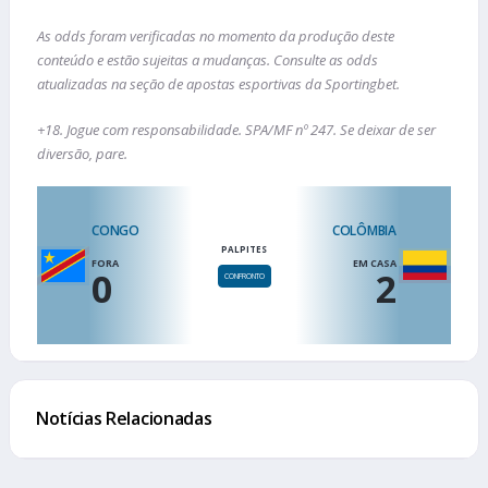
As odds foram verificadas no momento da produção deste
conteúdo e estão sujeitas a mudanças. Consulte as odds
atualizadas na seção de apostas esportivas da Sportingbet.
+18. Jogue com responsabilidade. SPA/MF nº 247. Se deixar de ser
diversão, pare.
CONGO
COLÔMBIA
PALPITES
FORA
EM CASA
0
2
CONFRONTO
Notícias Relacionadas