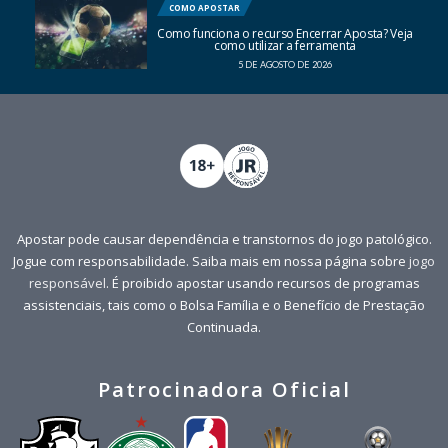
COMO APOSTAR
Como funciona o recurso Encerrar Aposta? Veja
como utilizar a ferramenta
5 DE AGOSTO DE 2026
Apostar pode causar dependência e transtornos do jogo patológico.
Jogue com responsabilidade. Saiba mais em nossa página sobre
jogo
responsável
. É proibido apostar usando recursos de programas
assistenciais, tais como o Bolsa Família e o Benefício de Prestação
Continuada.
Patrocinadora Oficial