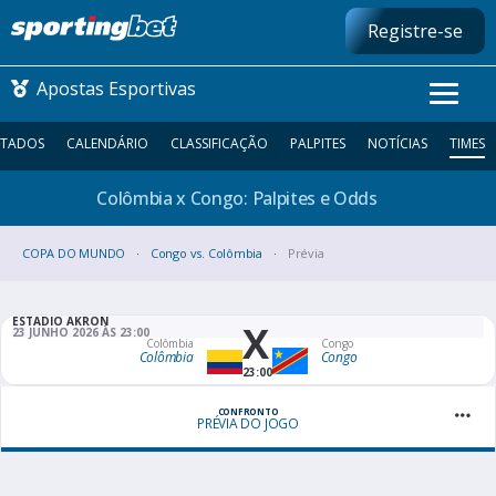
Registre-se
Apostas Esportivas
LTADOS
CALENDÁRIO
CLASSIFICAÇÃO
PALPITES
NOTÍCIAS
TIMES
Colômbia x Congo: Palpites e
Odds
CONMEBOL LIBERTADORES
COPA DO MUNDO
FUTEBOL NACIONAL
Congo vs. Colômbia
Prévia
FUTEBOL INTERNACIONAL
ESTADIO AKRON
X
23 JUNHO 2026 ÀS 23:00
Colômbia
Congo
Colômbia
Congo
COMO APOSTAR
23:00
MAIS ESPORTES
CONFRONTO
PRÉVIA DO JOGO