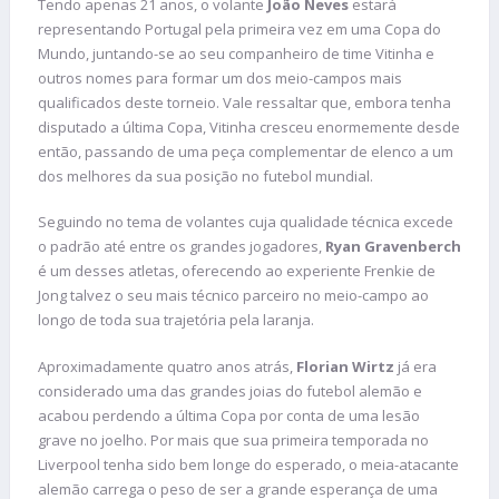
Tendo apenas 21 anos, o volante
João Neves
estará
representando Portugal pela primeira vez em uma Copa do
Mundo, juntando-se ao seu companheiro de time Vitinha e
outros nomes para formar um dos meio-campos mais
qualificados deste torneio. Vale ressaltar que, embora tenha
disputado a última Copa, Vitinha cresceu enormemente desde
então, passando de uma peça complementar de elenco a um
dos melhores da sua posição no futebol mundial.
Seguindo no tema de volantes cuja qualidade técnica excede
o padrão até entre os grandes jogadores,
Ryan Gravenberch
é um desses atletas, oferecendo ao experiente Frenkie de
Jong talvez o seu mais técnico parceiro no meio-campo ao
longo de toda sua trajetória pela laranja.
Aproximadamente quatro anos atrás,
Florian Wirtz
já era
considerado uma das grandes joias do futebol alemão e
acabou perdendo a última Copa por conta de uma lesão
grave no joelho. Por mais que sua primeira temporada no
Liverpool tenha sido bem longe do esperado, o meia-atacante
alemão carrega o peso de ser a grande esperança de uma