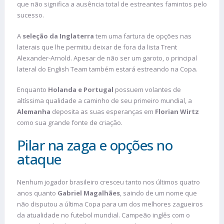
que não significa a ausência total de estreantes famintos pelo
sucesso.
A
seleção da Inglaterra
tem uma fartura de opções nas
laterais que lhe permitiu deixar de fora da lista Trent
Alexander-Arnold. Apesar de não ser um garoto, o principal
lateral do English Team também estará estreando na Copa.
Enquanto
Holanda e Portugal
possuem volantes de
altíssima qualidade a caminho de seu primeiro mundial, a
Alemanha
deposita as suas esperanças em
Florian Wirtz
como sua grande fonte de criação.
Pilar na zaga e opções no
ataque
Nenhum jogador brasileiro cresceu tanto nos últimos quatro
anos quanto
Gabriel Magalhães
, saindo de um nome que
não disputou a última Copa para um dos melhores zagueiros
da atualidade no futebol mundial. Campeão inglês com o