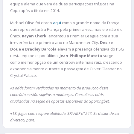
equipe alemã que vem de duas participações trágicas na
Copa após o título em 2014.
Michael Olise foi citado
aqui
como o grande nome da França
que representará a França pela primeira vez, mas ele não é o
único.
Rayan Cherki
encantou a Premier League com a sua
irreverência no primeiro ano no Manchester City.
Desire
Doue e Bradley Barcola
elevam a presença ofensiva do PSG
nesta equipe e, por último,
Jean-Philippe Mateta
surge
como melhor opção de um centroavante mais raiz, crescendo
exponencialmente durante a passagem de Oliver Glasner no
Crystal Palace.
As odds foram verificadas no momento da produção deste
conteúdo e estão sujeitas a mudanças. Consulte as odds
atualizadas na seção de apostas esportivas da Sportingbet.
+18. Jogue com responsabilidade. SPA/MF nº 247. Se deixar de ser
diversão, pare.