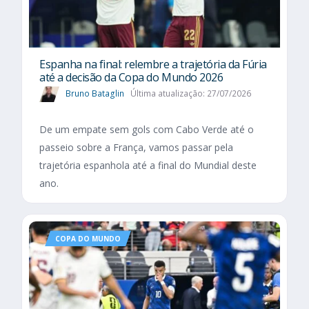
Espanha na final: relembre a trajetória da Fúria
até a decisão da Copa do Mundo 2026
Bruno Bataglin
Última atualização: 27/07/2026
De um empate sem gols com Cabo Verde até o
passeio sobre a França, vamos passar pela
trajetória espanhola até a final do Mundial deste
ano.
COPA DO MUNDO