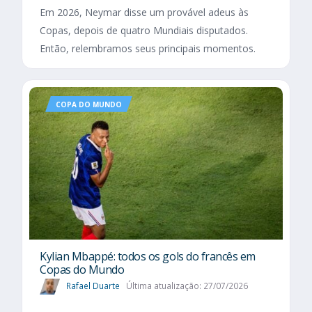
Em 2026, Neymar disse um provável adeus às
Copas, depois de quatro Mundiais disputados.
Então, relembramos seus principais momentos.
COPA DO MUNDO
Kylian Mbappé: todos os gols do francês em
Copas do Mundo
Rafael Duarte
Última atualização: 27/07/2026