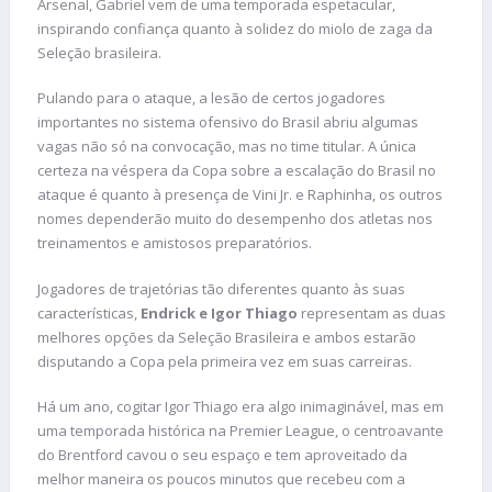
Arsenal, Gabriel vem de uma temporada espetacular,
inspirando confiança quanto à solidez do miolo de zaga da
Seleção brasileira.
Pulando para o ataque, a lesão de certos jogadores
importantes no sistema ofensivo do Brasil abriu algumas
vagas não só na convocação, mas no time titular. A única
certeza na véspera da Copa sobre a escalação do Brasil no
ataque é quanto à presença de Vini Jr. e Raphinha, os outros
nomes dependerão muito do desempenho dos atletas nos
treinamentos e amistosos preparatórios.
Jogadores de trajetórias tão diferentes quanto às suas
características,
Endrick e Igor Thiago
representam as duas
melhores opções da Seleção Brasileira e ambos estarão
disputando a Copa pela primeira vez em suas carreiras.
Há um ano, cogitar Igor Thiago era algo inimaginável, mas em
uma temporada histórica na Premier League, o centroavante
do Brentford cavou o seu espaço e tem aproveitado da
melhor maneira os poucos minutos que recebeu com a