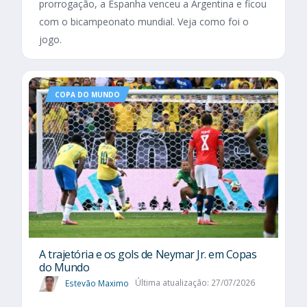
prorrogação, a Espanha venceu a Argentina e ficou
com o bicampeonato mundial. Veja como foi o
jogo.
COPA DO MUNDO
A trajetória e os gols de Neymar Jr. em Copas
do Mundo
Estevão Maximo
Última atualização: 27/07/2026