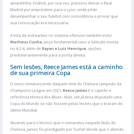
amarelinha. Endrick, por sua vez, precisou deixar o Real
Madrid por empréstimo para o Lyon, onde pôde
desempenhar o seu futebol com consistência e provar que
sua convocação era necessária.
A lista de estreantes no sistema ofensivo também inclui
Matheus Cunha
, peça fundamental caso a Seleção insista
no 4-2-4, além de
Rayan e Luiz Henrique
, opções
predominantemente para a ponta direita.
Sem lesões, Reece James está a caminho
de sua primeira Copa
O único remanescente daquele time do Chelsea campeão da
Champions League em 2021,
Reece James
é o capitão e
referência técnica dos Blues. Aliás, ele já teria disputado uma
Copa do Mundo se não fossem pelas lesões que o tiraram do
último Mundial.
Atuando para o técnico que o comandou naquele título do
Chelsea, James foi prestigiado por Tuchel desde que o alemão