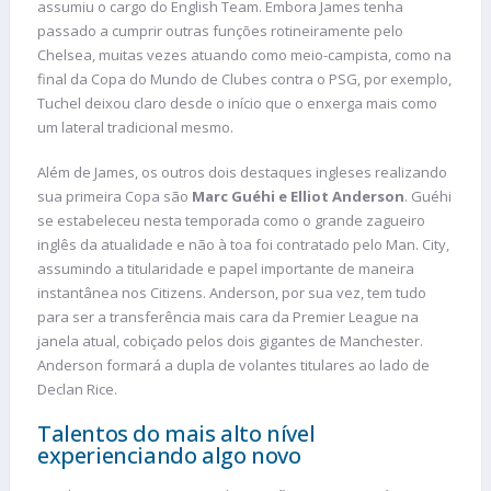
assumiu o cargo do English Team. Embora James tenha
passado a cumprir outras funções rotineiramente pelo
Chelsea, muitas vezes atuando como meio-campista, como na
final da Copa do Mundo de Clubes contra o PSG, por exemplo,
Tuchel deixou claro desde o início que o enxerga mais como
um lateral tradicional mesmo.
Além de James, os outros dois destaques ingleses realizando
sua primeira Copa são
Marc Guéhi e Elliot Anderson
. Guéhi
se estabeleceu nesta temporada como o grande zagueiro
inglês da atualidade e não à toa foi contratado pelo Man. City,
assumindo a titularidade e papel importante de maneira
instantânea nos Citizens. Anderson, por sua vez, tem tudo
para ser a transferência mais cara da Premier League na
janela atual, cobiçado pelos dois gigantes de Manchester.
Anderson formará a dupla de volantes titulares ao lado de
Declan Rice.
Talentos do mais alto nível
experienciando algo novo