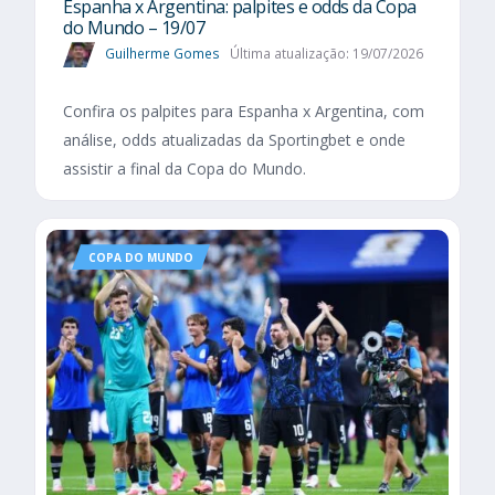
Espanha x Argentina: palpites e odds da Copa
do Mundo – 19/07
Guilherme Gomes
Última atualização: 19/07/2026
Confira os palpites para Espanha x Argentina, com
análise, odds atualizadas da Sportingbet e onde
assistir a final da Copa do Mundo.
COPA DO MUNDO