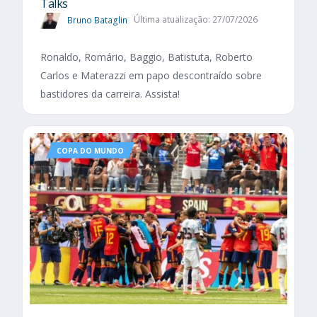
Talks
Bruno Bataglin
Última atualização: 27/07/2026
Ronaldo, Romário, Baggio, Batistuta, Roberto
Carlos e Materazzi em papo descontraído sobre
bastidores da carreira. Assista!
COPA DO MUNDO