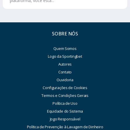
plataforma, você está...
SOBRE NÓS
Quem Somos
Logo da Sportingbet
Autores
Contato
Ouvidoria
Configurações de Cookies
Termos e Condições Gerais
Política de Uso
Equidade do Sistema
Jogo Responsável
Política de Prevenção à Lavagem de Dinheiro