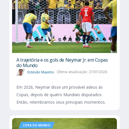
A trajetória e os gols de Neymar Jr. em Copas
do Mundo
Estevão Maximo
Última atualização: 27/07/2026
Em 2026, Neymar disse um provável adeus às
Copas, depois de quatro Mundiais disputados.
Então, relembramos seus principais momentos.
COPA DO MUNDO