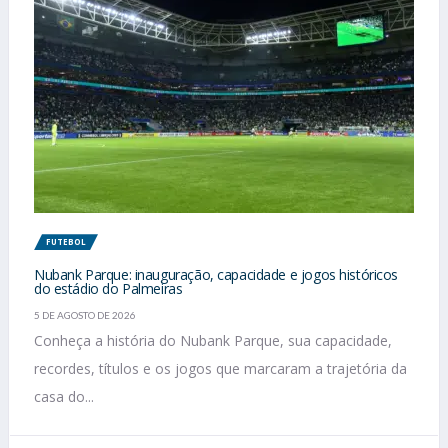
FUTEBOL
Nubank Parque: inauguração, capacidade e jogos históricos
do estádio do Palmeiras
5 DE AGOSTO DE 2026
Conheça a história do Nubank Parque, sua capacidade,
recordes, títulos e os jogos que marcaram a trajetória da
casa do...