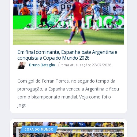
Em final dominante, Espanha bate Argentina e
conquista a Copa do Mundo 2026
Bruno Bataglin
Última atualização: 27/07/2026
Com gol de Ferran Torres, no segundo tempo da
prorrogação, a Espanha venceu a Argentina e ficou
com o bicampeonato mundial. Veja como foi o
jogo.
COPA DO MUNDO