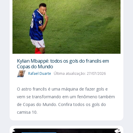
Kylian Mbappé: todos os gols do francês em
Copas do Mundo
Rafael Duarte
Última atualização: 27/07/2026
O astro francês é uma máquina de fazer gols e
vem se transformando em um fenômeno também
de Copas do Mundo. Confira todos os gols do
camisa 10.