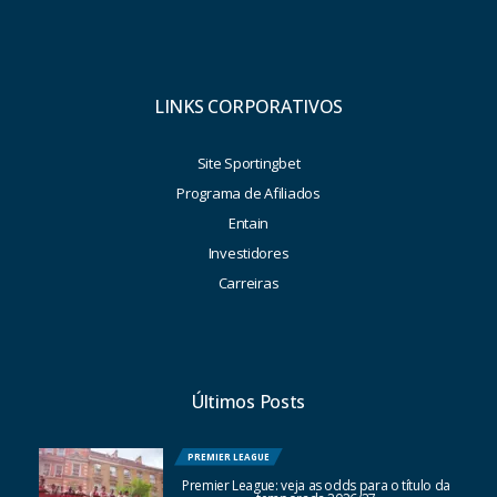
LINKS CORPORATIVOS
Site Sportingbet
Programa de Afiliados
Entain
Investidores
Carreiras
Últimos Posts
PREMIER LEAGUE
Premier League: veja as odds para o título da