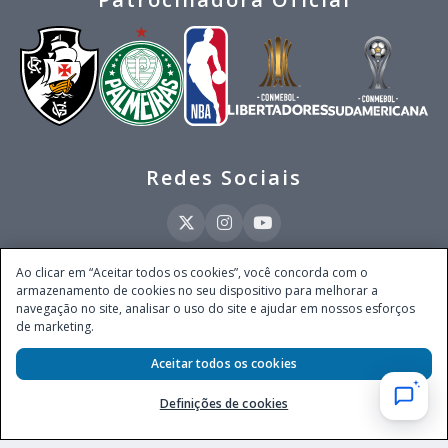
Redes Sociais
Ao clicar em “Aceitar todos os cookies”, você concorda com o
armazenamento de cookies no seu dispositivo para melhorar a
Este site é operado pela Ventmear Brasil LTDA (CNPJ 52.868.380/0001-84), com
navegação no site, analisar o uso do site e ajudar em nossos esforços
endereço na Avenida Brigadeiro Faria Lima, nº 4.055, 3º andar, Itaim Bibi, no
de marketing.
Município de São Paulo, Estado de São Paulo, CEP 04538-133, Brasil - empresa
autorizada a operar apostas de quota fixa em todo território nacional pela
Secretaria de Prêmios e Apostas do Ministério da Fazenda, conforme Portaria nº
Aceitar todos os cookies
247, de 07.02.2025, publicada no DOU em 11.2.2025.
Definições de cookies