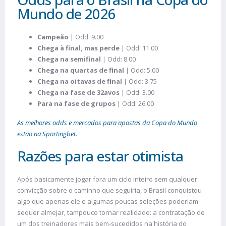
Mundo de 2026
Campeão
| Odd: 9.00
Chega à final, mas perde
| Odd: 11.00
Chega na semifinal
| Odd: 8.00
Chega na quartas de final
| Odd: 5.00
Chega na oitavas de final
| Odd: 3.75
Chega na fase de 32avos
| Odd: 3.00
Para na fase de grupos
| Odd: 26.00
As melhores odds e mercados para apostas da Copa do Mundo
estão na Sportingbet.
Razões para estar otimista
Após basicamente jogar fora um ciclo inteiro sem qualquer
convicção sobre o caminho que seguiria, o Brasil conquistou
algo que apenas ele e algumas poucas seleções poderiam
sequer almejar, tampouco tornar realidade: a contratação de
um dos treinadores mais bem-sucedidos na história do