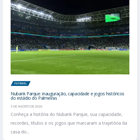
FUTEBOL
Nubank Parque: inauguração, capacidade e jogos históricos
do estádio do Palmeiras
5 DE AGOSTO DE 2026
Conheça a história do Nubank Parque, sua capacidade,
recordes, títulos e os jogos que marcaram a trajetória da
casa do...