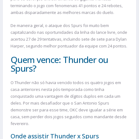
terminando o jogo com fenomenais 41 pontos e 24 rebotes,
ambas disparadamente as melhores marcas do duelo.
De maneira geral, o ataque dos Spurs foi muito bem
capitalizando nas oportunidades da linha do lance livre, onde
acertou 27 de 29 tentativas, incluindo sete de sete para Dylan
Harper, segundo melhor pontuador da equipe com 24 pontos.
Quem vence: Thunder ou
Spurs?
O Thunder não só havia vencido todos os quatro jogos em
casa anteriores nesta pós-temporada como tinha
conquistado uma vantagem de dígitos duplos em cada um
deles. Por mais desafiador que o San Antonio Spurs
demonstre ser para esse time, OKC deve igualar a série em
casa, sem perder dois jogos seguidos como mandante desde
fevereiro.
Onde assistir Thunder x Spurs