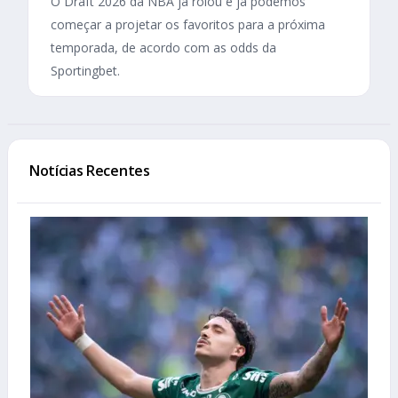
O Draft 2026 da NBA já rolou e já podemos
começar a projetar os favoritos para a próxima
temporada, de acordo com as odds da
Sportingbet.
Notícias Recentes