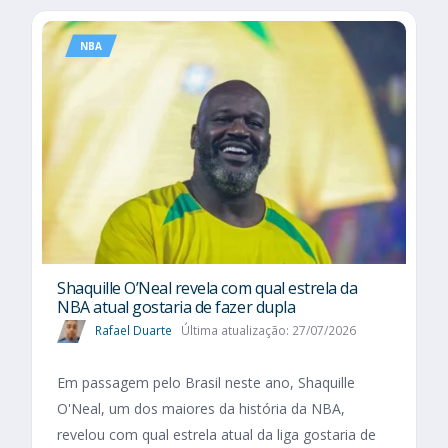
NBA
Shaquille O’Neal revela com qual estrela da
NBA atual gostaria de fazer dupla
Rafael Duarte
Última atualização: 27/07/2026
Em passagem pelo Brasil neste ano, Shaquille
O'Neal, um dos maiores da história da NBA,
revelou com qual estrela atual da liga gostaria de