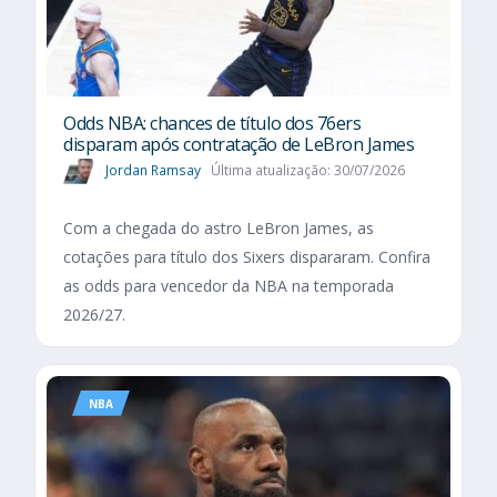
Odds NBA: chances de título dos 76ers
disparam após contratação de LeBron James
Jordan Ramsay
Última atualização: 30/07/2026
Com a chegada do astro LeBron James, as
cotações para título dos Sixers dispararam. Confira
as odds para vencedor da NBA na temporada
2026/27.
NBA