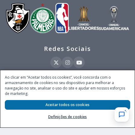
Redes Sociais
Ao clicar em “Aceitar todos os cookies”, você concorda com o
armazenamento de cookies no seu dispositivo para melhorar a
Este site é operado pela Ventmear Brasil LTDA (CNPJ 52.868.380/0001-84), com
navegação no site, analisar o uso do site e ajudar em nossos esforços
endereço na Avenida Brigadeiro Faria Lima, nº 4.055, 3º andar, Itaim Bibi, no
de marketing.
Município de São Paulo, Estado de São Paulo, CEP 04538-133, Brasil - empresa
autorizada a operar apostas de quota fixa em todo território nacional pela
Aceitar todos os cookies
Secretaria de Prêmios e Apostas do Ministério da Fazenda, conforme Portaria nº
247, de 07.02.2025, publicada no DOU em 11.2.2025.
Definições de cookies