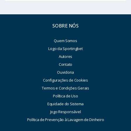
SOBRE NÓS
Quem Somos
Logo da Sportingbet
Autores
Contato
Ouvidoria
Configurações de Cookies
Termos e Condições Gerais
Política de Uso
Equidade do Sistema
Jogo Responsável
Política de Prevenção à Lavagem de Dinheiro