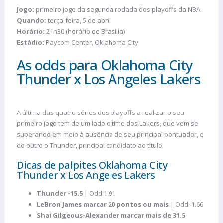
Jogo:
primeiro jogo da segunda rodada dos playoffs da NBA
Quando:
terça-feira, 5 de abril
Horário:
21h30 (horário de Brasília)
Estádio:
Paycom Center, Oklahoma City
As odds para Oklahoma City
Thunder x Los Angeles Lakers
A última das quatro séries dos playoffs a realizar o seu
primeiro jogo tem de um lado o time dos Lakers, que vem se
superando em meio à ausência de seu principal pontuador, e
do outro o Thunder, principal candidato ao título.
Dicas de palpites Oklahoma City
Thunder x Los Angeles Lakers
Thunder -15.5
| Odd:1.91
LeBron James marcar 20 pontos ou mais
| Odd: 1.66
Shai Gilgeous-Alexander marcar mais de 31.5