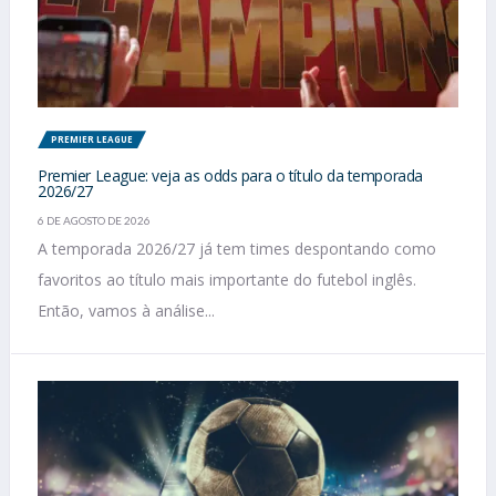
PREMIER LEAGUE
Premier League: veja as odds para o título da temporada
2026/27
6 DE AGOSTO DE 2026
A temporada 2026/27 já tem times despontando como
favoritos ao título mais importante do futebol inglês.
Então, vamos à análise...