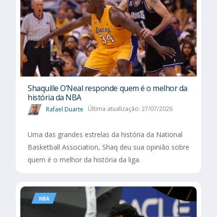
Shaquille O’Neal responde quem é o melhor da
história da NBA
Rafael Duarte
Última atualização: 27/07/2026
Uma das grandes estrelas da história da National
Basketball Association, Shaq deu sua opinião sobre
quem é o melhor da história da liga.
NBA