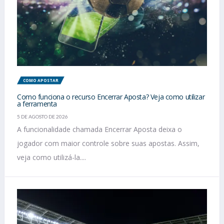
COMO APOSTAR
Como funciona o recurso Encerrar Aposta? Veja como utilizar
a ferramenta
5 DE AGOSTO DE 2026
A funcionalidade chamada Encerrar Aposta deixa o
jogador com maior controle sobre suas apostas. Assim,
veja como utilizá-la....