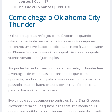
pontos
| Odd: 1.87
Mais de 213.5 pontos
| Odd: 1.91
Como chega o Oklahoma City
Thunder
O Thunder apenas reforçou o seu favoritismo quando,
diferentemente de basicamente todas as outras equipes,
encontrou um nível baixo de dificuldade rumo à varrida diante
do Phoenix Suns em uma série na qual três das suas quatro
vitórias vieram por dígitos duplos.
Até por ter fechado o seu confronto mais cedo, o Thunder tem
a vantagem de estar mais descansado do que o seu
oponente, tendo atuado pela última vez no início da semana
passada, quando bateu os Suns por 131-122 fora de casa
para fechar a série fora de casa.
Evoluindo o seu desempenho contra os Suns, Shai Gilgeous-
Alexander terminou os quatro jogos com uma média de 33,8
pontos por partida, a sua maior em qualquer série de playoffs