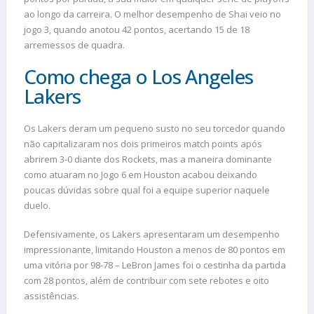
ao longo da carreira. O melhor desempenho de Shai veio no
jogo 3, quando anotou 42 pontos, acertando 15 de 18
arremessos de quadra.
Como chega o Los Angeles
Lakers
Os Lakers deram um pequeno susto no seu torcedor quando
não capitalizaram nos dois primeiros match points após
abrirem 3-0 diante dos Rockets, mas a maneira dominante
como atuaram no Jogo 6 em Houston acabou deixando
poucas dúvidas sobre qual foi a equipe superior naquele
duelo.
Defensivamente, os Lakers apresentaram um desempenho
impressionante, limitando Houston a menos de 80 pontos em
uma vitória por 98-78 – LeBron James foi o cestinha da partida
com 28 pontos, além de contribuir com sete rebotes e oito
assistências.